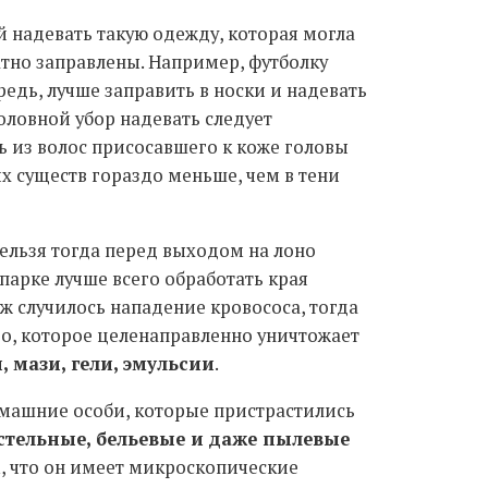
 надевать такую одежду, которая могла
атно заправлены. Например, футболку
редь, лучше заправить в носки и надевать
оловной убор надевать следует
ть из волос присосавшего к коже головы
их существ гораздо меньше, чем в тени
ельзя тогда перед выходом на лоно
парке лучше всего обработать края
 уж случилось нападение кровососа, тогда
о, которое целенаправленно уничтожает
 мази, гели, эмульсии
.
омашние особи, которые пристрастились
стельные, бельевые и даже пылевые
, что он имеет микроскопические