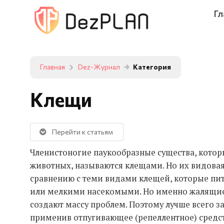
Гл
Главная
Dez-Журнал
Категория
Клещи
Перейти к статьям
Членистоногие паукообразные существа, кото
животных, называются клещами. Но их видовая
сравнению с теми видами клещей, которые пит
или мелкими насекомыми. Но именно жалящи
создают массу проблем. Поэтому лучше всего за
применив отпугивающее (репеллентное) средст