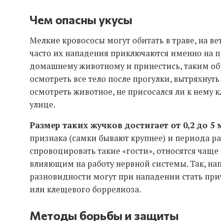
Чем опасны укусы
Мелкие кровососы могут обитать в траве, на ве
часто их нападения приключаются именно на 
домашнему животному и принестись, таким обр
осмотреть все тело после прогулки, вытряхнуть
осмотреть животное, не присосался ли к нему к
улице.
Размер таких жучков достигает от 0,2 до 5
признака (самки бывают крупнее) и периода ра
спровоцировать такие «гости», относятся чащ
влияющим на работу нервной системы. Так, на
разновидности могут при нападении стать при
или клещевого боррелиоза.
Методы борьбы и защиты