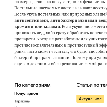
размеры, человека не кусает, но их фекалии вы
Постельные насекомые часто вызывают чесотку
После укуса постельных или природных клещей
антисептиками, антибактериальными ве
кремами или мазями
. Если укушенное место
приложить лед, либо сразу обработать переки
препараты, которые разработаны для уничтоже
противовоспалительный и противозудный эффе
ранка часто может чесаться, что будет способ
бактерий при расчесывании. Поэтому при удале
еще и о лечении и обезвреживании самой ранк
По категориям
Статьи по т
Популярное
Актуальное
Тараканы