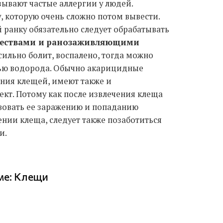
зывают частые аллергии у людей.
, которую очень сложно потом вывести.
 ранку обязательно следует обрабатывать
ществами и ранозаживляющими
 сильно болит, воспалено, тогда можно
сью водорода. Обычно акарицидные
ния клещей, имеют также и
кт. Потому как после извлечения клеща
ствовать ее заражению и попаданию
нии клеща, следует также позаботиться
и.
еме: Клещи