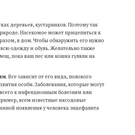
тках деревьев, кустарников. Поэтому так
природе. Насекомое может прицепиться к
азом, в дом. Чтобы обнаружить его нужно
 всю одежду и обувь. Желательно также
лещ, пока ваш пес или кошка гуляли на
 мм
. Все зависит от его вида, полового
звития особи. Заболевания, которые могут
е всего к инфекционным болезням или
пример, всем известные иксодовые
чиной появления у человека энцефалита