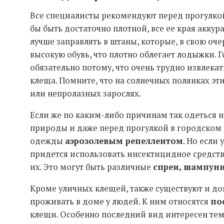
Все специалисты рекомендуют перед прогулкой
бы быть достаточно плотной, все ее края аккур
лучше заправлять в штаны, которые, в свою оче
высокую обувь, что плотно облегает лодыжки. Г
обязательно потому, что очень трудно извлека
клеща. Помните, что на солнечных полянках эт
или непролазных зарослях.
Если же по каким-либо причинам так одеться н
природы и даже перед прогулкой в городском 
одежды
аэрозолевым репеллентом
. Но если
придется использовать инсектицидное средств
их. Это могут быть различные
спреи, шампуни,
Кроме уличных клещей, также существуют и д
проживать в доме у людей. К ним относятся
по
клещи. Особенно последний вид интересен тем