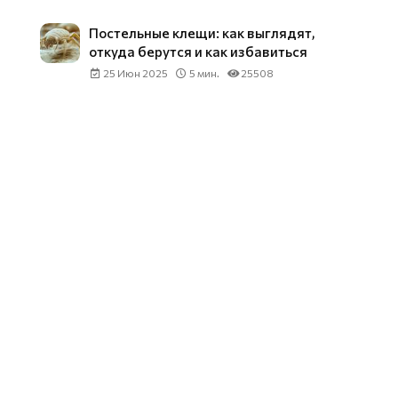
Постельные клещи: как выглядят,
откуда берутся и как избавиться
25 Июн 2025
5 мин.
25508