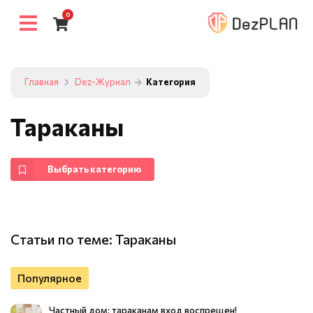
0
Главная
Dez-Журнал
Категория
Тараканы
Выбрать категорию
Статьи по теме: Тараканы
Популярное
Частный дом: тараканам вход воспрещен!