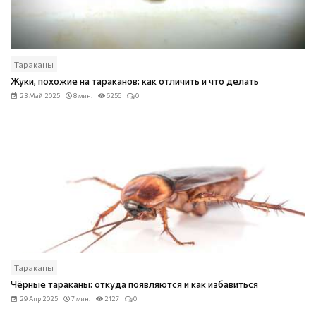
Тараканы
Жуки, похожие на тараканов: как отличить и что делать
23 Май 2025
8 мин.
6256
0
Тараканы
Чёрные тараканы: откуда появляются и как избавиться
29 Апр 2025
7 мин.
2127
0