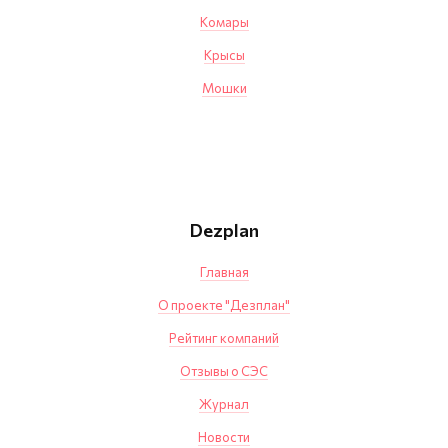
Комары
Крысы
Мошки
Dezplan
Главная
О проекте "Дезплан"
Рейтинг компаний
Отзывы о СЭС
Журнал
Новости