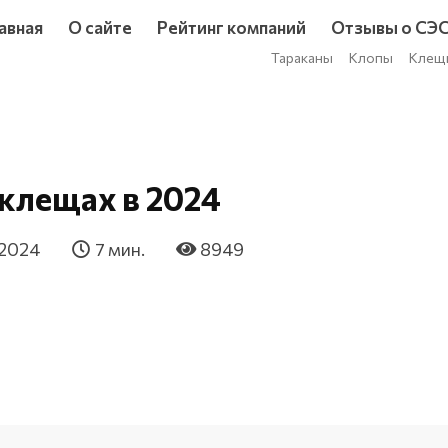
авная
О сайте
Рейтинг компаний
Отзывы о СЭ
Тараканы
Клопы
Клещ
 клещах в 2024
 2024
7 мин.
8949