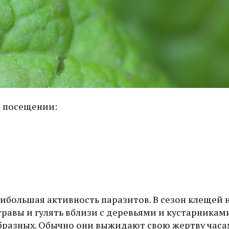
и посещении:
ибольшая активность паразитов. В сезон клещей 
равы и гулять вблизи с деревьями и кустарниками
образных. Обычно они выжидают свою жертву час