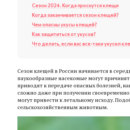
Сезон 2024. Когда проснутся клещи
Когда заканчивается сезон клещей?
Чем опасны укусы клещей?
Как защититься от укусов?
Что делать, если вас все-таки укусил кл
Сезон клещей в России начинается в серед
паукообразные насекомые могут причинят
приводят к передаче опасных болезней, на
сложно даже при получении своевременного
могут привести к летальному исходу. Подо
сельскохозяйственным животным.