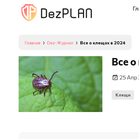
Гл
Главная
Dez-Журнал
Все о клещах в 2024
Все о
25 Апр
Клещи