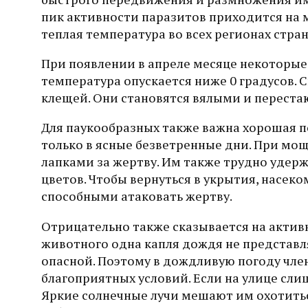
пик активности паразитов приходится на м
теплая температура во всех регионах стра
При появлении в апреле месяце некоторые
температура опускается ниже 0 градусов. 
клещей. Они становятся вялыми и переста
Для паукообразных также важна хорошая по
только в ясные безветренные дни. При мо
лапками за жертву. Им также трудно удерж
цветов. Чтобы вернуться в укрытия, насеко
способными атаковать жертву.
Отрицательно также сказывается на актив
животного одна капля дождя не представля
опасной. Поэтому в дождливую погоду чле
благоприятных условий. Если на улице сли
Яркие солнечные лучи мешают им охотитьс