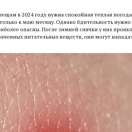
лещам в 2024 году нужна спокойная теплая погода
 только к маю месяцу. Однако бдительность нужно
аиболее опасны. После зимней спячки у них прояв
раченных питательных веществ, они могут нападат