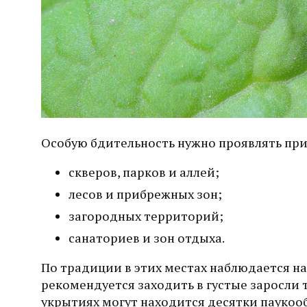
Особую бдительность нужно проявлять пр
скверов, парков и аллей;
лесов и прибрежных зон;
загородных территорий;
санаториев и зон отдыха.
По традиции в этих местах наблюдается на
рекомендуется заходить в густые заросли т
укрытиях могут находится десятки пауко