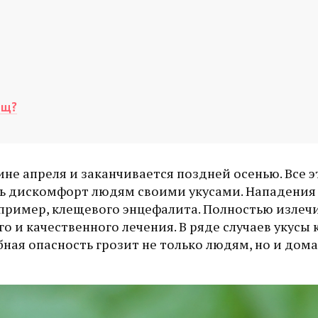
ещ?
ине апреля и заканчивается поздней осенью. Все э
ь дискомфорт людям своими укусами. Нападения
пример, клещевого энцефалита. Полностью излечи
 и качественного лечения. В ряде случаев укусы
бная опасность грозит не только людям, но и до