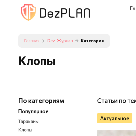
Гл
Главная
Dez-Журнал
Категория
Клопы
По категориям
Статьи по те
Популярное
Актуальное
Тараканы
Клопы