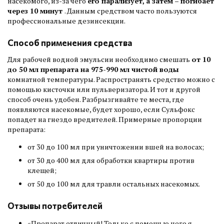
насекомого, из-за чего
его парализует, а затем – погибает
через 10 минут
. Данным средством часто пользуются
профессиональные дезинсекции.
Способ применения средства
Для рабочей водной эмульсии необходимо смешать
от 10
до 50 мл препарата на 975-990 мл чистой воды
комнатной температуры. Распространять средство можно с
помощью кисточки или пульверизатора. И тот и другой
способ очень удобен. Разбрызгивайте те места, где
появляются насекомые, будет хорошо, если Сульфокс
попадет на гнездо вредителей. Примерные пропорции
препарата:
от 30 до 100 мл при уничтожении вшей на волосах;
от 30 до 400 мл для обработки квартиры против
клещей;
от 50 до 100 мл для травли остальных насекомых.
Отзывы потребителей
«Препарат отличный! Только с помощью него я