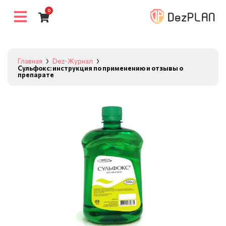
0
Главная
Dez-Журнал
Сульфокс: инструкция по применению и отзывы о
препарате