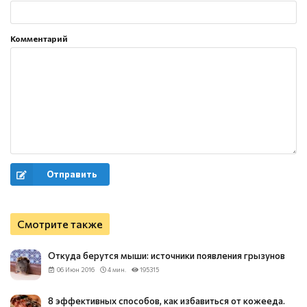
Комментарий
Отправить
Смотрите также
Откуда берутся мыши: источники появления грызунов
06 Июн 2016
4 мин.
195315
8 эффективных способов, как избавиться от кожееда.