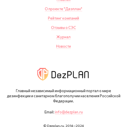
О проекте "Дезплан"
Рейтинг компаний
Отзывы о СЭС
Журнал
Новости
Главный независимый информационный портал о мире
дезинфекции и санитарном благополучии населения Российской
Федерации.
Email:
info@dezplan.ru
© Dezplan.ru, 2014—2024