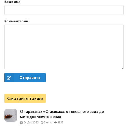
Ваше имя
Комментарий
Отправить
Смотрите также
О тараканах «Стасиках»: от внешнего вида до
методов уничтожения
04 Дек 2023
7 мин.
3339