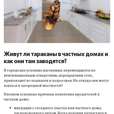
Живут ли тараканы в частных домах и
как они там заводятся?
В городских условиях насекомые перемещаются по
вентиляционным отверстиям, перекрытиям стен,
приползают из подвалов и подъездов. Но откуда они могут
взяться в загородной местности?
Назовем основные причины появления вредителей в
частном доме:
миграция с соседнего участка или частного дома,
расположенного рядом. Когда колония разрастается,