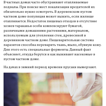
В частных домах часто обустраивают отапливаемые
подвалы. При поиске мест локализации вредителей их
обязательно нужно осмотреть. В деревенском пустом
частном доме популяция может выжить, если жилище
отапливается. Недостаток пищевых отходов в отсутствие
хозяев тараканьи особи компенсируют бумагой,
различными домашними растениями, материалом,
используемым для утепления стен, древесиной в
деревянном частном доме. Пищеварительная система
паразитов способна переварить ткань, мыло, обувную кожу.
Для этого есть специальные ферменты. Данный факт
объясняет, откуда берутся и как выживают насекомые в
пустом частном доме.
На дачах в зимний период времени прусаки вымерзают.