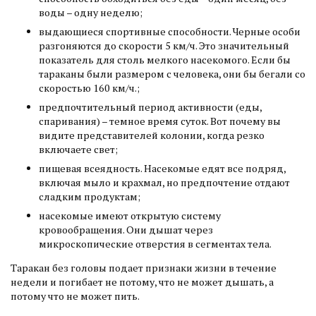
воды – одну неделю;
выдающиеся спортивные способности. Черные особи
разгоняются до скорости 5 км/ч. Это значительный
показатель для столь мелкого насекомого. Если бы
тараканы были размером с человека, они бы бегали со
скоростью 160 км/ч.;
предпочтительный период активности (еды,
спаривания) – темное время суток. Вот почему вы
видите представителей колонии, когда резко
включаете свет;
пищевая всеядность. Насекомые едят все подряд,
включая мыло и крахмал, но предпочтение отдают
сладким продуктам;
насекомые имеют открытую систему
кровообращения. Они дышат через
микроскопические отверстия в сегментах тела.
Таракан без головы подает признаки жизни в течение
недели и погибает не потому, что не может дышать, а
потому что не может пить.