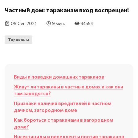
Частный дом: тараканам вход воспрещен!
09 Сен 2021
9 мин.
84554
Тараканы
Виды и повадки домашних тараканов
Живут ли тараканы в частных домах и как они
там заводятся?
Признаки наличия вредителей в частном
дачном, загородном доме
Как бороться с тараканами в загородном
доме?
Инсектициды и репелленты против тараканов