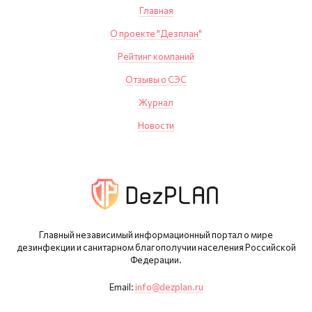
Главная
О проекте "Дезплан"
Рейтинг компаний
Отзывы о СЭС
Журнал
Новости
Главный независимый информационный портал о мире
дезинфекции и санитарном благополучии населения Российской
Федерации.
Email:
info@dezplan.ru