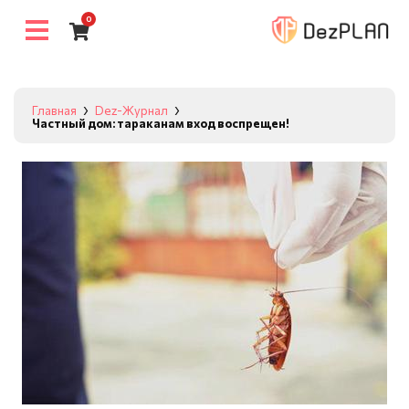
0
Главная
Dez-Журнал
Частный дом: тараканам вход воспрещен!