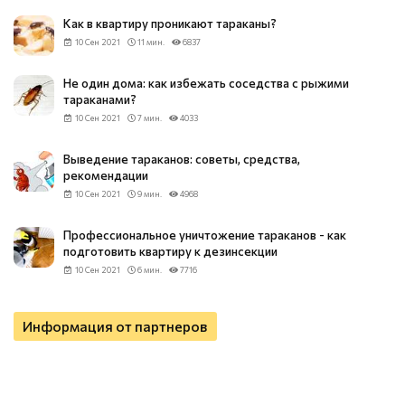
Как в квартиру проникают тараканы?
10 Сен 2021
11 мин.
6837
Не один дома: как избежать соседства с рыжими
тараканами?
10 Сен 2021
7 мин.
4033
Выведение тараканов: советы, средства,
рекомендации
10 Сен 2021
9 мин.
4968
Профессиональное уничтожение тараканов - как
подготовить квартиру к дезинсекции
10 Сен 2021
6 мин.
7716
Информация от партнеров