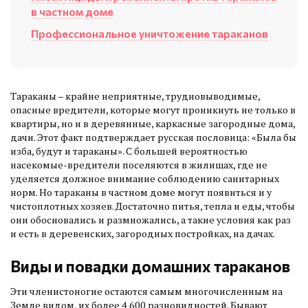
в частном доме
Профессиональное уничтожение тараканов
Тараканы – крайне неприятные, трудновыводимые,
опасные вредители, которые могут проникнуть не только в
квартиры, но и в деревянные, каркасные загородные дома,
дачи. Этот факт подтверждает русская пословица: «Была бы
изба, будут и тараканы». С большей вероятностью
насекомые-вредители поселяются в жилищах, где не
уделяется должное внимание соблюдению санитарных
норм. Но тараканы в частном доме могут появиться и у
чистоплотных хозяев. Достаточно питья, тепла и еды, чтобы
они обосновались и размножались, а такие условия как раз
и есть в деревенских, загородных постройках, на дачах.
Виды и повадки домашних тараканов
Эти членистоногие остаются самым многочисленным на
Земле видом, их более 4 600 разновидностей. Бывают