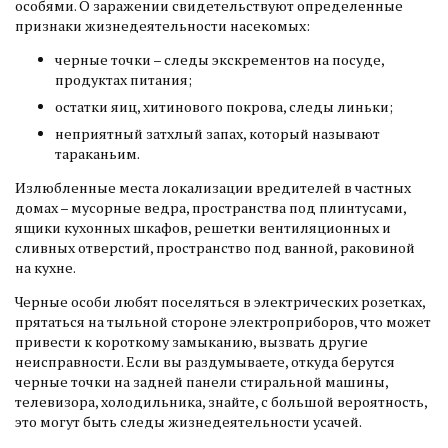
особями. О заражении свидетельствуют определенные
признаки жизнедеятельности насекомых:
черные точки – следы экскрементов на посуде,
продуктах питания;
остатки яиц, хитинового покрова, следы линьки;
неприятный затхлый запах, который называют
тараканьим.
Излюбленные места локализации вредителей в частных
домах – мусорные ведра, пространства под плинтусами,
ящики кухонных шкафов, решетки вентиляционных и
сливных отверстий, пространство под ванной, раковиной
на кухне.
Черные особи любят поселяться в электрических розетках,
прятаться на тыльной стороне электроприборов, что может
привести к короткому замыканию, вызвать другие
неисправности. Если вы раздумываете, откуда берутся
черные точки на задней панели стиральной машины,
телевизора, холодильника, знайте, с большой вероятность,
это могут быть следы жизнедеятельности усачей.