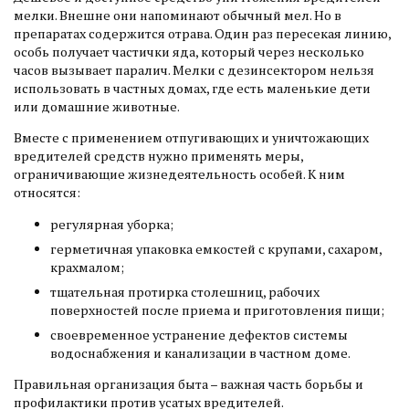
мелки. Внешне они напоминают обычный мел. Но в
препаратах содержится отрава. Один раз пересекая линию,
особь получает частички яда, который через несколько
часов вызывает паралич. Мелки с дезинсектором нельзя
использовать в частных домах, где есть маленькие дети
или домашние животные.
Вместе с применением отпугивающих и уничтожающих
вредителей средств нужно применять меры,
ограничивающие жизнедеятельность особей. К ним
относятся:
регулярная уборка;
герметичная упаковка емкостей с крупами, сахаром,
крахмалом;
тщательная протирка столешниц, рабочих
поверхностей после приема и приготовления пищи;
своевременное устранение дефектов системы
водоснабжения и канализации в частном доме.
Правильная организация быта – важная часть борьбы и
профилактики против усатых вредителей.