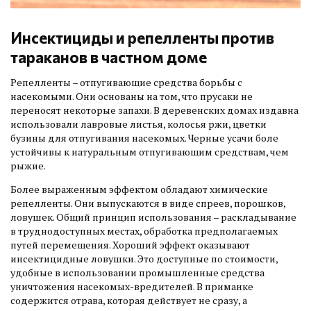
Инсектициды и репелленты против
тараканов в частном доме
Репелленты – отпугивающие средства борьбы с
насекомыми. Они основаны на том, что прусаки не
переносят некоторые запахи. В деревенских домах издавна
использовали лавровые листья, колосья ржи, цветки
бузины для отпугивания насекомых. Черные усачи боле
устойчивы к натуральным отпугивающим средствам, чем
рыжие.
Более выраженным эффектом обладают химические
репелленты. Они выпускаются в виде спреев, порошков,
ловушек. Общий принцип использования – раскладывание
в труднодоступных местах, обработка предполагаемых
путей перемещения. Хороший эффект оказывают
инсектицидные ловушки. Это доступные по стоимости,
удобные в использовании промышленные средства
уничтожения насекомых-вредителей. В приманке
содержится отрава, которая действует не сразу, а