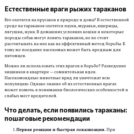
Естественные враги рыжих тараканов
Кто охотится на прусаков в природе и дома? В естественной
среде на тараканов охотятся пауки, муравьи, ящерицы,
лягушки, жуки. В домашних условиях кошки и некоторые
породы собак могут ловить тараканов, но не стоит
рассчитывать на них как на эффективный метод борьбы. К
тому же поедание насекомых может быть вредным для
питомцев.
Можно ли использовать этих врагов в борьбе? Разведение
хищников в квартире — сомнительная идея.
Насекомоядные животные вряд ли уничтожат всю
популяцию. Однако знание об их естественных врагах
может помочь в понимании биологических особенностей и
слабых мест вредителей.
Что делать, если появились тараканы:
пошаговые рекомендации
Первая реакция и быстрая локализация.
При