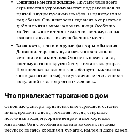
Типичные места в жилище.
Прусаки чаще всего
скрываются в укромных местах: под раковиной, за
плитой, внутри кухонных шкафов, за плинтусами и
под обоями. Они ищут зоны, где можно спрятаться
днём и выйти ночью на поиски пищи. Особенно
любят влажные и тёплые участки, поэтому ванные
комнаты и кухни — их излюбленные места.
Влажность, тепло и другие факторы обитания.
Домашние тараканы нуждаются в постоянном
источнике воды и тепла. Они не выносят холод,
поэтому активны круглый год в тёплых квартирах.
Повышенная влажность способствует выживанию
яиц и развитию нимф, что увеличивает численность
популяций в благоприятных условиях.
Что привлекает тараканов в дом
Основные факторы, привлекающие тараканов: остатки
пищи, крошки на полу, немытая посуда, открытые
источники воды, мусорные ведра и даже корм для
животных. Они способны выживать на самых скудных
ресурсах, питаясь крошками, бумагой, мылом и даже клеем.