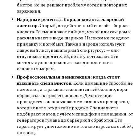
быстро, но не решают проблему оотек и повторных
заражений.
Народные рецепты: борная кислота, лавровый
лист и пр.
Старый, но действенный способ — борная
кислота. Её смешивают с яйцом, мукой или сахаром и
раскладывают в виде шариков. Насекомые поедают
приманку и погибают. Также в народе используют
лавровый лист, нашатырный спирт, уксус — они
отпугивают вредителей, но не уничтожают. Эти
методы лучше применять как дополнение к
основным мерам.
Профессиональная дезинсекция: когда стоит
вызывать специалистов.
Если домашние способы не
помогают, а тараканов становится всё больше, пора
обращаться к профессионалам. Дезинсекция
проводится с использованием сильных препаратов,
которых нет в открытой продаже. Специалисты
подбирают метод с учётом специфики помещения: от
генераторов тумана до барьерной обработки. Это
гарантирует уничтожение не только взрослых особей,
но и яиц.