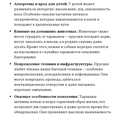
Аллергены и вред для детей.
У детей может
развиваться аллергия: высыпания, зуд, заложенность
носа. Особенно опасны частички хитина и
экскременты, которые накапливаются в пыли и
попадают в дыхательные пути.
Влияние на домашних животных.
Животные также
могут страдать от тараканов — прусаки поедают корм,
могут заползать в миски, а в редких случаях даже
кусать. Кроме того, кошки и собаки нередко охотятся
на насекомых и случайно заражаются опасными
бактериями.
Повреждение техники и инфраструктуры.
Прусаки
любят тёплые ниши бытовой техники — особенно
микроволновки, холодильники и кофемашины. Они
могут повредить провода, забиться в
вентиляционные отверстия и даже вызывать
короткие замыкания.
Опасные особенности поведения.
Тараканы
активны ночью и ведут скрытный образ жизни, что
позволяет им существовать в доме долгое время без
обнаружения. Они проявляют высокую выживаемость