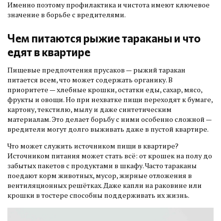
Именно поэтому профилактика и чистота имеют ключевое
значение в борьбе с вредителями.
Чем питаются рыжие тараканы и что
едят в квартире
Пищевые предпочтения прусаков — рыжий таракан
питается всем, что может содержать органику. В
приоритете — хлебные крошки, остатки еды, сахар, мясо,
фрукты и овощи. Но при нехватке пищи переходят к бумаге,
картону, текстилю, мылу и даже синтетическим
материалам. Это делает борьбу с ними особенно сложной —
вредители могут долго выживать даже в пустой квартире.
Что может служить источником пищи в квартире?
Источником питания может стать всё: от крошек на полу до
забытых пакетов с продуктами в шкафу. Часто тараканы
поедают корм животных, мусор, жирные отложения в
вентиляционных решётках. Даже капли на раковине или
крошки в тостере способны поддерживать их жизнь.