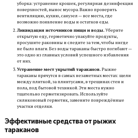
уборка: устранение крошек, регулярная дезинфекция
поверхностей, вынос мусора. Важно проверить
вентиляцию, кухню, санузел — все места, где
возможно появление воды и остатков еды.
Ликвидация источников пищи и воды.
Уберите
открытую еду, герметично упакуйте продукты,
просушите раковины и следите за тем, чтобы нигде
не было влаги. Без воды тараканы быстро погибают —
это одно из главных условий успешного избавления
от них.
Устранение мест укрытий тараканов.
Рыжие
тараканы прячутся в самых незаметных местах: щели
между плиткой, за плинтусами, в трещинах стен и
пола, под бытовой техникой. Эти места нужно
тщательно герметизировать. Используйте
силиконовый герметик, замените повреждённые
участки отделки.
Эффективные средства от рыжих
тараканов