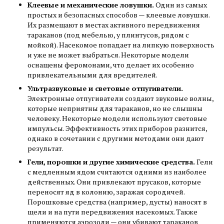
Клеевые и механические ловушки.
Один из самых
простых и безопасных способов — клеевые ловушки.
Их размещают в местах активного передвижения
тараканов (под мебелью, у плинтусов, рядом с
мойкой). Насекомое попадает на липкую поверхность
и уже не может выбраться. Некоторые модели
оснащены феромонами, что делает их особенно
привлекательными для вредителей.
Ультразвуковые и световые отпугиватели.
Электронные отпугиватели создают звуковые волны,
которые неприятны для тараканов, но не слышны
человеку. Некоторые модели используют световые
импульсы. Эффективность этих приборов разнится,
однако в сочетании с другими методами они дают
результат.
Гели, порошки и другие химические средства.
Гели
с медленным ядом считаются одними из наиболее
действенных. Они привлекают прусаков, которые
переносят яд в колонию, заражая сородичей.
Порошковые средства (например, дусты) наносят в
щели и на пути передвижения насекомых. Также
применяются аэрозоли — они убивают тараканов