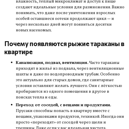
влажность, тёплый микроклимат и доступ к пище
создают идеальные условия для размножения. Важно
понимать, что даже после уничтожения взрослых
особей оставшиеся оотеки продолжают цикл — и
через несколько дней могут появиться десятки
новых насекомых.
Почему появляются рыжие тараканы в
квартире
Канализация, подвал, вентиляция.
Часто тараканы
приходят в жильё из подвала, через вентиляционные
шахты и даже по водопроводным трубам. Особенно
это актуально для старых домов, где санитарные
условия оставляют желать лучшего. Они с лёгкостью
пробираются из одного помещения в другое в
поисках тепла и еды.
Переход от соседей, с вещами и продуктами.
Прусаки способны попасть в квартиру вместе с
вещами, упаковками продуктов, техникой. Иногда они
просто «переходят» от соседей через щели и
трещины. Даже если у вас идеальная чистота,