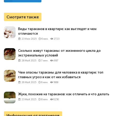
Смотрите также
Виды тараканов в квартире: как выглядят и чем
отличаются
23 Июн 2025
6 мин.
2723
Сколько живут тараканы: от жизненного цикла до
экстремальных условий
28 Май 2025
7 мин.
4187
Чем опасны тараканы для человека в квартире: топ
главных угроз и как от них избавиться
26 Май 2025
6 мин.
1668
Жуки, похожие на тараканов: как отличить и что делать
23 Май 2025
8 мин.
6256
Информация от партнеров