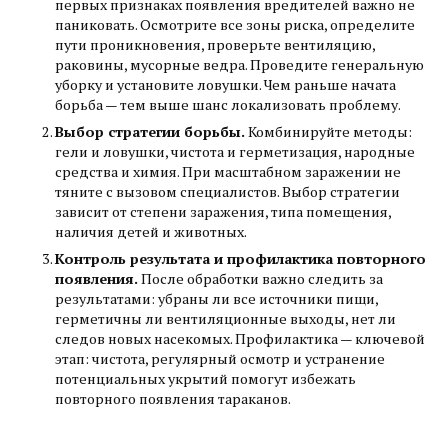
первых признаках появления вредителей важно не
паниковать. Осмотрите все зоны риска, определите
пути проникновения, проверьте вентиляцию,
раковины, мусорные ведра. Проведите генеральную
уборку и установите ловушки. Чем раньше начата
борьба — тем выше шанс локализовать проблему.
Выбор стратегии борьбы.
Комбинируйте методы:
гели и ловушки, чистота и герметизация, народные
средства и химия. При масштабном заражении не
тяните с вызовом специалистов. Выбор стратегии
зависит от степени заражения, типа помещения,
наличия детей и животных.
Контроль результата и профилактика повторного
появления.
После обработки важно следить за
результатами: убраны ли все источники пищи,
герметичны ли вентиляционные выходы, нет ли
следов новых насекомых. Профилактика — ключевой
этап: чистота, регулярный осмотр и устранение
потенциальных укрытий помогут избежать
повторного появления тараканов.