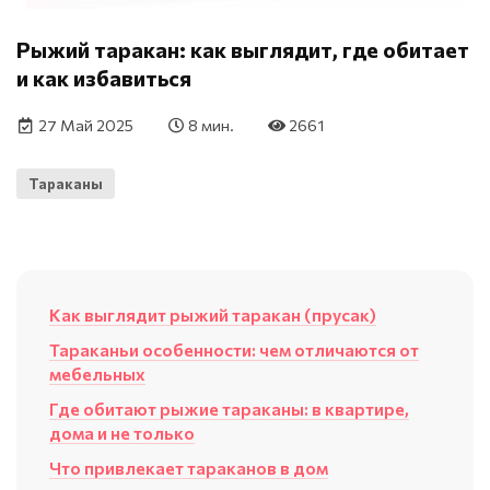
Рыжий таракан: как выглядит, где обитает
и как избавиться
27 Май 2025
8 мин.
2661
Тараканы
Как выглядит рыжий таракан (прусак)
Тараканьи особенности: чем отличаются от
мебельных
Где обитают рыжие тараканы: в квартире,
дома и не только
Что привлекает тараканов в дом