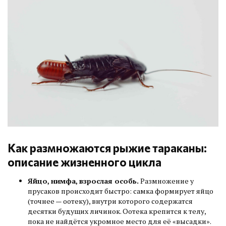
Как размножаются рыжие тараканы:
описание жизненного цикла
Яйцо, нимфа, взрослая особь.
Размножение у
прусаков происходит быстро: самка формирует яйцо
(точнее — оотеку), внутри которого содержатся
десятки будущих личинок. Оотека крепится к телу,
пока не найдётся укромное место для её «высадки».