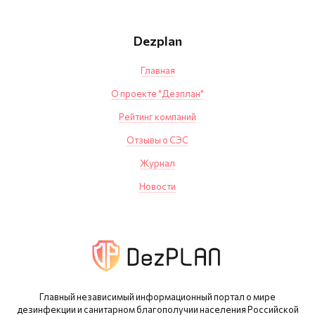
Dezplan
Главная
О проекте "Дезплан"
Рейтинг компаний
Отзывы о СЭС
Журнал
Новости
Главный независимый информационный портал о мире
дезинфекции и санитарном благополучии населения Российской