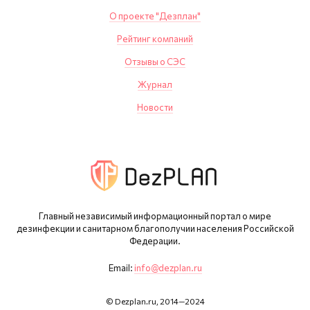
О проекте "Дезплан"
Рейтинг компаний
Отзывы о СЭС
Журнал
Новости
Главный независимый информационный портал о мире
дезинфекции и санитарном благополучии населения Российской
Федерации.
Email:
info@dezplan.ru
© Dezplan.ru, 2014—2024