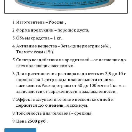
Изготовитель –
Россия
,
Форма продукции – порошок дуста.
Объем средства – 1 кг.
Активные вещества – Зета-циперметрин (4%),
Тиаметоксам (1%).
Спектр воздействия на вредителей – от летающих до
всех ползающих насекомых.
Для приготовления раствора надо взять от 2,5 до 10 г
порошка на 1 литр воды в зависимости от вида
насекомого. Расход отравы от 50 до 100 мл на 1 кв.м. в
зависимотси от зараженности и захламленности.
Эффект наступает в течение нескольких дней и
держится до 6 недель
, максимум.
Токсичность для человека – средняя.
Цена
2500 руб
.