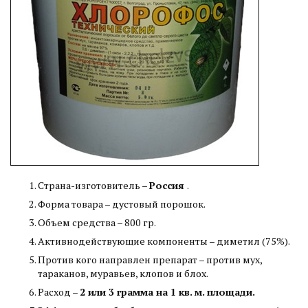
Страна-изготовитель –
Россия
.
Форма товара – дустовый порошок.
Объем средства – 800 гр.
Активнодействующие компоненты – диметил (75%).
Против кого направлен препарат – против мух,
тараканов, муравьев, клопов и блох.
Расход –
2 или 3 грамма на 1 кв. м. площади.