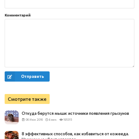
Комментарий
Отправить
Смотрите также
Откуда берутся мыши: источники появления грызунов
06 Июн 2016
4 мин.
195315
8 эффективных способов, как избавиться от кожееда.