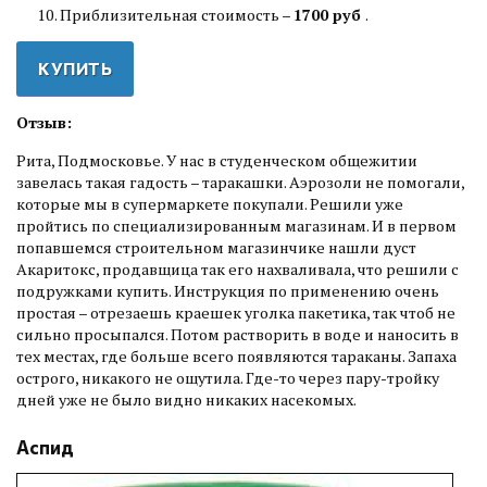
Приблизительная стоимость –
1700 руб
.
КУПИТЬ
Отзыв:
Рита, Подмосковье. У нас в студенческом общежитии
завелась такая гадость – таракашки. Аэрозоли не помогали,
которые мы в супермаркете покупали. Решили уже
пройтись по специализированным магазинам. И в первом
попавшемся строительном магазинчике нашли дуст
Акаритокс, продавщица так его нахваливала, что решили с
подружками купить. Инструкция по применению очень
простая – отрезаешь краешек уголка пакетика, так чтоб не
сильно просыпался. Потом растворить в воде и наносить в
тех местах, где больше всего появляются тараканы. Запаха
острого, никакого не ощутила. Где-то через пару-тройку
дней уже не было видно никаких насекомых.
Аспид