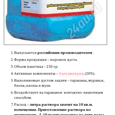
Выпускается
российским производителем
.
Форма продукции – порошок дуста.
Объем пакетика – 250 гр.
Активные компоненты –
Ацетамиприд
(20%).
Выполняемые дустом задачи – тараканы, муравьи,
блохи, клопы и мухи.
Воздействует на тараканов контактно-кишечным
способом.
Расход –
литра раствора хватит на 10 кв.м.
помещения. Приготовление раствора по
инструкции - 5-10 грамм порошка на литр воды
.