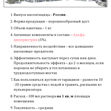
Выпуск инсектицида –
Россия
.
Форма продукции – порошкообразный дуст.
Объем пакетика – 1 кг.
Активные компоненты в составе –
Альфа-
циперметрин
(5%).
Направленность воздействия – все домашние
насекомые-вредители.
Эффективность наступает через сутки или двое.
Продолжительность эффекта – до 2-х месяцев, если
порошок не убирать в тех потаенных и
труднодоступных местах
Как пользоваться дустом от тараканов – развести 10
-20 грамм средства с водой и травить, распыляя из
пульверизатора.
Расход –100 мл раствора
на 1 кв. м
площади
помещения.
Токсичность – средняя.