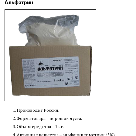
Альфатрин
Производит Россия.
Форма товара – порошок дуста.
Объем средства – 1 кг.
Активные вещества – альфациперметрин (5%)