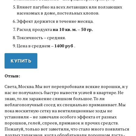
Влияет пагубно на всех летающих или ползающих
насекомых в доме, постельных клопов.
Эффект держится в течение месяца.
Расход продукта
на 10 кв. м. – 50 гр.
Токсичность – средняя.
Цена в среднем –
1400 руб
.
КУПИТЬ
Отзыв:
Света, Москва. Мы вот перепробовали всякие порошки, и у
нас не получалось быстро вывести усачей в квартире. Не
знаю, то ли заражение слишком большое. То ли
неблагополучный сосед их специально приманивает. Мы
пока москитную сетку на вентиляционные ходы не
установили – не замечали особого эффекта от разных
порошков, гелей, спреев, приманок и прочих средств.
Пожалуй, только вот заметили, что стало много появляться
дохлых тараканов, когда обрабатывали порошком дуста -