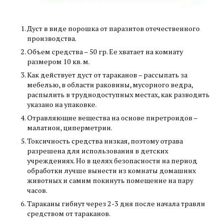
Дуст в виде порошка от паразитов отечественного
производства.
Объем средства – 50 гр. Ее хватает на комнату
размером 10 кв. м.
Как действует дуст от тараканов – рассыпать за
мебелью, в области раковины, мусорного ведра,
распылить в труднодоступных местах, как разводить
указано на упаковке.
Отравляющие вещества на основе пиретроидов –
малатион, циперметрин.
Токсичность средства низкая, поэтому отрава
разрешена для использования в детских
учреждениях. Но в целях безопасности на период
обработки лучше вынести из комнаты домашних
животных и самим покинуть помещение на пару
часов.
Тараканы гибнут через 2-3 дня после начала травли
средством от тараканов.