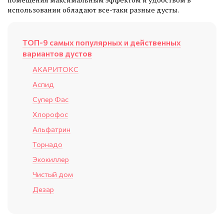
использовании обладают все-таки разные дусты.
ТОП-9 самых популярных и действенных
вариантов дустов
АКАРИТОКС
Аспид
Супер Фас
Хлорофос
Альфатрин
Торнадо
Экокиллер
Чистый дом
Дезар