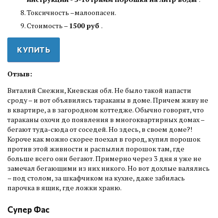
Токсичность –малоопасен.
Стоимость –
1500 руб
.
КУПИТЬ
Отзыв:
Виталий Снежин, Киевская обл. Не было такой напасти
сроду – и вот объявились тараканы в доме. Причем живу не
в квартире, а в загородном коттедже. Обычно говорят, что
тараканы охочи до появления в многоквартирных домах –
бегают туда-сюда от соседей. Но здесь, в своем доме?!
Короче как можно скорее поехал в город, купил порошок
против этой живности и распылил порошок там, где
больше всего они бегают. Примерно через 3 дня я уже не
замечал бегающими из них никого. Но вот дохлые валялись
– под столом, за шкафчиком на кухне, даже забилась
парочка в ящик, где ложки храню.
Супер Фас