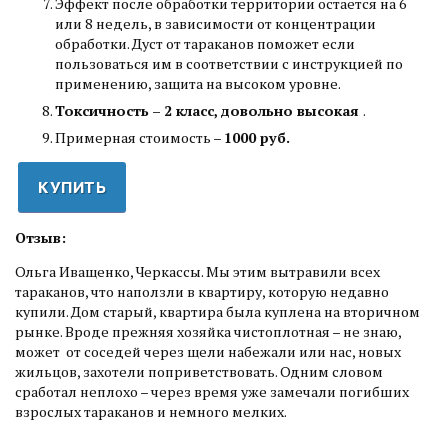
Эффект после обработки территории остается на 6
или 8 недель, в зависимости от концентрации
обработки. Дуст от тараканов поможет если
пользоваться им в соответствии с инструкцией по
применению, защита на высоком уровне.
Токсичность – 2 класс, довольно высокая
.
Примерная стоимость –
1000 руб.
КУПИТЬ
Отзыв:
Ольга Иващенко, Черкассы. Мы этим вытравили всех
тараканов, что наползли в квартиру, которую недавно
купили. Дом старый, квартира была куплена на вторичном
рынке. Вроде прежняя хозяйка чистоплотная – не знаю,
может от соседей через щели набежали или нас, новых
жильцов, захотели поприветствовать. Одним словом
сработал неплохо – через время уже замечали погибших
взрослых тараканов и немного мелких.