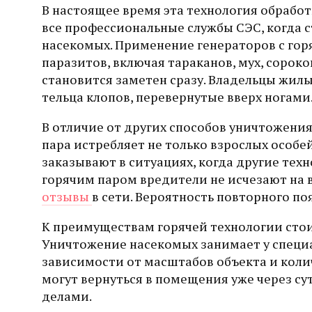
В настоящее время эта технология обработ
все профессиональные службы СЭС, когда с
насекомых. Применение генераторов с гор
паразитов, включая тараканов, мух, соро
становится заметен сразу. Владельцы жилы
тельца клопов, перевернутые вверх ногами
В отличие от других способов уничтожения
пара истребляет не только взрослых особей
заказывают в ситуациях, когда другие тех
горячим паром вредители не исчезают на 
отзывы
в сети. Вероятность повторного по
К преимуществам горячей технологии стои
Уничтожение насекомых занимает у специал
зависимости от масштабов объекта и коли
могут вернуться в помещения уже через с
делами.