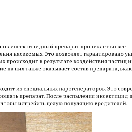
лопов инсектицидный препарат проникает во все
ения насекомых. Это позволяет гарантировано у
мых происходит в результате воздействия частиц 
ие на них также оказывает состав препарата, вк
ходит из специальных парогенераторов. Это сов
рошать препарат. После распыления инсектицид д
т, чтобы истребить целую популяцию вредителей.