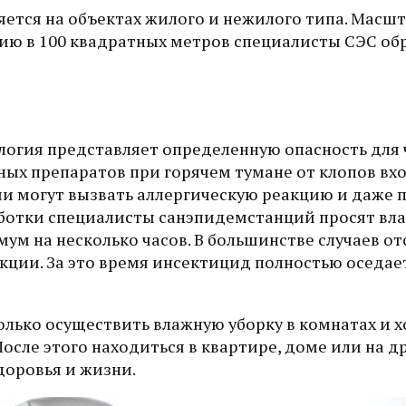
ется на объектах жилого и нежилого типа. Масш
рию в 100 квадратных метров специалисты СЭС о
логия представляет определенную опасность для 
ных препаратов при горячем тумане от клопов вх
и могут вызвать аллергическую реакцию и даже 
аботки специалисты санэпидемстанций просят вл
м на несколько часов. В большинстве случаев от
кции. За это время инсектицид полностью оседае
лько осуществить влажную уборку в комнатах и 
После этого находиться в квартире, доме или на д
доровья и жизни.