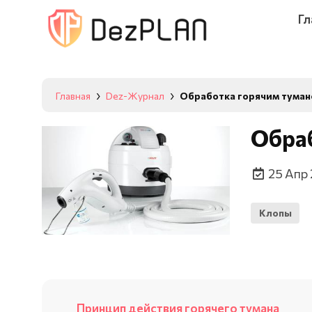
Гл
Главная
Dez-Журнал
Обработка горячим туман
Обраб
25 Апр
Клопы
Принцип действия горячего тумана