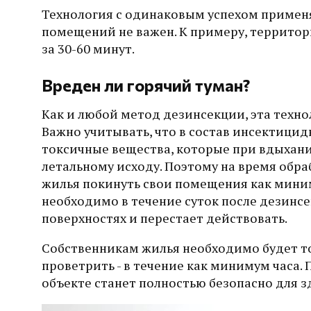
Технология с одинаковым успехом применя
помещений не важен. К примеру, террито
за 30-60 минут.
Вреден ли горячий туман?
Как и любой метод дезинсекции, эта техно
Важно учитывать, что в состав инсектицид
токсичные вещества, которые при вдыхани
летальному исходу. Поэтому на время обр
жилья покинуть свои помещения как миниму
необходимо в течение суток после дезинсе
поверхностях и перестает действовать.
Собственникам жилья необходимо будет то
проветрить - в течение как минимум часа. 
объекте станет полностью безопасно для з