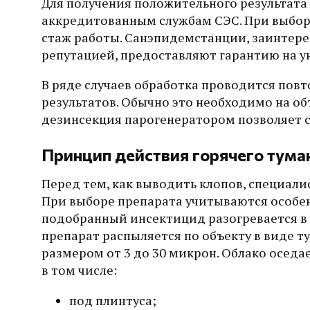
Для получения положительного результата
аккредитованным службам СЭС. При выбо
стаж работы. Санэпидемстанции, заинтере
репутацией, предоставляют гарантию на ун
В ряде случаев обработка проводится повт
результатов. Обычно это необходимо на об
дезинсекция парогенератором позволяет с
Принцип действия горячего тума
Перед тем, как выводить клопов, специа
При выборе препарата учитываются особен
подобранный инсектицид разогревается в г
препарат распыляется по объекту в виде т
размером от 3 до 30 микрон. Облако оседа
в том числе:
под плинтуса;