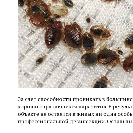
За счет способности проникать в большин
хорошо спрятавшихся паразитов. В результ
объекте не остается в живых ни одна особ
профессиональной дезинсекции. Остальных 