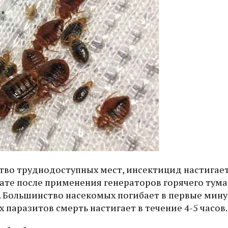
ство труднодоступных мест, инсектицид настигае
ате после применения генераторов горячего тума
ь. Большинство насекомых погибает в первые мин
паразитов смерть настигает в течение 4-5 часов.