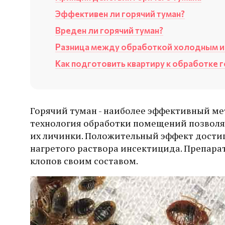
Эффективен ли горячий туман?
Вреден ли горячий туман?
Разница между обработкой холодным и
Как подготовить квартиру к обработке 
Горячий туман - наиболее эффективный ме
технология обработки помещений позволяе
их личинки. Положительный эффект достиг
нагретого раствора инсектицида. Препара
клопов своим составом.