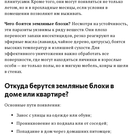
плинтусами. Кроме того, они могут появляться не только
летом, но и в прохладные месяцы, если условия в
помещении позволяют им выживать.
Чего боятся земляные блохи?
Несмотря на устойчивость,
эти паразиты уязвимы к ряду веществ. Они плохо
переносят запахи инсектицидов, резко реагируют на
эфирные масла (лаванда, чайное дерево, цитрусы), боятся
высоких температур и излишней сухости. Для
эффективного уничтожения важно обработать все
поверхности, где могут находиться личинки и взрослые
особи — не только полы, но и мягкую мебель, ковры и щели
в стенах.
Откуда берутся земляные блохи в
доме или квартире?
Основные пути появления:
Занос с улицы на одежде или обуви;
Проникновение из подвала или от соседей;
Попадание в дом через домашних питомцев;