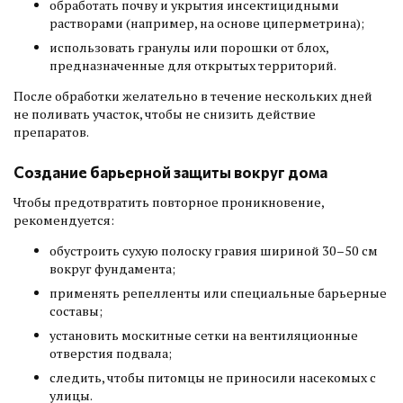
обработать почву и укрытия инсектицидными
растворами (например, на основе циперметрина);
использовать гранулы или порошки от блох,
предназначенные для открытых территорий.
После обработки желательно в течение нескольких дней
не поливать участок, чтобы не снизить действие
препаратов.
Создание барьерной защиты вокруг дома
Чтобы предотвратить повторное проникновение,
рекомендуется:
обустроить сухую полоску гравия шириной 30–50 см
вокруг фундамента;
применять репелленты или специальные барьерные
составы;
установить москитные сетки на вентиляционные
отверстия подвала;
следить, чтобы питомцы не приносили насекомых с
улицы.