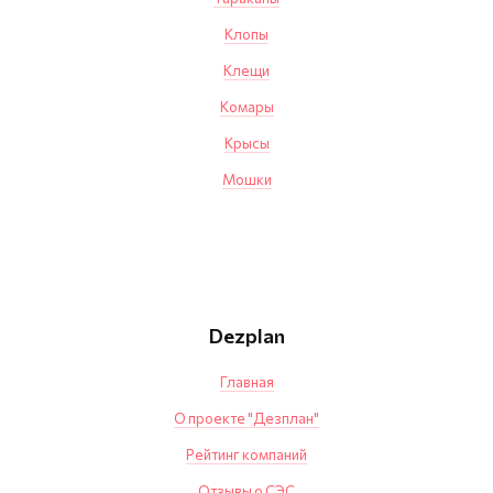
Клопы
Клещи
Комары
Крысы
Мошки
Dezplan
Главная
О проекте "Дезплан"
Рейтинг компаний
Отзывы о СЭС