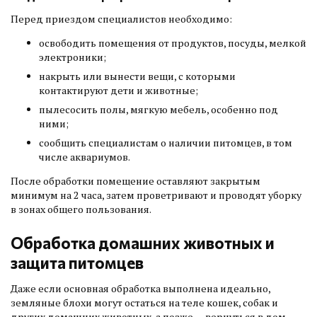
Перед приездом специалистов необходимо:
освободить помещения от продуктов, посуды, мелкой
электроники;
накрыть или вынести вещи, с которыми
контактируют дети и животные;
пылесосить полы, мягкую мебель, особенно под
ними;
сообщить специалистам о наличии питомцев, в том
числе аквариумов.
После обработки помещение оставляют закрытым
минимум на 2 часа, затем проветривают и проводят уборку
в зонах общего пользования.
Обработка домашних животных и
защита питомцев
Даже если основная обработка выполнена идеально,
земляные блохи могут остаться на теле кошек, собак и
других домашних животных, а позже — вернуться в дом.