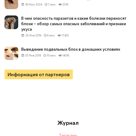
18 Июн 2024
7 мин.
2016
В чем опасность паразитов и какие болезни переносят
блохи – обзор самых опасных заболеваний и признаки
укуса
26 Янв 2019
6 мин.
17305
Выведение подвальных блох в домашних условиях
05 Янв 2019
10 мин.
14016
Информация от партнеров
Журнал
Тараканы