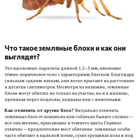
Что такое земляные блохи и как они
выглядят?
Это насекомые-паразиты длиной 1,5–3 мм, имеющие
тёмно-коричневое тело с характерным блеском. Благодаря
сильным задним лапкам, они легко прыгают на расстояние
в десятки сантиметров. Несмотря на название, земляные
блохи могут обитать не только на участке, но и в жилище,
проникая через подполы, подвалы или с животными.
Как отличить от других блох?
Визуально отличить
земляных блох от кошачьих или собачьих бывает сложно —
все они мелкие, прыгающие и темного цвета. Главное
отличие — предпочтение мест обитания: земляные особи
часто обитают в пыльной почве, сухих трещинах пола и под