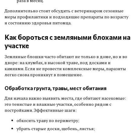
раза в месяц.
Дополнительно стоит обсудить с ветеринаром сезонные
меры профилактики и подходящие препараты по возрасту
и состоянию здоровья питомца.
Как бороться с земляными блохами на
участке
Земляные блошки часто обитают не только в доме, но и во
дворе: на клумбах, в высокой траве, под досками и
камнями. Если не провести комплексные меры, паразиты
легко снова проникнут в помещение.
Обработка грунта, травы, мест обитания
Для начала важно выявить места, где обитают насекомые:
это тенистые и влажные участки, особенно рядом с
постройками. Эффективные шаги:
обкосить траву по периметру;
убрать старые доски, щебень, листья;