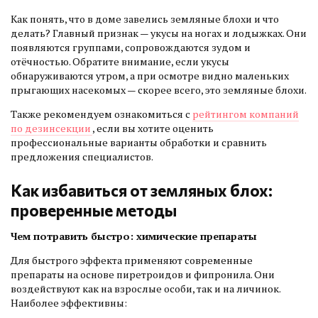
Как понять, что в доме завелись земляные блохи и что
делать? Главный признак — укусы на ногах и лодыжках. Они
появляются группами, сопровождаются зудом и
отёчностью. Обратите внимание, если укусы
обнаруживаются утром, а при осмотре видно маленьких
прыгающих насекомых — скорее всего, это земляные блохи.
Также рекомендуем ознакомиться с
рейтингом компаний
по дезинсекции
, если вы хотите оценить
профессиональные варианты обработки и сравнить
предложения специалистов.
Как избавиться от земляных блох:
проверенные методы
Чем потравить быстро: химические препараты
Для быстрого эффекта применяют современные
препараты на основе пиретроидов и фипронила. Они
воздействуют как на взрослые особи, так и на личинок.
Наиболее эффективны: