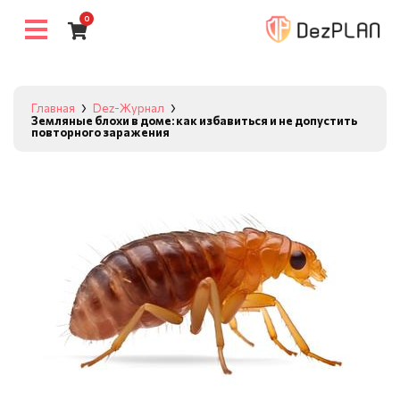
0
Главная
Dez-Журнал
Земляные блохи в доме: как избавиться и не допустить
повторного заражения