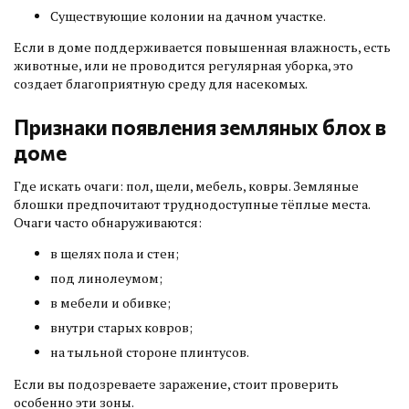
Существующие колонии на дачном участке.
Если в доме поддерживается повышенная влажность, есть
животные, или не проводится регулярная уборка, это
создает благоприятную среду для насекомых.
Признаки появления земляных блох в
доме
Где искать очаги: пол, щели, мебель, ковры. Земляные
блошки предпочитают труднодоступные тёплые места.
Очаги часто обнаруживаются:
в щелях пола и стен;
под линолеумом;
в мебели и обивке;
внутри старых ковров;
на тыльной стороне плинтусов.
Если вы подозреваете заражение, стоит проверить
особенно эти зоны.