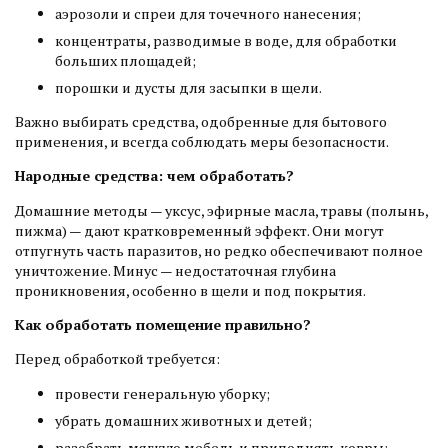
аэрозоли и спреи для точечного нанесения;
концентраты, разводимые в воде, для обработки
больших площадей;
порошки и дусты для засыпки в щели.
Важно выбирать средства, одобренные для бытового
применения, и всегда соблюдать меры безопасности.
Народные средства: чем обработать?
Домашние методы — уксус, эфирные масла, травы (полынь,
пижма) — дают кратковременный эффект. Они могут
отпугнуть часть паразитов, но редко обеспечивают полное
уничтожение. Минус — недостаточная глубина
проникновения, особенно в щели и под покрытия.
Как обработать помещение правильно?
Перед обработкой требуется:
провести генеральную уборку;
убрать домашних животных и детей;
разобрать мягкую мебель и приподнять ковры;