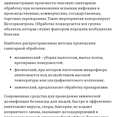
администрацию произвести очаговую санитарную
обработку при возникновении вспышки инфекции в
производственных, коммерческих, государственных,
торговых учреждениях. Такие мероприятия контролирует
Дезгорконтроль. Обработке подвергается вся группа
объектов, которая служит фактором передачи возбудителя
болезни.
Наиболее распространенные методы проведения
санитарной обработки:
механический – уборка пылесосом, мытье полов,
протирание поверхностей;
физический, при котором патогенная микрофлора
уничтожается под воздействием высокой
температуры или ультрафиолетового излучения;
химический, предполагает обработку препаратами.
Современные средства для проведения химической
дезинфекции безопасны для людей, быстро и эффективно
уничтожают вирусы, споры, бактерии, не издают
неприятного запаха, оказывают дезодорирующий и
пролонгированный антимикробный эффект. Химические