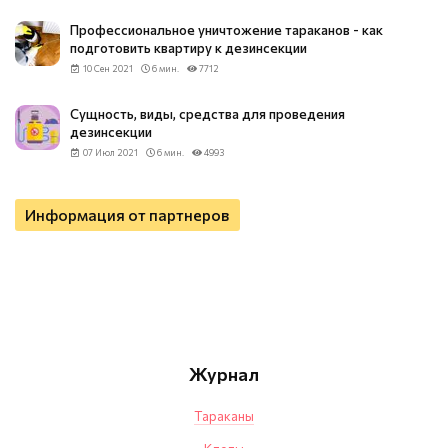
Профессиональное уничтожение тараканов - как
подготовить квартиру к дезинсекции
10 Сен 2021
6 мин.
7712
Сущность, виды, средства для проведения
дезинсекции
07 Июл 2021
6 мин.
4993
Информация от партнеров
Журнал
Тараканы