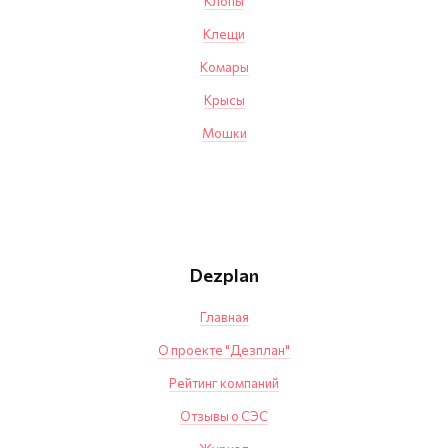
Клопы
Клещи
Комары
Крысы
Мошки
Dezplan
Главная
О проекте "Дезплан"
Рейтинг компаний
Отзывы о СЭС