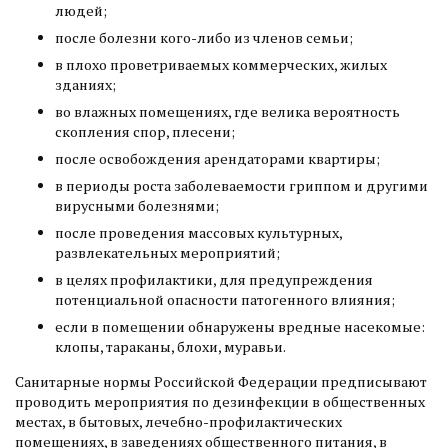
людей;
после болезни кого-либо из членов семьи;
в плохо проветриваемых коммерческих, жилых
зданиях;
во влажных помещениях, где велика вероятность
скопления спор, плесени;
после освобождения арендаторами квартиры;
в периоды роста заболеваемости гриппом и другими
вирусными болезнями;
после проведения массовых культурных,
развлекательных мероприятий;
в целях профилактики, для предупреждения
потенциальной опасности патогенного влияния;
если в помещении обнаружены вредные насекомые:
клопы, тараканы, блохи, муравьи.
Санитарные нормы Российской Федерации предписывают
проводить мероприятия по дезинфекции в общественных
местах, в бытовых, лечебно-профилактических
помещениях, в заведениях общественного питания, в