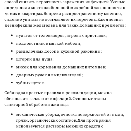
способ снизить вероятность заражения инфекцией. Ученые
определили места наибольшей микробной заселенности в
домах и квартирах. Вопреки распространенному мнению,
сидение унитаза не возглавляет их перечень. Ежедневная
дезинфекция желательна для таких домашних предметов:
пультов от телевизоров, игровых приставок;
подлокотников мягкой мебели;
разделочных досок и кухонной раковины;
шторки для душа;
мисок для кормления домашних питомцев;
дверных ручек и выключателей;
зубных щеток.
Соблюдая простые правила и рекомендации, можно
обезопасить семью от инфекций. Основные этапы
санитарной обработки жилища:
механическая уборка, очистка поверхностей от пыли,
грязи, органических остатков. Для протирания
используются растворы моющих средств с