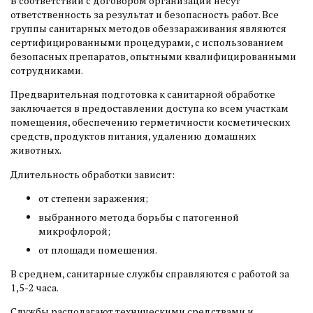
В соответствии с договором организации несут
ответственность за результат и безопасность работ. Все
группы санитарных методов обеззараживания являются
сертифицированными процедурами, с использованием
безопасных препаратов, опытными квалифицированными
сотрудниками.
Предварительная подготовка к санитарной обработке
заключается в предоставлении доступа ко всем участкам
помещения, обеспечению герметичности косметических
средств, продуктов питания, удалению домашних
животных.
Длительность обработки зависит:
от степени заражения;
выбранного метода борьбы с патогенной
микрофлорой;
от площади помещения.
В среднем, санитарные службы справляются с работой за
1,5-2 часа.
Службы располагают техническими средствами и