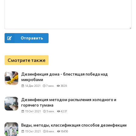
Отправить
Смотрите также
Дезинфекция дома - блестящая победа над
микробами
14 Дек 2021
7 мин.
3829
Дезинфекция методом распыления холодного и
горячего тумана
15 Окт 2021
5 мин.
4237
Виды, методы, классификация способов дезинфекции
15 Окт 2021
8 мин.
16456