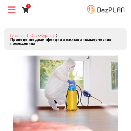
0
Главная
Dez-Журнал
Проведение дезинфекции в жилых и коммерческих
помещениях