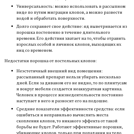
Универсальность: можно использовать в рассыпном
виде по путям миграции клопов, а можно развести
водой и обработать поверхности.
Долго сохраняет свое действие: яд выветривается из
порошка постепенно в течение длительного
времени. Его действия хватает на то, чтобы отравить
взрослых особой и личинок клопов, выходящих их
яиц со временем.
Недостатки порошка от постельных клопов:
Неэстетичный внешний вид помещения:
рассыпанный препарат нельзя убирать несколько
дней. Если за диваном его не видно, то по плинтусам
и вокруг мебели создается неаккуратная картинка.
Человек в процессе жизнедеятельности постоянно
наступает в него и разносит его на подошве.
Средние показатели эффективности средства: если
ошибиться и неправильно вычислить места
скопления клопов, то никакого эффекта от такой
борьбы не будет. Работают эффективные порошки,
убивающие клопов, только при попадании на тело