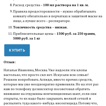
Расход средства –
100 мл раствора на 1 кв. м.
Правила предосторожности – нужно обрабатывать
комнату обязательно в перчатках и защитной маске на
лице, а лучше всего – респираторе.
Токсичность средства – низкая.
Приблизительные цены –
1500 руб. за 250 грамм,
5000 руб. за 1 кг
КУПИТЬ
Отзыв:
Наталья Ивановна, Москва. Уже надоели эти клопы
настолько, что просто сил нет. Искусали всю семью!
Решили попробовать Аспидн, вместо прочих средств,
которые мы уже неоднократно применяли. Но на этот раз
нам по телефону дезинсектор посоветовал обратить
внимание на отдушины вентиляционных шахт, если они
открыты, то их надо было закрывать мелкой сеткой и
распылить туда какого-нибудь инсектицида. Потому что,