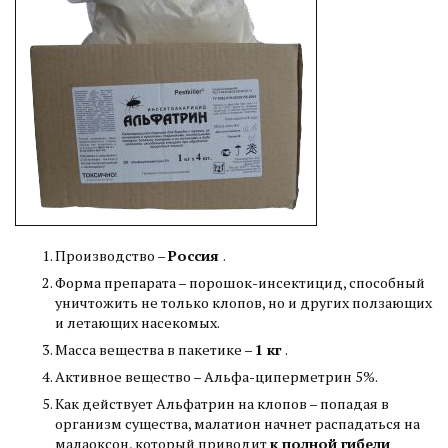
Производство –
Россия
.
Форма препарата – порошок-инсектицид, способный
уничтожить не только клопов, но и других ползающих
и летающих насекомых.
Масса вещества в пакетике –
1 кг
.
Активное вещество – Альфа-циперметрин 5%.
Как действует Альфатрин на клопов – попадая в
организм существа, малатион начнет распадаться на
малаоксон, который приводит
к полной гибели