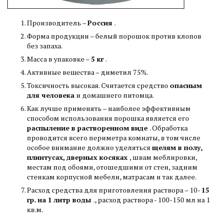
Производитель –
Россия
.
Форма продукции – белый порошок против клопов
без запаха.
Масса в упаковке –
5 кг
.
Активные вещества – диметил 75%.
Токсичность высокая. Считается средство
опасным
для человека
и домашнего питомца.
Как лучше применять – наиболее эффективным
способом использования порошка является его
распыление в растворенном виде
. Обработка
проводится всего периметра комнаты, в том числе
особое внимание должно уделяться
щелям в полу,
плинтусах, дверных косяках
, швам меблировки,
местам под обоями, отошедшими от стен, задним
стенкам корпусной мебели, матрасам и так далее.
Расход средства для приготовления раствора – 10-
15
гр. на 1 литр воды
., расход раствора - 100-150 мл на 1
кв.м.