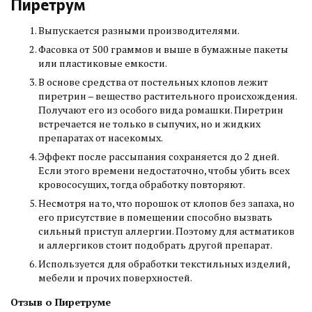
Пиретрум
Выпускается разными производителями.
Фасовка от 500 граммов и выше в бумажные пакеты
или пластиковые емкости.
В основе средства от постельных клопов лежит
пиретрин – вещество растительного происхождения.
Получают его из особого вида ромашки. Пиретрин
встречается не только в сыпучих, но и жидких
препаратах от насекомых.
Эффект после рассыпания сохраняется до 2 дней.
Если этого времени недостаточно, чтобы убить всех
кровососущих, тогда обработку повторяют.
Несмотря на то, что порошок от клопов без запаха, но
его присутствие в помещении способно вызвать
сильный приступ аллергии. Поэтому для астматиков
и аллергиков стоит подобрать другой препарат.
Используется для обработки текстильных изделий,
мебели и прочих поверхностей.
Отзыв о Пиретруме