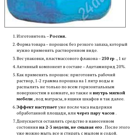
Изготовитель –
Россия.
Форма товара – порошок без резкого запаха, который
нужно применять растворенном виде.
Вес упаковки, пластмассового флакона –
250 гр
., 1 кг
Активный компонент в составе – Ацетамиприд 20%.
Как применять порошок: приготовить рабочий
раствор, 1-2 грамма порошка на 1 литр воды и
распылять не только по всем горизонтальным
поверхностям в комнате, но также и
внутрь мягкой
мебели
, под матрасы, в ящики шкафов и так далее.
Эффект наступает
уже после часа выдержки
обработанной площади, или
через пару часов
.
Допускается оставлять средство в нанесенном
состоянии
на 2-3 недели, не смывая его
. После этого
уже можно мыть все и стирать с мылом и содой.