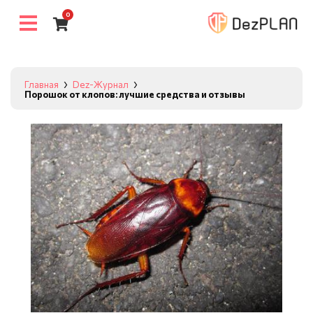
0
Главная
Dez-Журнал
Порошок от клопов: лучшие средства и отзывы