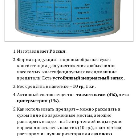
Изготавливает
Россия
.
Форма продукции – порошкообразная сухая
консистенция для уничтожения любых видов
насекомых, классифицируемых как домашние
вредители. Есть
устойчивый неприятный запах
.
Вес средства в пакетике –
10 гр, 1 кг
.
Активный состав веществ –
тиаметоксам (4%), зета-
циперметрин (1%).
Как использовать препарат – можно рассыпать в
сухом виде по зараженным местам, а можно
растворять в воде – на 1 литр теплой воды нужно
израсходовать весь пакетик (10 гр.), а затем этим
раствором из пульверизатора или
садового