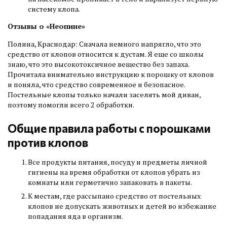
систему клопа.
Отзывы о «Неопине»
Полина, Краснодар: Сначала немного напрягло, что это
средство от клопов относится к дустам. Я еще со школы
знаю, что это высокотоксичное вещество без запаха.
Прочитала внимательно инструкцию к порошку от клопов
и поняла, что средство современное и безопасное.
Постельные клопы только начали заселять мой диван,
поэтому помогли всего 2 обработки.
Общие правила работы с порошками
против клопов
Все продукты питания, посуду и предметы личной
гигиены на время обработки от клопов убрать из
комнаты или герметично запаковать в пакеты.
К местам, где рассыпано средство от постельных
клопов не допускать животных и детей во избежание
попадания яда в организм.