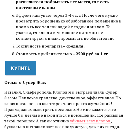
распылителя побрызгать все места, где есть
постельные клопы
.
Эффект наступает через 3-4 часа. После чего нужно
проветрить хорошенько обработанное помещение и
промыть все теплой водой с содой и мылом. Те
участки, где люди и домашние питомцы не
контактируют с ними, промывать не обязательно.
Токсичность препарата –
средняя.
Стоимость приблизительно –
2500 руб за 1 кг.
КУПИТЬ
Отзыв о Супер Фас:
Наталия, Симферополь. Клопов мы вытравливали Супер
Фасом. Неплохое средство, действенное, эффективное. Но
запах после него в квартире стоит просто жутчайший!
Правда, запах выветрить несложно. Но мне кажется, что
лучше бы детям не находиться в помещении, где рассыпан
такой порошок. А так он отлично
убивает всех клопов
,
буквально вытравливает всех подчистую, даже их гнезда.