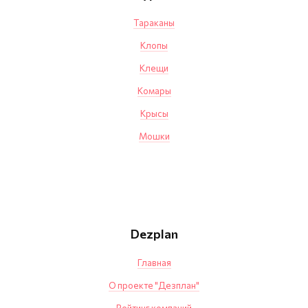
Тараканы
Клопы
Клещи
Комары
Крысы
Мошки
Dezplan
Главная
О проекте "Дезплан"
Рейтинг компаний