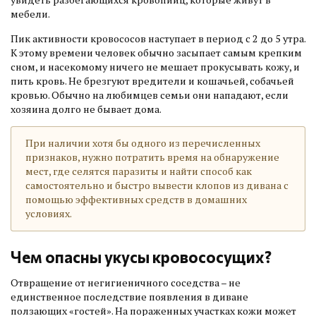
мебели.
Пик активности кровососов наступает в период с 2 до 5 утра.
К этому времени человек обычно засыпает самым крепким
сном, и насекомому ничего не мешает прокусывать кожу, и
пить кровь. Не брезгуют вредители и кошачьей, собачьей
кровью. Обычно на любимцев семьи они нападают, если
хозяина долго не бывает дома.
При наличии хотя бы одного из перечисленных
признаков, нужно потратить время на обнаружение
мест, где селятся паразиты и найти способ как
самостоятельно и быстро вывести клопов из дивана с
помощью эффективных средств в домашних
условиях.
Чем опасны укусы кровососущих?
Отвращение от негигиеничного соседства – не
единственное последствие появления в диване
ползающих «гостей». На пораженных участках кожи может