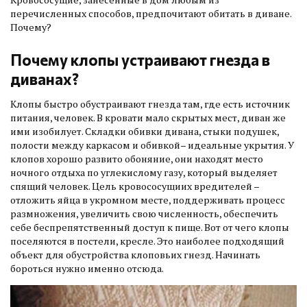
перечисленных способов, предпочитают обитать в диване.
Почему?
Почему клопы устраивают гнезда в
диванах?
Клопы быстро обустраивают гнезда там, где есть источник
питания, человек. В кровати мало скрытых мест, диван же
ими изобилует. Складки обивки дивана, стыки подушек,
полости между каркасом и обивкой– идеальные укрытия. У
клопов хорошо развито обоняние, они находят место
ночного отдыха по углекислому газу, который выделяет
спящий человек. Цель кровососущиих вредителей –
отложить яйца в укромном месте, поддерживать процесс
размножения, увеличить свою численность, обеспечить
себе беспрепятственный доступ к пище. Вот от чего клопы
поселяются в постели, кресле. Это наиболее подходящий
объект для обустройства клоповьих гнезд. Начинать
бороться нужно именно отсюда.