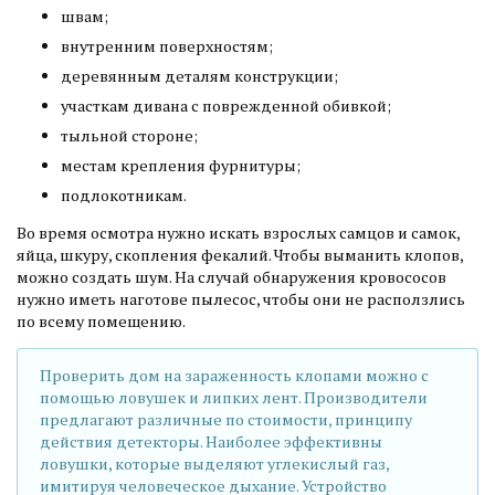
швам;
внутренним поверхностям;
деревянным деталям конструкции;
участкам дивана с поврежденной обивкой;
тыльной стороне;
местам крепления фурнитуры;
подлокотникам.
Во время осмотра нужно искать взрослых самцов и самок,
яйца, шкуру, скопления фекалий. Чтобы выманить клопов,
можно создать шум. На случай обнаружения кровососов
нужно иметь наготове пылесос, чтобы они не расползлись
по всему помещению.
Проверить дом на зараженность клопами можно с
помощью ловушек и липких лент. Производители
предлагают различные по стоимости, принципу
действия детекторы. Наиболее эффективны
ловушки, которые выделяют углекислый газ,
имитируя человеческое дыхание. Устройство