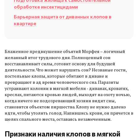
обработке инсектицидами
Барьерная защита от диванных клопов в
квартире
Блаженное предвкушение объятий Морфея – логичный
желанный итог трудового дня. Полноценный сон
восстанавливает силы, готовит основу для будущей
деятельности. Что может нарушить сон? Незваные гости,
постельные клопы, которые обитают в диване и
превращают в ад время человеческого сна. Паразиты
устраивают колонии в мягкой мебели - диванах, кроватях,
креслах, питаются кровью людей, выходят на охоту ночью,
когда ничего не подозревающий хозяин видит сны,
становится объектом пиршества. Клопу не нужно далеко
идти, чтобы утолить голод. Напившись крови, он прячется в
щелях спального места, оставаясь незамеченным.
Признаки наличия клопов в мягкой