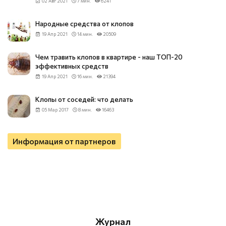
02 Авг 2021
7 мин.
6241
Народные средства от клопов
19 Апр 2021
14 мин.
20509
Чем травить клопов в квартире - наш ТОП-20
эффективных средств
19 Апр 2021
16 мин.
21394
Клопы от соседей: что делать
05 Мар 2017
8 мин.
16463
Информация от партнеров
Журнал