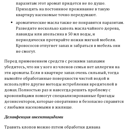
паразитам этот аромат придется не по душе.
Приходить на постоянное проживание в такую
квартиру насекомые точно передумают.
ароматические масла также не понравятся паразитам.
Разведите несколько капель масла чайного дерева,
лаванды или апельсина в 50 мл воды, и
периодически протирайте ножки мягкой мебели.
Кровососов отпугнет запах и забраться в мебель они
не смогут.
Перед применением средств с резкими запахами
убедитесь, что ни у кого из членов семьи нет аллергии на
эти ароматы. Если в квартире запах очень сильный, тогда
вымойте обработанные поверхности чистой водой и
используйте другие методы истребления вредителей в
домах. Полностью раз и навсегда решить проблему с
кровопийцами помогут специализированные бригады
дезинсекторов, которые оперативно и безопасно справятся
с любыми насекомыми в жилище.
Дезинфекция инсектицидами
Травить клопов можно путем обработки дивана