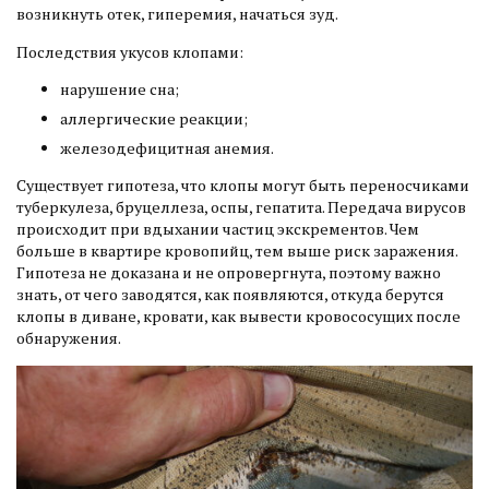
возникнуть отек, гиперемия, начаться зуд.
Последствия укусов клопами:
нарушение сна;
аллергические реакции;
железодефицитная анемия.
Существует гипотеза, что клопы могут быть переносчиками
туберкулеза, бруцеллеза, оспы, гепатита. Передача вирусов
происходит при вдыхании частиц экскрементов. Чем
больше в квартире кровопийц, тем выше риск заражения.
Гипотеза не доказана и не опровергнута, поэтому важно
знать, от чего заводятся, как появляются, откуда берутся
клопы в диване, кровати, как вывести кровососущих после
обнаружения.