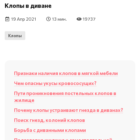
Клопы в диване
19 Апр 2021
13 мин.
19737
Клопы
Признаки наличия клопов в мягкой мебели
Чем опасны укусы кровососущих?
Пути проникновения постельных клопов в
жилище
Почему клопы устраивают гнезда в диванах?
Поиск гнезд, колоний клопов
Борьба с диванными клопами
Подготовка жилища к самостоятельной