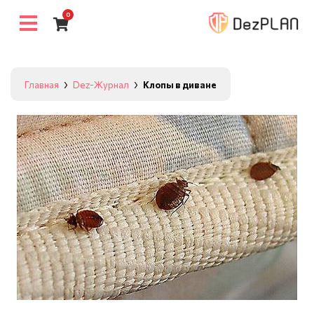
0
Главная
Dez-Журнал
Клопы в диване