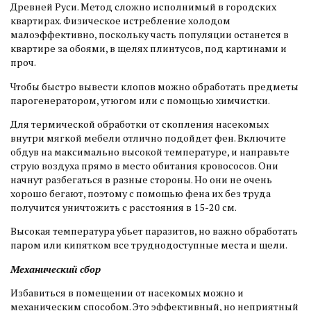
Древней Руси. Метод сложно исполнимый в городских
квартирах. Физическое истребление холодом
малоэффективно, поскольку часть популяции останется в
квартире за обоями, в щелях плинтусов, под картинами и
проч.
Чтобы быстро вывести клопов можно обработать предметы
парогенератором, утюгом или с помощью химчистки.
Для термической обработки от скопления насекомых
внутри мягкой мебели отлично подойдет фен. Включите
обдув на максимально высокой температуре, и направьте
струю воздуха прямо в место обитания кровососов. Они
начнут разбегаться в разные стороны. Но они не очень
хорошо бегают, поэтому с помощью фена их без труда
получится уничтожить с расстояния в 15-20 см.
Высокая температура убьет паразитов, но важно обработать
паром или кипятком все труднодоступные места и щели.
Механический сбор
Избавиться в помещении от насекомых можно и
механическим способом. Это эффективный, но неприятный