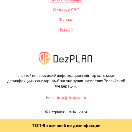
Отзывы о СЭС
Журнал
Новости
Главный независимый информационный портал о мире
дезинфекции и санитарном благополучии населения Российской
Федерации.
Email:
info@dezplan.ru
© Dezplan.ru, 2014—2024
ТОП-5 компаний по дезинфекции