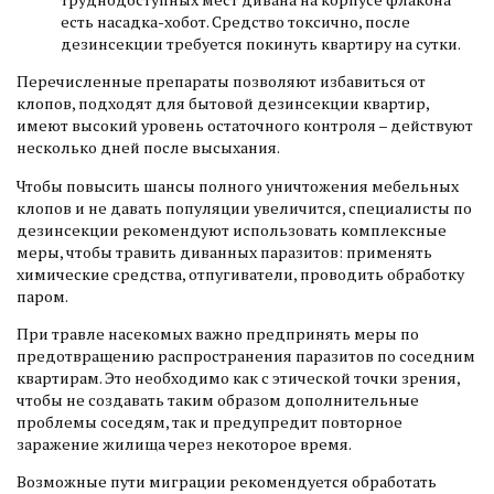
есть насадка-хобот. Средство токсично, после
дезинсекции требуется покинуть квартиру на сутки.
Перечисленные препараты позволяют избавиться от
клопов, подходят для бытовой дезинсекции квартир,
имеют высокий уровень остаточного контроля – действуют
несколько дней после высыхания.
Чтобы повысить шансы полного уничтожения мебельных
клопов и не давать популяции увеличится, специалисты по
дезинсекции рекомендуют использовать комплексные
меры, чтобы травить диванных паразитов: применять
химические средства, отпугиватели, проводить обработку
паром.
При травле насекомых важно предпринять меры по
предотвращению распространения паразитов по соседним
квартирам. Это необходимо как с этической точки зрения,
чтобы не создавать таким образом дополнительные
проблемы соседям, так и предупредит повторное
заражение жилища через некоторое время.
Возможные пути миграции рекомендуется обработать