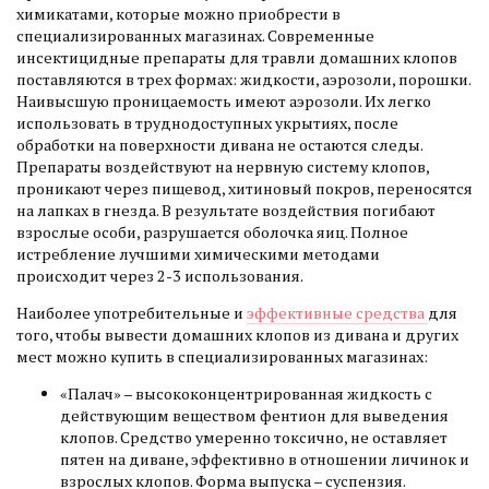
химикатами, которые можно приобрести в
специализированных магазинах. Современные
инсектицидные препараты для травли домашних клопов
поставляются в трех формах: жидкости, аэрозоли, порошки.
Наивысшую проницаемость имеют аэрозоли. Их легко
использовать в труднодоступных укрытиях, после
обработки на поверхности дивана не остаются следы.
Препараты воздействуют на нервную систему клопов,
проникают через пищевод, хитиновый покров, переносятся
на лапках в гнезда. В результате воздействия погибают
взрослые особи, разрушается оболочка яиц. Полное
истребление лучшими химическими методами
происходит через 2-3 использования.
Наиболее употребительные и
эффективные средства
для
того, чтобы вывести домашних клопов из дивана и других
мест можно купить в специализированных магазинах:
«Палач» – высококонцентрированная жидкость с
действующим веществом фентион для выведения
клопов. Средство умеренно токсично, не оставляет
пятен на диване, эффективно в отношении личинок и
взрослых клопов. Форма выпуска – суспензия.