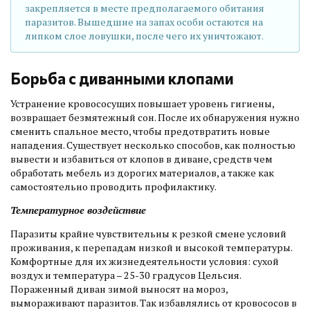
закрепляется в месте предполагаемого обитания
паразитов. Вышедшие на запах особи остаются на
липком слое ловушки, после чего их уничтожают.
Борьба с диванными клопами
Устранение кровососущих повышает уровень гигиены,
возвращает безмятежный сон. После их обнаружения нужно
сменить спальное место, чтобы предотвратить новые
нападения. Существует несколько способов, как полностью
вывести и избавиться от клопов в диване, средств чем
обработать мебель из дорогих материалов, а также как
самостоятельно проводить профилактику.
Температурное воздействие
Паразиты крайне чувствительны к резкой смене условий
проживания, к перепадам низкой и высокой температуры.
Комфортные для их жизнедеятельности условия: сухой
воздух и температура – 25-30 градусов Цельсия.
Пораженный диван зимой выносят на мороз,
вымораживают паразитов. Так избавлялись от кровососов в