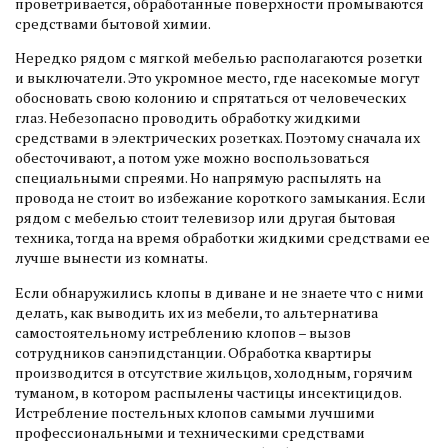
проветривается, обработанные поверхности промываются
средствами бытовой химии.
Нередко рядом с мягкой мебелью располагаются розетки
и выключатели. Это укромное место, где насекомые могут
обосновать свою колонию и спрятаться от человеческих
глаз. Небезопасно проводить обработку жидкими
средствами в электрических розетках. Поэтому сначала их
обесточивают, а потом уже можно воспользоваться
специальными спреями. Но напрямую распылять на
провода не стоит во избежание короткого замыкания. Если
рядом с мебелью стоит телевизор или другая бытовая
техника, тогда на время обработки жидкими средствами ее
лучше вынести из комнаты.
Если обнаружились клопы в диване и не знаете что с ними
делать, как выводить их из мебели, то альтернатива
самостоятельному истреблению клопов – вызов
сотрудников санэпидстанции. Обработка квартиры
производится в отсутствие жильцов, холодным, горячим
туманом, в котором распылены частицы инсектицидов.
Истребление постельных клопов самыми лучшими
профессиональными и техническими средствами