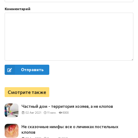
Комментарий
Отправить
Смотрите также
Частный дом - территория хозяев, а не клопов
02 Авг 2021
11 мин.
6000
Не сказочные нимфы: все о личинках постельных
клопов