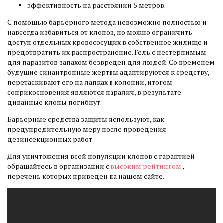
эффективность на расстоянии 5 метров.
С помощью барьерного метода невозможно полностью и
навсегда избавиться от клопов, но можно ограничить
доступ отдельных кровососущих в собственное жилище и
предотвратить их распространение. Гель с нестерпимым
для паразитов запахом безвреден для людей. Со временем
будущие синантропные жертвы адаптируются к средству,
перетаскивают его на лапках в колонии, итогом
соприкосновения являются паралич, в результате –
диванные клопы погибнут.
Барьерные средства защиты используют, как
предупредительную меру после проведения
дезинсекционных работ.
Для уничтожения всей популяции клопов с гарантией
обращайтесь в организации с
высоким рейтингом
,
перечень которых приведен на нашем сайте.