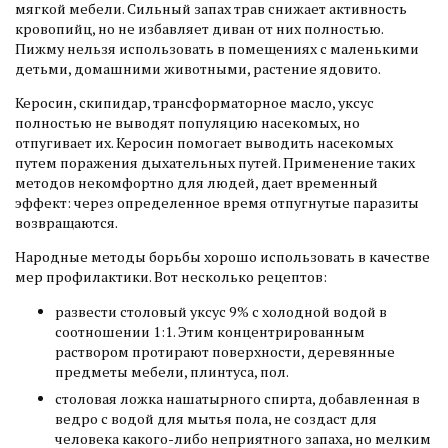
мягкой мебели. Сильный запах трав снижает активность
кровопийц, но не избавляет диван от них полностью.
Пижму нельзя использовать в помещениях с маленькими
детьми, домашними животными, растение ядовито.
Керосин, скипидар, трансформаторное масло, уксус
полностью не выводят популяцию насекомых, но
отпугивает их. Керосин помогает выводить насекомых
путем поражения дыхательных путей. Применение таких
методов некомфортно для людей, дает временный
эффект: через определенное время отпугнутые паразиты
возвращаются.
Народные методы борьбы хорошо использовать в качестве
мер профилактики. Вот несколько рецептов:
развести столовый уксус 9% с холодной водой в
соотношении 1:1. Этим концентрированным
раствором протирают поверхности, деревянные
предметы мебели, плинтуса, пол.
столовая ложка нашатырного спирта, добавленная в
ведро с водой для мытья пола, не создаст для
человека какого-либо неприятного запаха, но мелким