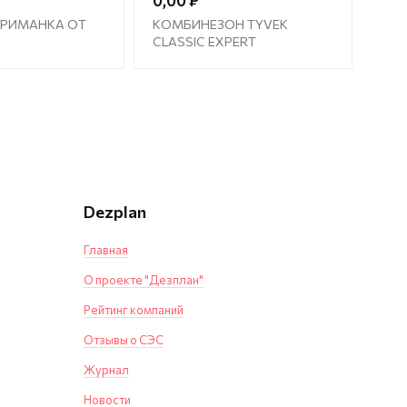
0,00 ₽
ПРИМАНКА ОТ
КОМБИНЕЗОН TYVEK
CLASSIC EXPERT
Dezplan
Главная
О проекте "Дезплан"
Рейтинг компаний
Отзывы о СЭС
Журнал
Новости