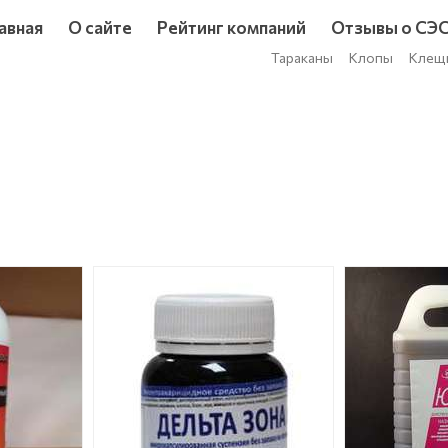
авная
О сайте
Рейтинг компаний
Отзывы о СЭ
Тараканы
Клопы
Клещ