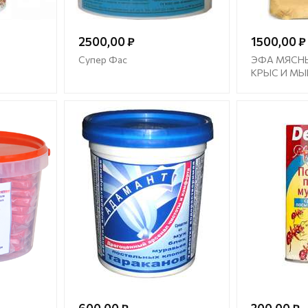
2500,00 ₽
1500,00 ₽
Супер Фас
ЭФА МЯСНЫ
КРЫС И М