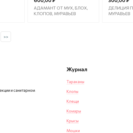
600,00 ₽
300,00 ₽
АДАМАНТ ОТ МУХ, БЛОХ,
ДЕЛИЦИЯ 
КЛОПОВ, МУРАВЬЕВ
МУРАВЬЕВ
>>
Журнал
Тараканы
екции и санитарном
Клопы
Клещи
Комары
Крысы
Мошки