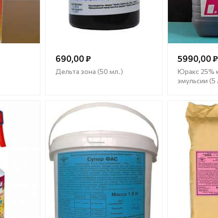
690,00 ₽
5990,00 ₽
Дельта зона (50 мл.)
Юракс 25% 
эмульсии (5