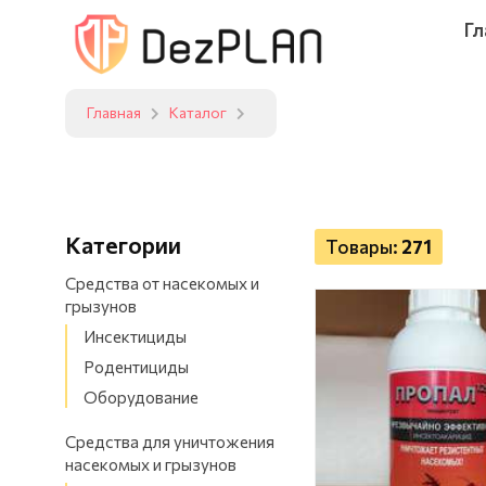
Гл
Главная
Каталог
Категории
Товары:
271
Средства от насекомых и
грызунов
Инсектициды
Родентициды
Оборудование
Средства для уничтожения
насекомых и грызунов