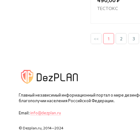
490,00 ₽
ТЕСТОКС
<<
1
2
3
Главный независимый информационный портал о мире дезинф
благополучии населения Российской Федерации.
Email:
info@dezplan.ru
© Dezplan.ru, 2014—2024