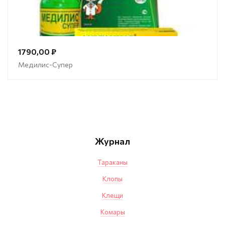
1790,00 ₽
Медилис-Супер
Журнал
Тараканы
Клопы
Клещи
Комары