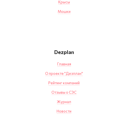
Крысы
Мошки
Dezplan
Главная
О проекте "Дезплан"
Рейтинг компаний
Отзывы о СЭС
Журнал
Новости