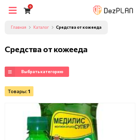
0
Главная
Каталог
Средства от кожееда
Средства от кожееда
Выбрать категорию
Товары:
1