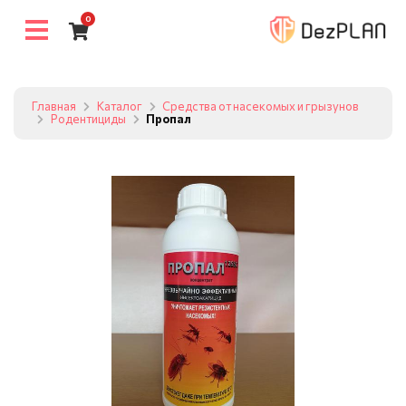
0
Главная
Каталог
Средства от насекомых и грызунов
Родентициды
Пропал