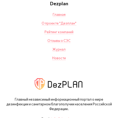
Dezplan
Главная
О проекте "Дезплан"
Рейтинг компаний
Отзывы о СЭС
Журнал
Новости
Главный независимый информационный портал о мире
дезинфекции и санитарном благополучии населения Российской
Федерации.