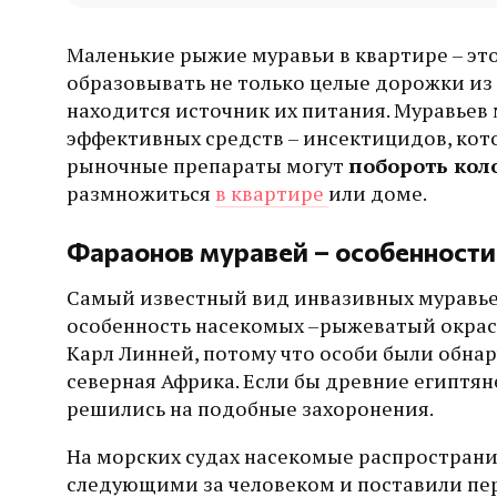
Маленькие рыжие муравьи в квартире – эт
образовывать не только целые дорожки из
находится источник их питания. Муравье
эффективных средств – инсектицидов, кот
рыночные препараты могут
побороть ко
размножиться
в квартире
или доме.
Фараонов муравей – особенности
Самый известный вид инвазивных муравьев
особенность насекомых –рыжеватый окрас. 
Карл Линней, потому что особи были обнар
северная Африка. Если бы древние египтя
решились на подобные захоронения.
На морских судах насекомые распространил
следующими за человеком и поставили пер