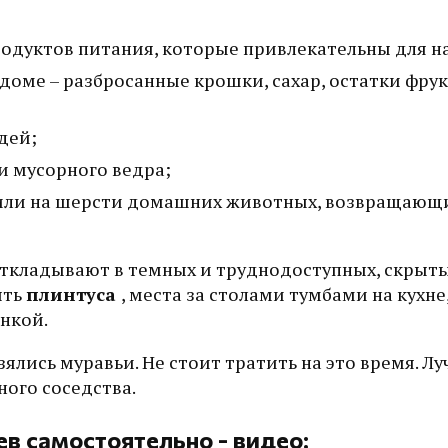
родуктов питания, которые привлекательны для н
доме – разбросанные крошки, сахар, остатки фрук
дей;
и мусорного ведра;
 или на шерсти домашних животных, возвращающи
 откладывают в темных и труднодоступных, скрыты
ыть
плинтуса
, места за столами тумбами на кухне,
нкой.
зялись муравьи. Не стоит тратить на это время. Л
ного соседства.
в самостоятельно - видео: