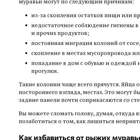
муравьи могут по следующим причинам:
из-за скопления остатков пищи или п
недостаточное соблюдение гигиены в 
и прочих продуктов;
постоянная миграция колоний от сосе
скопление в местах мусоропровода ил
попадание в дом с обувью и одеждой
прогулки.
Такие колонии чаще всего прячутся. Яйца
постороннего взгляда, местах. Это могут б
задние панели почти соприкасаются со сте
Вы можете сломать голову, думая, откуда в
позаботиться о том, как лишиться неприят
Как избавиться от рыжих муравье