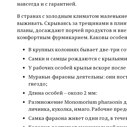
навсегда и с гарантией.
В странах с холодным климатом маленькие 
выживать. Скрываясь за трещинами в плин
планы, досаждают порчей продуктов и вн
комфортным фурмикарием. Каковы особенн
В крупных колониях бывает две-три с
Самки и самцы рождаются с крыльями,
У рабочих особей крылья вскоре посл
Муравьи-фараоны деятельны: они пост
гнездо;
Длина особей – около 2 мм:
Размножение Monomorium pharaonis дли
личинка, куколка, имаго. Рабочие пре
Самка фараона живет один год, в теч