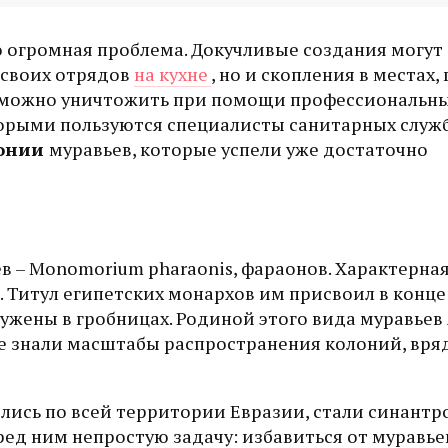
о огромная проблема. Докучливые создания могут
 своих отрядов
на кухне
, но и скопления в местах, 
в можно уничтожить при помощи профессиональн
орыми пользуются специалисты санитарных служб.
лонии
муравьев, которые успели уже достаточно
 – Monomorium pharaonis, фараонов. Характерна
Титул египетских монархов им присвоил в конце 
ужены в гробницах. Родиной этого вида муравьев
не знали масштабы распространения колоний, вряд
ись по всей территории Евразии, стали синантро
ед ним непростую задачу: избавиться от муравье