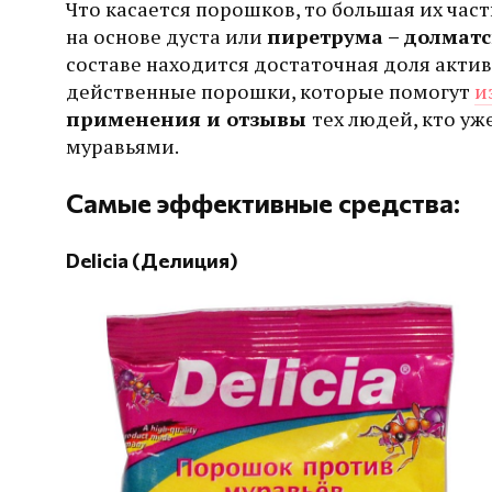
Что касается порошков, то большая их ча
на основе дуста или
пиретрума – долмат
составе находится достаточная доля акти
действенные порошки, которые помогут
и
применения и отзывы
тех людей, кто уж
муравьями.
Самые эффективные средства:
Delicia (Делиция)