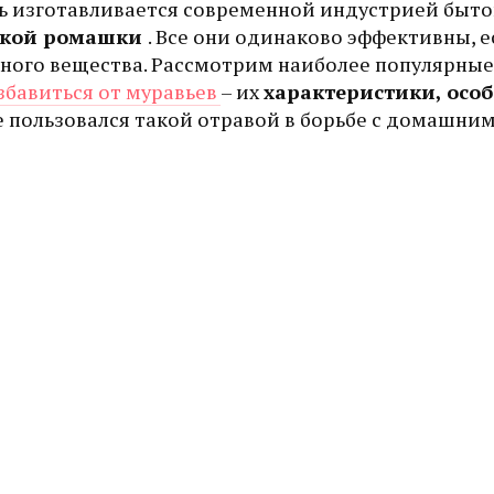
сть изготавливается современной индустрией быт
ской ромашки
. Все они одинаково эффективны, е
вного вещества. Рассмотрим наиболее популярные
збавиться от муравьев
– их
характеристики, осо
е пользовался такой отравой в борьбе с домашни