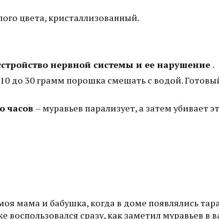
лого цвета, кристаллизованный.
сстройство нервной системы и ее нарушение
.
 10 до 30 грамм порошка смешать с водой. Готовы
ко часов
– муравьев парализует, а затем убивает э
 моя мама и бабушка, когда в доме появлялись тар
же воспользовался сразу, как заметил муравьев в в