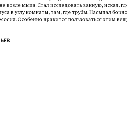
не возле мыла. Стал исследовать ванную, искал, гд
уса в углу комнаты, там, где трубы. Насыпал борн
есосил. Особенно нравится пользоваться этим ве
ВЬЕВ