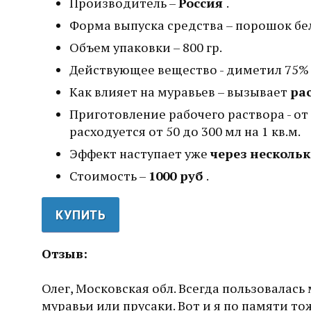
Производитель –
Россия
.
Форма выпуска средства – порошок бе
Объем упаковки – 800 гр.
Действующее вещество - диметил 75%
Как влияет на муравьев – вызывает
ра
Приготовление рабочего раствора - от
расходуется от 50 до 300 мл на 1 кв.м.
Эффект наступает уже
через несколь
Стоимость –
1000 руб
.
КУПИТЬ
Отзыв:
Олег, Московская обл. Всегда пользовалась
муравьи или прусаки. Вот и я по памяти то