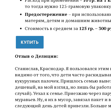
то тогда нужно 125-грамовую упаковку
Предостережение
– при использова
матерям, детям и домашним животным
Стоимость в среднем за
125 гр. – 300 
КУПИТЬ
Отзыв о Делиции:
Станислав, Краснодар. Я пользовался этим
видимо от того, что дети часто раскидыва
кукурузных палочек. Пришлось семью вывезт
дешевый, на мой взгляд, но лишь бы работа
случай). Уехал к семье. Приезжаю через па
муравьев. Ну, я их в мусор, завязал пакет 
следующий день детей привезли. Больше м