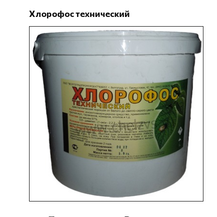
Хлорофос технический