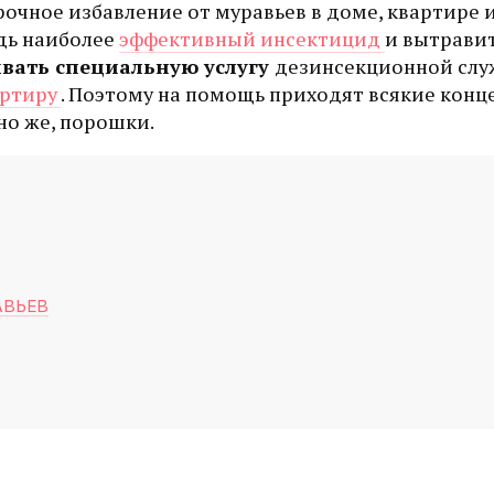
очное избавление от муравьев в доме, квартире и
удь наиболее
эффективный инсектицид
и вытравит
вать специальную услугу
дезинсекционной слу
артиру
. Поэтому на помощь приходят всякие конц
но же, порошки.
АВЬЕВ