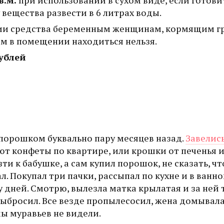
 вещества развести в 6 литрах воды.
нии средства беременным женщинам, кормящим г
 в помещении находиться нельзя.
рублей
 порошком буквально пару месяцев назад.
Завелись
ют конфеты по квартире, или крошки от печенья 
и к бабушке, а сам купил порошок, не сказать, ч
л. Покупал три пачки, рассыпал по кухне и в ванно
ру дней. Смотрю, вылезла матка крылатая и за ней
и выбросил. Все везде пропылесосил, жена домывала
ы муравьев не видели.