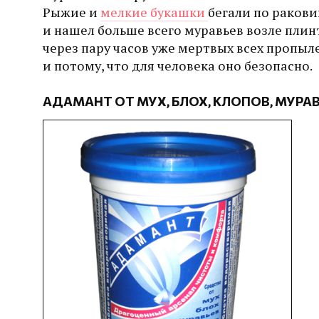
Рыжие и
мелкие букашки
бегали по ракови
и нашел больше всего муравьев возле плинт
через пару часов уже мертвых всех пропыл
и потому, что для человека оно безопасно.
АДАМАНТ ОТ МУХ, БЛОХ, КЛОПОВ, МУРА