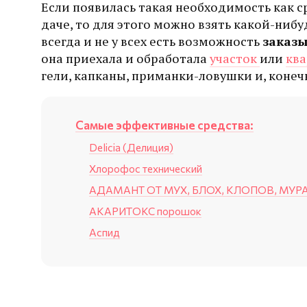
Если появилась такая необходимость как ср
даче, то для этого можно взять какой-ниб
всегда и не у всех есть возможность
заказы
она приехала и обработала
участок
или
кв
гели, капканы, приманки-ловушки и, конеч
Самые эффективные средства:
Delicia (Делиция)
Хлорофос технический
АДАМАНТ ОТ МУХ, БЛОХ, КЛОПОВ, МУР
АКАРИТОКС порошок
Аспид