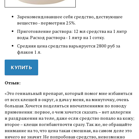
Зарекомендовавшее себя средство, дествующее
вещество - перметрин 25%.
Приготовление раствора: 12 мл средства на 1 литр
воды. Расход раствора - 1 литр на 1 сотку.
Средняя цена средства варьируется 2800 руб за
флакон 1 л.
КУПИТЬ
Отзыв:
«Это гениальный препарат, который помог мне избавиться
от всех клещей в округ, а дача у меня, на минуточку, очень
большая. Хочется поделиться впечатлениями по поводу
применения: первое, о чем хочется сказать – нет аллергии
и раздражения на теле, даже если средство попало на кожу;
второе – клещи погибаютпочти сразу. Так же, не обращайте
внимание на то, что цена такая смешная, на самом деле это
ничего не значит. Не попробовав средство, невозможно