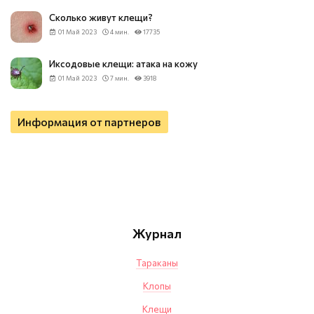
Сколько живут клещи?
01 Май 2023
4 мин.
17735
Иксодовые клещи: атака на кожу
01 Май 2023
7 мин.
3918
Информация от партнеров
Журнал
Тараканы
Клопы
Клещи