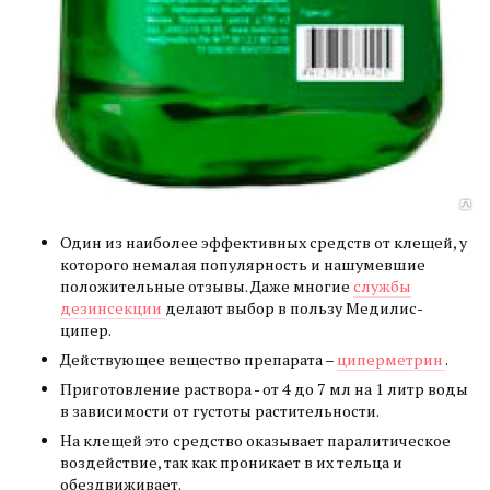
Один из наиболее эффективных средств от клещей, у
которого немалая популярность и нашумевшие
положительные отзывы. Даже многие
службы
дезинсекции
делают выбор в пользу Медилис-
ципер.
Действующее вещество препарата –
циперметрин
.
Приготовление раствора - от 4 до 7 мл на 1 литр воды
в зависимости от густоты растительности.
На клещей это средство оказывает паралитическое
воздействие, так как проникает в их тельца и
обездвиживает.