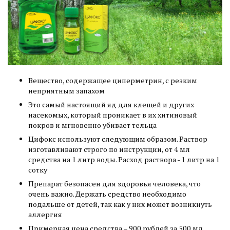
Вещество, содержащее циперметрин, с резким
неприятным запахом
Это самый настоящий яд для клещей и других
насекомых, который проникает в их хитиновый
покров и мгновенно убивает тельца
Цифокс используют следующим образом. Раствор
изготавливают строго по инструкции, от 4 мл
средства на 1 литр воды. Расход раствора - 1 литр на 1
сотку
Препарат безопасен для здоровья человека, что
очень важно. Держать средство необходимо
подальше от детей, так как у них может возникнуть
аллергия
Примерная цена средства – 900 рублей за 500 мл.