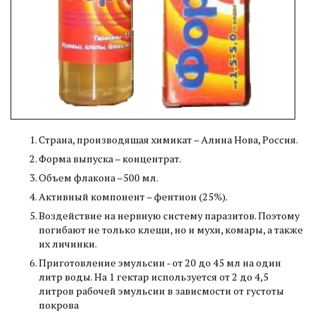
Страна, производящая химикат – Алина Нова, Россия.
Форма выпуска – концентрат.
Объем флакона –500 мл.
Активный компонент – фентион (25%).
Воздействие на нервную систему паразитов. Поэтому
погибают не только клещи, но и мухи, комары, а также
их личинки.
Приготовление эмульсии - от 20 до 45 мл на один
литр воды. На 1 гектар используется от 2 до 4,5
литров рабочей эмульсии в зависмости от густоты
покрова