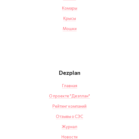
Комары
Крысы
Мошки
Dezplan
Главная
О проекте "Дезплан"
Рейтинг компаний
Отзывы о СЭС
Журнал
Новости