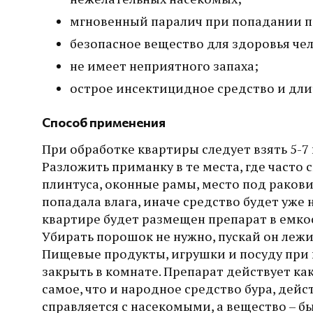
мгновенный паралич при попадании п
безопасное вещество для здоровья чел
не имеет неприятного запаха;
острое инсектицидное средство и дли
Способ применения
При обработке квартиры следует взять 5-7
Разложить приманку в те места, где часто
плинтуса, оконные рамы, место под раков
попадала влага, иначе средство будет уже 
квартире будет размещен препарат в емкост
Убирать порошок не нужно, пускай он лежи
Пищевые продукты, игрушки и посуду при 
закрыть в комнате. Препарат действует как
самое, что и народное средство бура, дейс
справляется с насекомыми, а вещество – б