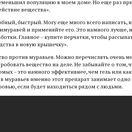
уменьшил популяцию в моем доме. Но еще раз пр
действие вещества».
бный, быстрый. Могу еще много всего написать, н
имуравей и применяйте его. Это намного лучше, 
аботки. Главное – купите перчатки, чтобы рассыпа
дства в новую крышечку».
тво против муравьев. Можно перечислять очень м
робовать вещество на деле. Не забывайте о том, ч
мых – это намного эффективнее, чем гель или ка
ив муравьев именно этот препарат занимает одно
оровью, если будет находиться рядом с людьми.