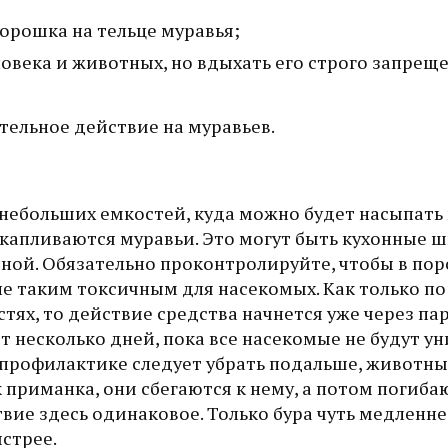
орошка на тельце муравья;
овека и животных, но вдыхать его строго запрещ
тельное действие на муравьев.
 небольших емкостей, куда можно будет насыпать
 скапливаются муравьи. Это могут быть кухонные 
иной. Обязательно проконтролируйте, чтобы в по
не таким токсичным для насекомых. Как только по
ях, то действие средства начнется уже через пар
т несколько дней, пока все насекомые не будут у
профилактике следует убрать подальше, животны
 приманка, они сбегаются к нему, а потом погиба
твие здесь одинаковое. Только бура чуть медленне
ыстрее.