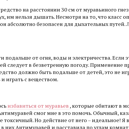
редство на расстоянии 30 см от муравьиного гнез
х, им нельзя дышать. Несмотря на то, что класс о
ь он абсолютно безопасен для дыхательных путей. 
 подальше от огня, воды и электричества. Если э
ей следует в безветренную погоду. Применение п
едство должно быть подальше от детей, это не иг
 и играть с веществом.
юсь
избавиться от муравьев
, которые обитают в м
нтимуравей смог мне в это помочь. Обычный, каз
 токсичный. Но действие от него – идеальное! Я 
в них Антимуравей и расставила по углам комнат