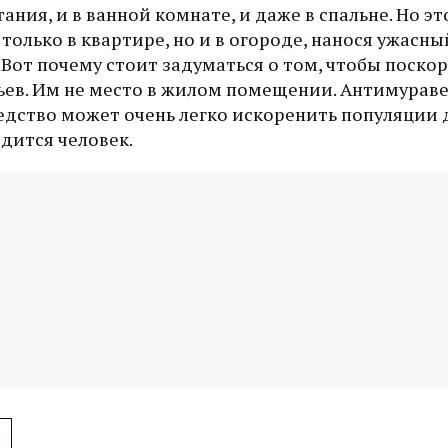
ания, и в ванной комнате, и даже в спальне. Но эт
 только в квартире, но и в огороде, нанося ужасны
Вот почему стоит задуматься о том, чтобы поско
ев. Им не место в жилом помещении. Антимураве
редство может очень легко искоренить популяции
одится человек.