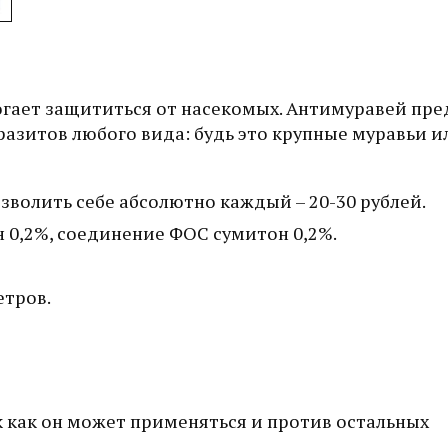
огает защититься от насекомых. Антимуравей пр
азитов любого вида: будь это крупные муравьи и
зволить себе абсолютно каждый – 20-30 рублей.
0,2%, соединение ФОС сумитон 0,2%.
етров.
к как он может применяться и против остальных