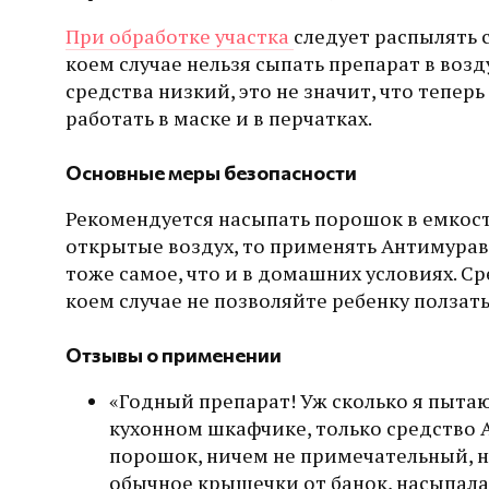
При обработке участка
следует распылять с
коем случае нельзя сыпать препарат в возду
средства низкий, это не значит, что тепер
работать в маске и в перчатках.
Основные меры безопасности
Рекомендуется насыпать порошок в емкости
открытые воздух, то применять Антимурав
тоже самое, что и в домашних условиях. Ср
коем случае не позволяйте ребенку ползать
Отзывы о применении
«Годный препарат! Уж сколько я пыта
кухонном шкафчике, только средство А
порошок, ничем не примечательный, не
обычное крышечки от банок, насыпала 