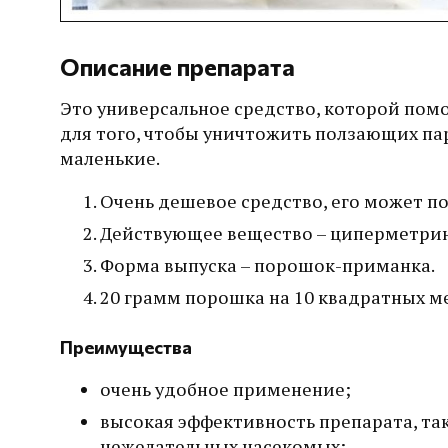
Описание препарата
Это универсальное средство, которой пом
для того, чтобы уничтожить ползающих пар
маленькие.
Очень дешевое средство, его может по
Действующее вещество – циперметрин 
Форма выпуска – порошок-приманка.
20 грамм порошка на 10 квадратных м
Преимущества
очень удобное применение;
высокая эффективность препарата, та
нежелательных насекомых;