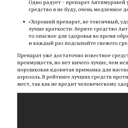
Одно радует – препарат Антимуравей 
средство я не буду, очень медленное 
«Хороший препарат, не токсичный, удо
лучше краткости: берите средство Ант
то опасное для здоровья во время обр
и каждый раз подсыпайте свежего сре
Препарат уже достаточно известное средс
преимуществ, но нет ничего лучше, чем исп
порошковая ядовитая приманка для насеко
аэрозоль. В рейтинге лучших средств прот
мест, так как не вредит человеческому зд