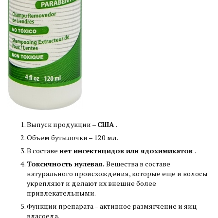
Выпуск продукции –
США
.
Объем бутылочки – 120 мл.
В составе
нет инсектицидов или ядохимикатов
.
Токсичность нулевая.
Вещества в составе
натурального происхождения, которые еще и волосы
укрепляют и делают их внешне более
привлекательными.
Функции препарата – активное размягчение и яиц
власоеда.