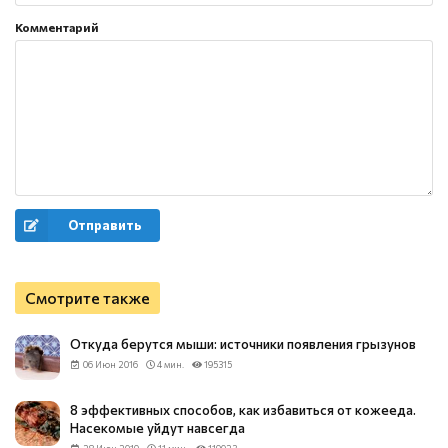
Комментарий
Отправить
Смотрите также
Откуда берутся мыши: источники появления грызунов
06 Июн 2016
4 мин.
195315
8 эффективных способов, как избавиться от кожееда.
Насекомые уйдут навсегда