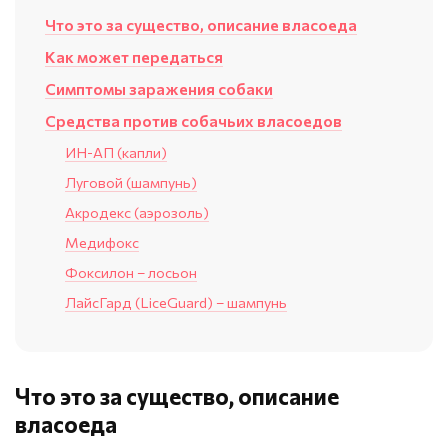
Что это за существо, описание власоеда
Как может передаться
Симптомы заражения собаки
Средства против собачьих власоедов
ИН-АП (капли)
Луговой (шампунь)
Акродекс (аэрозоль)
Медифокс
Фоксилон – лосьон
ЛайсГард (LiceGuard) – шампунь
Что это за существо, описание
власоеда