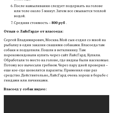
После намыливания следует подержать на голове
или теле около 5 минут. Затем все смывается теплой
водой.
Средняя стоимость –
800 руб
.
Отзыв о ЛайсГарде от власоеда:
Сергей Владимирович, Москва. Мой сын ездил со мной на
рыбалку в один заказни снашими собаками. Власоеда там
собаки и подцепили. Пошли в ветклинику. Там
порекомендовали купить через сайт ЛайсГард. Купили.
Обработали то место на голове, где видны были насекомые.
Потому все вычесали гребнем. Через пару дней проверил –
еще кое-где шевелятся паразиты. Применил еще раз
средство. Действительно, ЛайсГард очень хорош в борьбе с
гнидами или личинками.
Власоед у собак видео: