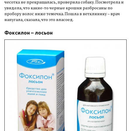
чесотка не прекращалась, проверила собаку. Посмотрела и
увидела, что какие-то черные крошки разбросаны по
пробору волос ниже темечка. Пошла в ветклинику – врач
напугала, сказала, что это власоед.
Фоксилон – лосьон