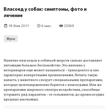
Власоед у собак: симптомы, фото и
лечение
18 Фев 2017
6 мин.
23369
Жуки
Наличие власоедов в собачьей шерсти сильно доставляет
питомцам большое беспокойство. Это явление у
ветеринаров еще может называться – триходектоз и оно
характерно конкретными проявлениями. Лечить такую
напасть у животного следует специальными препаратами,
которые целенаправленно борются с власоедами. Или же
препаратами широкого спектра воздействия, способные
устранять ряд паразитов – от гельминтов, до кровососущих
вредных насекомых.