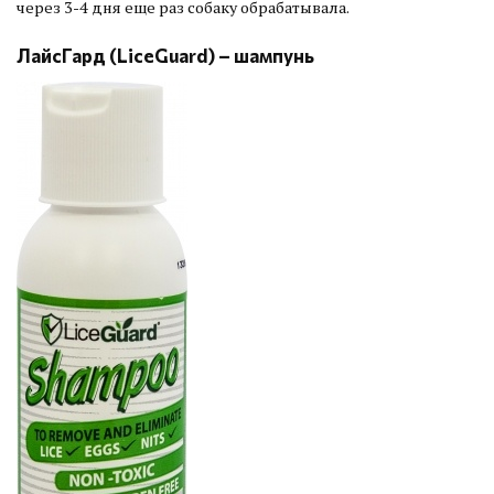
через 3-4 дня еще раз собаку обрабатывала.
ЛайсГард (LiceGuard) – шампунь