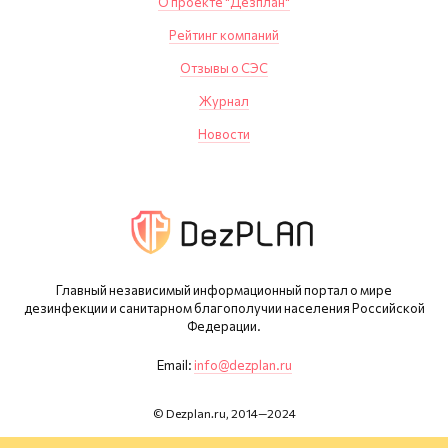
О проекте "Дезплан"
Рейтинг компаний
Отзывы о СЭС
Журнал
Новости
Главный независимый информационный портал о мире
дезинфекции и санитарном благополучии населения Российской
Федерации.
Email:
info@dezplan.ru
© Dezplan.ru, 2014—2024