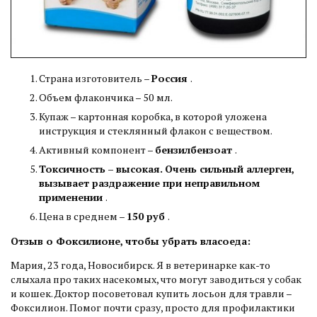
Страна изготовитель –
Россия
.
Объем флакончика – 50 мл.
Купаж – картонная коробка, в которой уложена
инструкция и стеклянный флакон с веществом.
Активный компонент –
бензилбензоат
.
Токсичность – высокая. Очень сильный аллерген,
вызывает раздражение при неправильном
применении
.
Цена в среднем –
150 руб
.
Отзыв о Фоксилионе, чтобы убрать власоеда:
Мария, 23 года, Новосибирск. Я в ветеринарке как-то
слыхала про таких насекомых, что могут заводиться у собак
и кошек. Доктор посоветовал купить лосьон для травли –
Фоксилион. Помог почти сразу, просто для профилактики