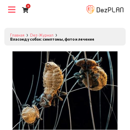
0
Главная
Dez-Журнал
Власоед у собак: симптомы, фото и лечение