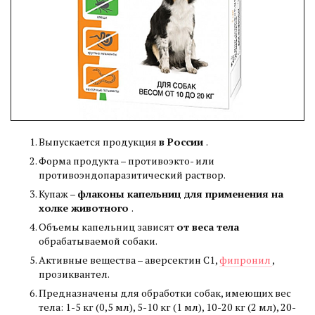
Выпускается продукция
в России
.
Форма продукта – противоэкто- или
противоэндопаразитический раствор.
Купаж –
флаконы капельниц для применения на
холке животного
.
Объемы капельниц зависят
от веса тела
обрабатываемой собаки.
Активные вещества – аверсектин С1,
фипронил
,
прозиквантел.
Предназначены для обработки собак, имеющих вес
тела: 1-5 кг (0,5 мл), 5-10 кг (1 мл), 10-20 кг (2 мл), 20-