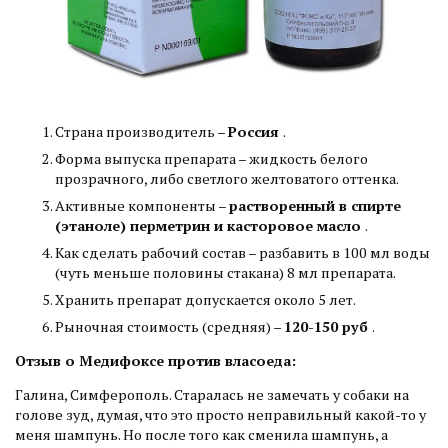
Страна производитель –
Россия
.
Форма выпуска препарата – жидкость белого
прозрачного, либо светлого желтоватого оттенка.
Активные компоненты –
растворенный в спирте
(этаноле) перметрин и касторовое масло
.
Как сделать рабочий состав – разбавить в 100 мл воды
(чуть меньше половины стакана) 8 мл препарата.
Хранить препарат допускается около 5 лет.
Рыночная стоимость (средняя) –
120-150 руб
.
Отзыв о Медифоксе против власоеда:
Галина, Симферополь. Старалась не замечать у собаки на
голове зуд, думая, что это просто неправильный какой-то у
меня шампунь. Но после того как сменила шампунь, а