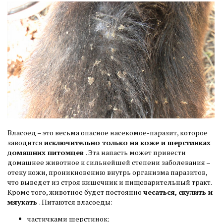
Власоед – это весьма опасное насекомое-паразит, которое
заводится
исключительно только на коже и шерстинках
домашних питомцев
. Эта напасть может привести
домашнее животное к сильнейшей степени заболевания –
отеку кожи, проникновению внутрь организма паразитов,
что выведет из строя кишечник и пищеварительный тракт.
Кроме того, животное будет постоянно
чесаться, скулить и
мяукать
. Питаются власоеды:
частичками шерстинок;