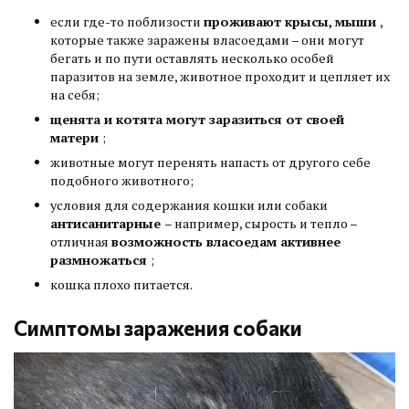
если где-то поблизости
проживают крысы, мыши
,
которые также заражены власоедами – они могут
бегать и по пути оставлять несколько особей
паразитов на земле, животное проходит и цепляет их
на себя;
щенята и котята могут заразиться от своей
матери
;
животные могут перенять напасть от другого себе
подобного животного;
условия для содержания кошки или собаки
антисанитарные
– например, сырость и тепло –
отличная
возможность власоедам активнее
размножаться
;
кошка плохо питается.
Симптомы заражения собаки