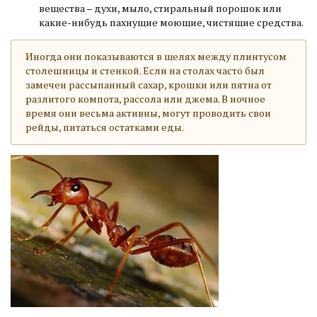
вещества – духи, мыло, стиральный порошок или
какие-нибудь пахнущие моющие, чистящие средства.
Иногда они показываются в щелях между плинтусом
столешницы и стенкой. Если на столах часто был
замечен рассыпанный сахар, крошки или пятна от
разлитого компота, рассола или джема. В ночное
время они весьма активны, могут проводить свои
рейды, питаться остатками еды.