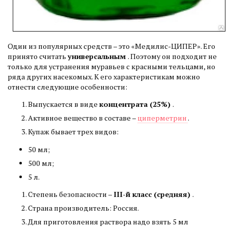
Один из популярных средств – это «Медилис-ЦИПЕР». Его
принято считать
универсальным
. Поэтому он подходит не
только для устранения муравьев с красными тельцами, но
ряда других насекомых. К его характеристикам можно
отнести следующие особенности:
Выпускается в виде
концентрата (25%)
.
Активное вещество в составе –
циперметрин
.
Купаж бывает трех видов:
50 мл;
500 мл;
5 л.
Степень безопасности –
III-й класс (средняя)
.
Страна производитель: Россия.
Для приготовления раствора надо взять 5 мл