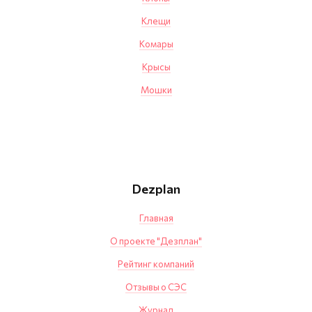
Клещи
Комары
Крысы
Мошки
Dezplan
Главная
О проекте "Дезплан"
Рейтинг компаний
Отзывы о СЭС
Журнал