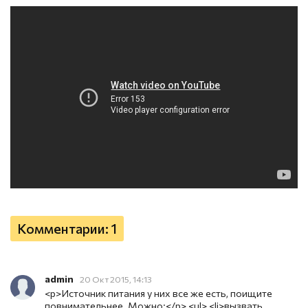
Комментарии: 1
admin
20 Окт 2015, 14:13
<p>Источник питания у них все же есть, поищите
повнимательнее. Можно:</p> <ul> <li>вызвать