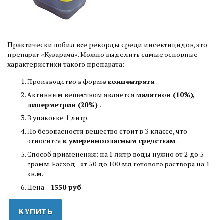
Практически побил все рекорды среди инсектицидов, это
препарат «Кукарача». Можно выделить самые основные
характеристики такого препарата:
Производство в форме
концентрата
.
Активным веществом является
малатион (10%),
циперметрин (20%)
.
В упаковке 1 литр.
По безопасности вещество стоит в 3 классе, что
относится
к умеренноопасным средствам
.
Способ применения: на 1 литр воды нужно от 2 до 5
грамм. Расход - от 50 до 100 мл готового раствора на 1
кв.м.
Цена –
1550 руб.
КУПИТЬ