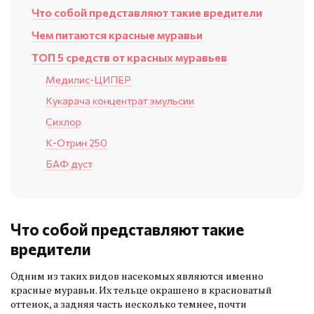
Что собой представляют такие вредители
Чем питаются красные муравьи
ТОП 5 средств от красных муравьев
Медилис-ЦИПЕР
Кукарача концентрат эмульсии
Сихлор
К-Отрин 250
БАФ дуст
Что собой представляют такие
вредители
Одним из таких видов насекомых являются именно
красные муравьи. Их тельце окрашено в красноватый
оттенок, а задняя часть несколько темнее, почти