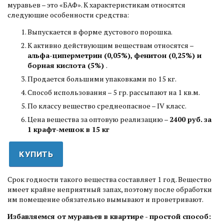
муравьев – это «БАФ». К характеристикам относятся
следующие особенности средства:
Выпускается в форме дустового порошка.
К активно действующим веществам относятся –
альфа-циперметрин (0,05%), фенитон (0,25%) и
борная кислота (5%)
.
Продается большими упаковками по 15 кг.
Способ использования – 5 гр. рассыпают на 1 кв.м.
По классу вещество среднеопасное – IV класс.
Цена вещества за оптовую реализацию –
2400 руб. за
1 крафт-мешок в 15 кг
КУПИТЬ
Срок годности такого вещества составляет 1 год. Вещество
имеет крайне неприятный запах, поэтому после обработки
им помещение обязательно вымывают и проветривают.
Избавляемся от муравьев в квартире - простой способ: