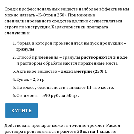
Среди профессиональных веществ наиболее эффективным
можно назвать «К-Отрин 250». Применение
специализированного средства должно осуществляться
строго по инструкции. Характеристики препарата
следующие:
Форма, в которой производится выпуск продукции –
гранулы
.
Способ применения – гранулы
растворяются в воде
и раствором обрабатываются пораженные места.
Активное вещество –
дельтаметрин (25%
).
Купаж – 2,5 гр.
По классу безопасности занимает III-тье место.
Стоимость –
390 руб. за 30 гр
.
КУПИТЬ
Действовать препарат может в течение трех лет. Расход
раствора производиться в расчете
50 мл на 1 м.кв.
не