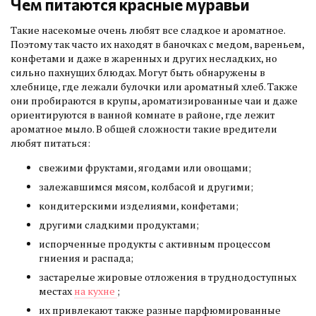
Чем питаются красные муравьи
Такие насекомые очень любят все сладкое и ароматное.
Поэтому так часто их находят в баночках с медом, вареньем,
конфетами и даже в жаренных и других несладких, но
сильно пахнущих блюдах. Могут быть обнаружены в
хлебнице, где лежали булочки или ароматный хлеб. Также
они пробираются в крупы, ароматизированные чаи и даже
ориентируются в ванной комнате в районе, где лежит
ароматное мыло. В общей сложности такие вредители
любят питаться:
свежими фруктами, ягодами или овощами;
залежавшимся мясом, колбасой и другими;
кондитерскими изделиями, конфетами;
другими сладкими продуктами;
испорченные продукты с активным процессом
гниения и распада;
застарелые жировые отложения в труднодоступных
местах
на кухне
;
их привлекают также разные парфюмированные