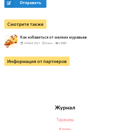
Отправить
Смотрите также
Как избавиться от мелких муравьев
14 Май 2021
9 мин.
25080
Информация от партнеров
Журнал
Тараканы
Клопы