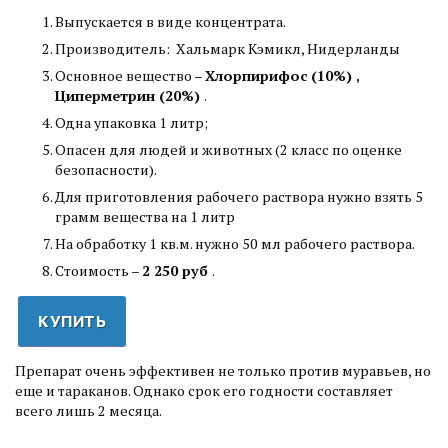
Выпускается в виде концентрата.
Производитель: Хальмарк Кэмикл, Нидерланды
Основное вещество –
Хлорпирифос (10%)
,
Циперметрин
(20%)
.
Одна упаковка 1 литр;
Опасен для людей и животных (2 класс по оценке
безопасности).
Для приготовления рабочего раствора нужно взять 5
грамм вещества на 1 литр
На обработку 1 кв.м. нужно 50 мл рабочего раствора.
Стоимость –
2 250 руб
.
КУПИТЬ
Препарат очень эффективен не только против муравьев, но
еще и тараканов. Однако срок его годности составляет
всего лишь 2 месяца.