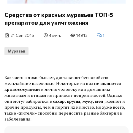
Средства от красных муравьев ТОП-5
препаратов для уничтожения
21 Сен 2015
4 мин.
14912
1
Муравьи
Как часто в доме бывает, доставляют беспокойство
мельчайшие насекомые. Некоторые из них
не являются
кровососущими
и лично человеку или домашним
животным и птицам не приносят неприятностей. Однако
они могут забираться в
сахар, крупы, муку, мед
, компот и
прочие продукты, чем и портят их качество. Но хуже всего,
такие «жители» способны переносить разные бактерии и
заболевания.