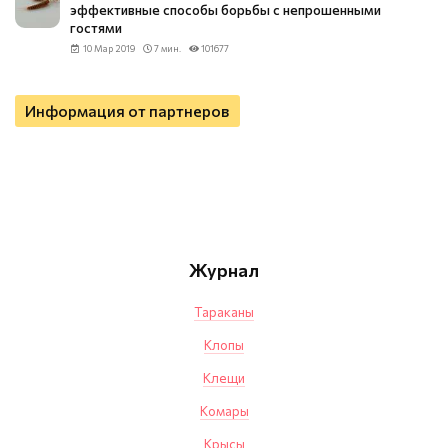
эффективные способы борьбы с непрошенными
гостями
10 Мар 2019
7 мин.
101677
Информация от партнеров
Журнал
Тараканы
Клопы
Клещи
Комары
Крысы