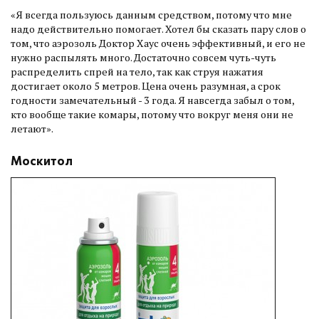
«Я всегда пользуюсь данным средством, потому что мне
надо действительно помогает. Хотел бы сказать пару слов о
том, что аэрозоль Доктор Хаус очень эффективный, и его не
нужно распылять много. Достаточно совсем чуть-чуть
распределить спрей на тело, так как струя нажатия
достигает около 5 метров. Цена очень разумная, а срок
годности замечательный - 3 года. Я навсегда забыл о том,
кто вообще такие комары, потому что вокруг меня они не
летают».
Москитол