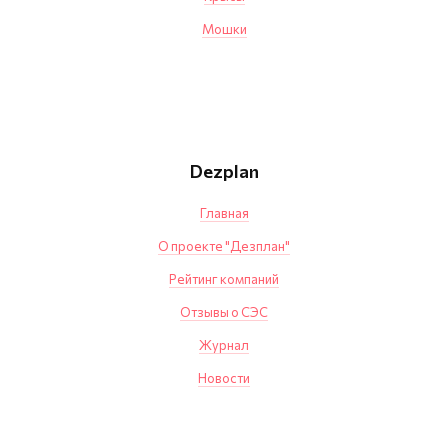
Мошки
Dezplan
Главная
О проекте "Дезплан"
Рейтинг компаний
Отзывы о СЭС
Журнал
Новости