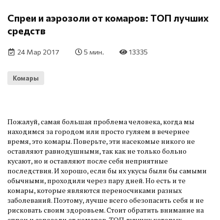
Спреи и аэрозоли от комаров: ТОП лучших
средств
24 Мар 2017
5 мин.
13335
Комары
Пожалуй, самая большая проблема человека, когда мы
находимся за городом или просто гуляем в вечернее
время, это комары. Поверьте, эти насекомые никого не
оставляют равнодушными, так как не только больно
кусают, но и оставляют после себя неприятные
последствия. И хорошо, если бы их укусы были бы самыми
обычными, проходили через пару дней. Но есть и те
комары, которые являются переносчиками разных
заболеваний. Поэтому, лучше всего обезопасить себя и не
рисковать своим здоровьем. Стоит обратить внимание на
спреи и аэрозоли от комаров, ТОП лучших которых