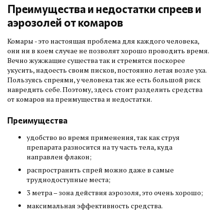
Преимущества и недостатки спреев и
аэрозолей от комаров
Комары - это настоящая проблема для каждого человека,
они ни в коем случае не позволят хорошо проводить время.
Вечно жужжащие существа так и стремятся поскорее
укусить, надоесть своим писков, постоянно летая возле уха.
Пользуясь спреями, у человека так же есть большой риск
навредить себе. Поэтому, здесь стоит разделить средства
от комаров на преимущества и недостатки.
Преимущества
удобство во время применения, так как струя
препарата разносится на ту часть тела, куда
направлен флакон;
распространить спрей можно даже в самые
труднодоступные места;
3 метра – зона действия аэрозоля, это очень хорошо;
максимальная эффективность средства.