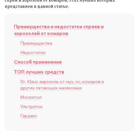
представлен в данной статье.
Преимущества и недостатки спреев и
аэрозолей от комаров
Преимущества
Недостатки
Способ применения
ТОП лучших средств
Dr. Klaus аэрозоль от мух, ос, комаров и
других летающих насекомых
Москитол
Ультратон
Гардекс