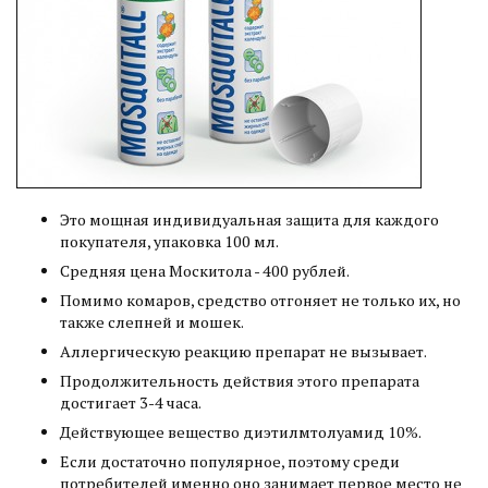
Это мощная индивидуальная защита для каждого
покупателя, упаковка 100 мл.
Средняя цена Москитола - 400 рублей.
Помимо комаров, средство отгоняет не только их, но
также слепней и мошек.
Аллергическую реакцию препарат не вызывает.
Продолжительность действия этого препарата
достигает 3-4 часа.
Действующее вещество диэтилмтолуамид 10%.
Если достаточно популярное, поэтому среди
потребителей именно оно занимает первое место не