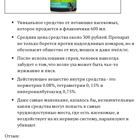
Уникальное средство от летающих насекомых,
которое продается в флакончики 600 мл.
Средняя цена средства около 300 рублей. Препарат
не только борется против надоедливых комаров, но и
обезопасит общество от мух, мошек и даже пчёл/ос.
После использования спрея, человек навсегда
забудет о том, что возле уха может быть чье-то
жужжание и писк.
Действующее вещество внутри средства - это
перметрин 0.08%, тетраметрин 0, 15% и
пиперонилбутоксид 0,75%.
Даже самые маленькие, казалось бы, незначительные
капли средства могут попасть в самые
труднодоступные места, где есть насекомые, и
воздействует на их нервную систему, парализуют и
убивают.
Отзыв: