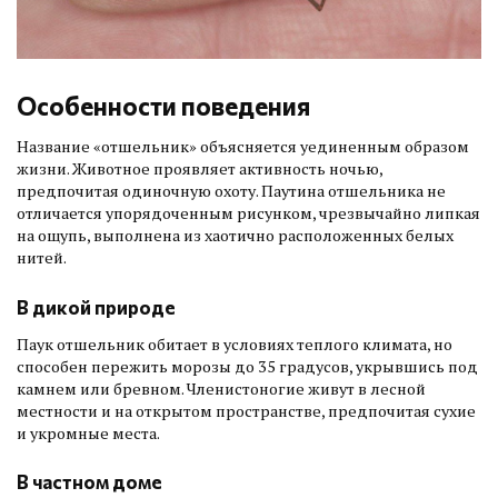
Особенности поведения
Название «отшельник» объясняется уединенным образом
жизни. Животное проявляет активность ночью,
предпочитая одиночную охоту. Паутина отшельника не
отличается упорядоченным рисунком, чрезвычайно липкая
на ощупь, выполнена из хаотично расположенных белых
нитей.
В дикой природе
Паук отшельник обитает в условиях теплого климата, но
способен пережить морозы до 35 градусов, укрывшись под
камнем или бревном. Членистоногие живут в лесной
местности и на открытом пространстве, предпочитая сухие
и укромные места.
В частном доме