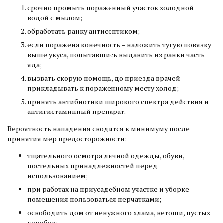
срочно промыть пораженный участок холодной
водой с мылом;
обработать ранку антисептиком;
если поражена конечность – наложить тугую повязку
выше укуса, попытавшись выдавить из ранки часть
яда;
вызвать скорую помощь, до приезда врачей
прикладывать к пораженному месту холод;
принять антибиотики широкого спектра действия и
антигистаминный препарат.
Вероятность нападения сводится к минимуму после
принятия мер предосторожности:
тщательного осмотра личной одежды, обуви,
постельных принадлежностей перед
использованием;
при работах на приусадебном участке и уборке
помещения пользоваться перчатками;
освободить дом от ненужного хлама, ветоши, пустых
коробок;