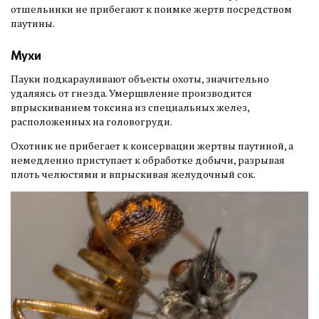
отшельники не прибегают к поимке жертв посредством
паутины.
Мухи
Пауки подкарауливают объекты охоты, значительно
удаляясь от гнезда. Умерщвление производится
впрыскиванием токсина из специальных желез,
расположенных на головогруди.
Охотник не прибегает к консервации жертвы паутиной, а
немедленно приступает к обработке добычи, разрывая
плоть челюстями и впрыскивая желудочный сок.