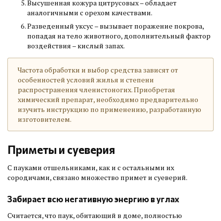
Высушенная кожура цитрусовых – обладает
аналогичными с орехом качествами.
Разведенный уксус – вызывает поражение покрова,
попадая на тело животного, дополнительный фактор
воздействия – кислый запах.
Частота обработки и выбор средства зависят от
особенностей условий жилья и степени
распространения членистоногих. Приобретая
химический препарат, необходимо предварительно
изучить инструкцию по применению, разработанную
изготовителем.
Приметы и суеверия
С пауками отшельниками, как и с остальными их
сородичами, связано множество примет и суеверий.
Забирает всю негативную энергию в углах
Считается, что паук, обитающий в доме, полностью