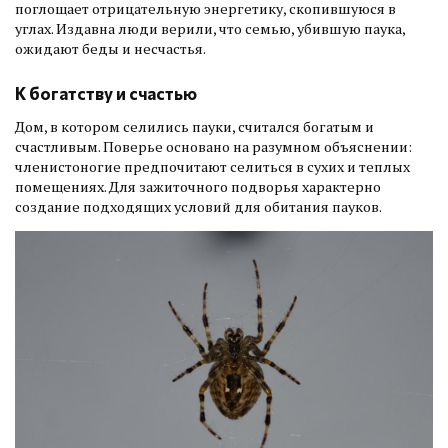
поглощает отрицательную энергетику, скопившуюся в
углах. Издавна люди верили, что семью, убившую паука,
ожидают беды и несчастья.
К богатству и счастью
Дом, в котором селились пауки, считался богатым и
счастливым. Поверье основано на разумном объяснении:
членистоногие предпочитают селиться в сухих и теплых
помещениях. Для зажиточного подворья характерно
создание подходящих условий для обитания пауков.