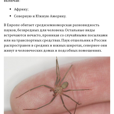
включая:
Африку;
Северную и Южную Америку.
В Европе обитает средиземноморская разновидность
пауков, безвредных для человека. Остальные виды
встречаются нечасто, проникая со случайными посылками
или на транспортных средствах. Паук отшельник в России
распространен в средних и южных широтах, севернее они
живут в человеческих домах и подсобных помещениях.