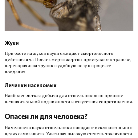
Жуки
При охоте на жуков пауки ожидают смертоносного
действия яда. После смерти жертвы приступают к трапезе,
переворачивая трупик в удобную позу в процессе
поедания.
Личинки насекомых
Наиболее легкая добыча для отшельников по причине
незначительной подвижности и отсутствия сопротивления.
Опасен ли для человека?
На человека пауки отшельники нападают исключительно в
целях самозащиты. Учитывая высокую степень токсичности