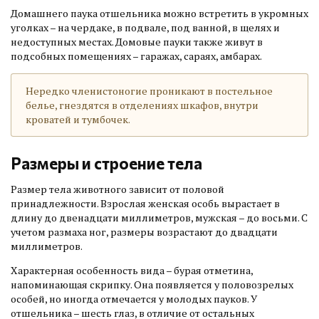
Домашнего паука отшельника можно встретить в укромных
уголках – на чердаке, в подвале, под ванной, в щелях и
недоступных местах. Домовые пауки также живут в
подсобных помещениях – гаражах, сараях, амбарах.
Нередко членистоногие проникают в постельное
белье, гнездятся в отделениях шкафов, внутри
кроватей и тумбочек.
Размеры и строение тела
Размер тела животного зависит от половой
принадлежности. Взрослая женская особь вырастает в
длину до двенадцати миллиметров, мужская – до восьми. С
учетом размаха ног, размеры возрастают до двадцати
миллиметров.
Характерная особенность вида – бурая отметина,
напоминающая скрипку. Она появляется у половозрелых
особей, но иногда отмечается у молодых пауков. У
отшельника – шесть глаз, в отличие от остальных