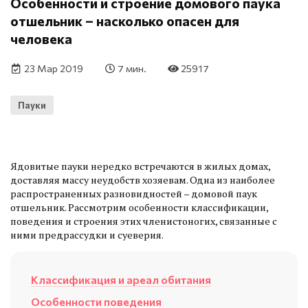
Особенности и строение домового паука
отшельник – насколько опасен для
человека
23 Мар 2019
7 мин.
25917
Пауки
Ядовитые пауки нередко встречаются в жилых домах,
доставляя массу неудобств хозяевам. Одна из наиболее
распространенных разновидностей – домовой паук
отшельник. Рассмотрим особенности классификации,
поведения и строения этих членистоногих, связанные с
ними предрассудки и суеверия.
Классификация и ареал обитания
Особенности поведения