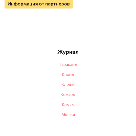
Информация от партнеров
Журнал
Тараканы
Клопы
Клещи
Комары
Крысы
Мошки