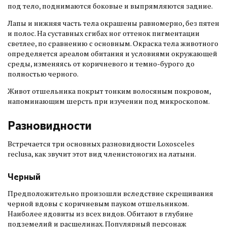
под тело, поднимаются боковые и выпрямляются задние.
Лапы и нижняя часть тела окрашены равномерно, без пятен
и полос. На суставных сгибах ног оттенок пигментации
светлее, по сравнению с основным. Окраска тела животного
определяется ареалом обитания и условиями окружающей
среды, изменяясь от коричневого и темно-бурого до
полностью черного.
Живот отшельника покрыт тонким волосяным покровом,
напоминающим шерсть при изучении под микроскопом.
Разновидности
Встречается три основных разновидности Loxosceles
reclusa, как звучит этот вид членистоногих на латыни.
Черный
Предположительно произошли вследствие скрещивания
черной вдовы с коричневым пауком отшельником.
Наиболее ядовиты из всех видов. Обитают в глубине
подземелий и расщелинах. Популярный персонаж