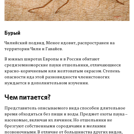
Бурый
Чилийский подвид. Менее ядовит, распространен на
территории Чили и Гавайев.
В южных широтах Европы и в России обитают
средиземноморские пауки отшельники, отличающиеся
красно-коричневым или желтоватым окрасом. Степень
опасности яда этой разновидности членистоногих
нуждается в дополнительном изучении.
Чем питается?
Представитель описываемого вида способен длительное
время обходиться без пищи и воды. Предмет охоты паука –
насекомые, включая их личинок. Но отшельники не
брезгуют собственными сородичами и мелкими
позвоночными. В отличие от большинства других видов,