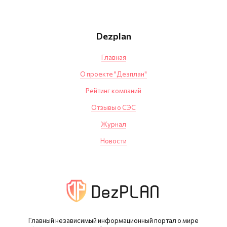
Dezplan
Главная
О проекте "Дезплан"
Рейтинг компаний
Отзывы о СЭС
Журнал
Новости
Главный независимый информационный портал о мире