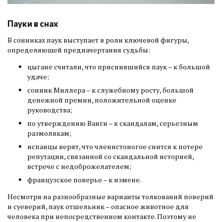
Пауки в снах
В сонниках паук выступает в роли ключевой фигуры,
определяющей предначертания судьбы:
цыгане считали, что приснившийся паук – к большой
удаче;
сонник Миллера – к служебному росту, большой
денежной премии, положительной оценке
руководства;
по утверждению Ванги – к скандалам, серьезным
размолвкам;
испанцы верят, что членистоногое снится к потере
репутации, связанной со скандальной историей,
встрече с недоброжелателем;
французское поверье – к измене.
Несмотря на разнообразные варианты толкований поверий
и суеверий, паук отшельник – опасное животное для
человека при непосредственном контакте. Поэтому не