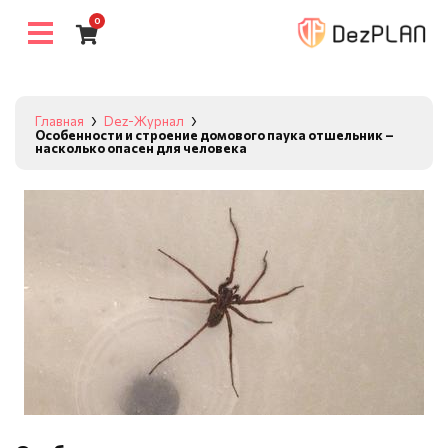
0
Главная
Dez-Журнал
Особенности и строение домового паука отшельник –
насколько опасен для человека