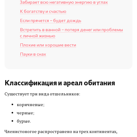
Забирает всю негативную энергию в углах
К богатству и счастью
Если прячется – будет дождь
Встретить в ванной – потеря денег или проблемы
с личной жизнью
Плохие или хорошие вести
Пауки в снах
Классификация и ареал обитания
Существует три вида отшельников:
коричневые;
черные;
бурые.
Членистоногое распространено на трех континентах,