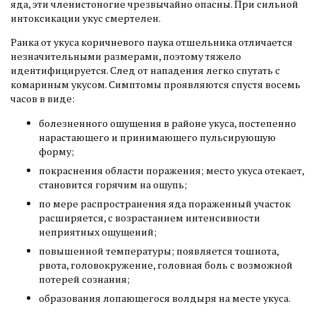
яда, эти членистоногие чрезвычайно опасны. При сильной
интоксикации укус смертелен.
Ранка от укуса коричневого паука отшельника отличается
незначительными размерами, поэтому тяжело
идентифицируется. След от нападения легко спутать с
комариным укусом. Симптомы проявляются спустя восемь
часов в виде:
болезненного ощущения в районе укуса, постепенно
нарастающего и принимающего пульсирующую
форму;
покраснения области поражения; место укуса отекает,
становится горячим на ощупь;
по мере распространения яда пораженный участок
расширяется, с возрастанием интенсивности
неприятных ощущений;
повышенной температуры; появляется тошнота,
рвота, головокружение, головная боль с возможной
потерей сознания;
образования лопающегося волдыря на месте укуса.