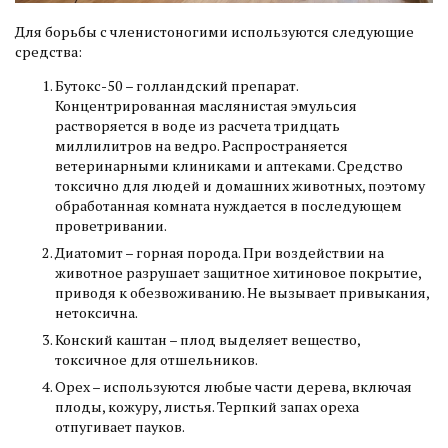
Для борьбы с членистоногими используются следующие
средства:
Бутокс-50 – голландский препарат.
Концентрированная маслянистая эмульсия
растворяется в воде из расчета тридцать
миллилитров на ведро. Распространяется
ветеринарными клиниками и аптеками. Средство
токсично для людей и домашних животных, поэтому
обработанная комната нуждается в последующем
проветривании.
Диатомит – горная порода. При воздействии на
животное разрушает защитное хитиновое покрытие,
приводя к обезвоживанию. Не вызывает привыкания,
нетоксична.
Конский каштан – плод выделяет вещество,
токсичное для отшельников.
Орех – используются любые части дерева, включая
плоды, кожуру, листья. Терпкий запах ореха
отпугивает пауков.