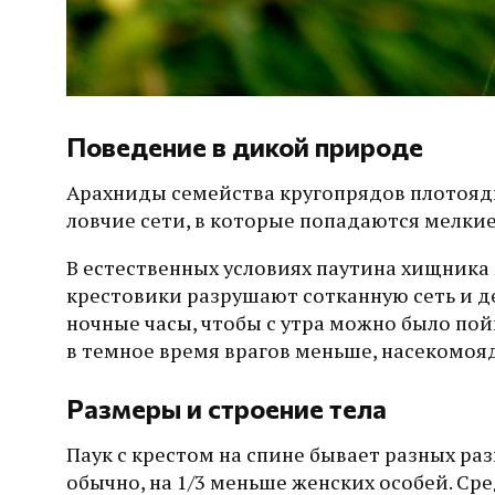
Поведение в дикой природе
Арахниды семейства кругопрядов плотоядные
ловчие сети, в которые попадаются мелкие
В естественных условиях паутина хищника 
крестовики разрушают сотканную сеть и д
ночные часы, чтобы с утра можно было пой
в темное время врагов меньше, насекомоя
Размеры и строение тела
Паук с крестом на спине бывает разных р
обычно, на 1/3 меньше женских особей. Средн