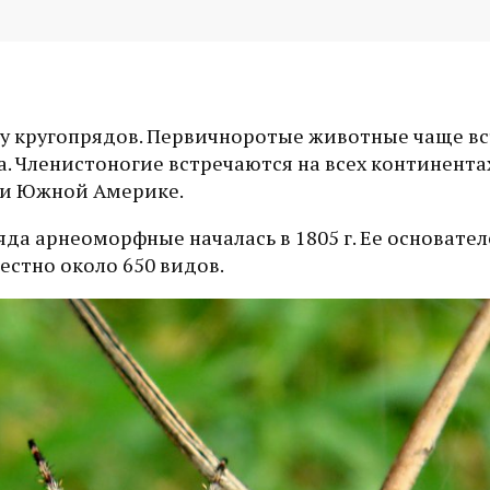
у кругопрядов. Первичноротые животные чаще вс
. Членистоногие встречаются на всех континента
 и Южной Америке.
а арнеоморфные началась в 1805 г. Ее основате
естно около 650 видов.