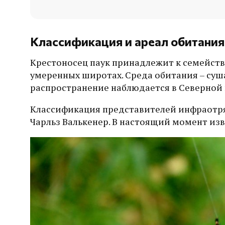
Классификация и ареал обитания
Крестоносец паук принадлежит к семейств
умеренных широтах. Среда обитания – суша
распространение наблюдается в Северной
Классификация представителей инфраотряд
Чарльз Валькенер. В настоящий момент изв