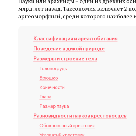
Пауки или арахниды – одни из древних оби
млрд. лет назад. Таксономия включает 2 п
арнеоморфный, среди которого наиболее и
Классификация и ареал обитания
Поведение в дикой природе
Размеры и строение тела
Головогрудь
Брюшко
Конечности
Глаза
Размер паука
Разновидности пауков крестоносцев
Обыкновенный крестовик
Угловатый крестовик