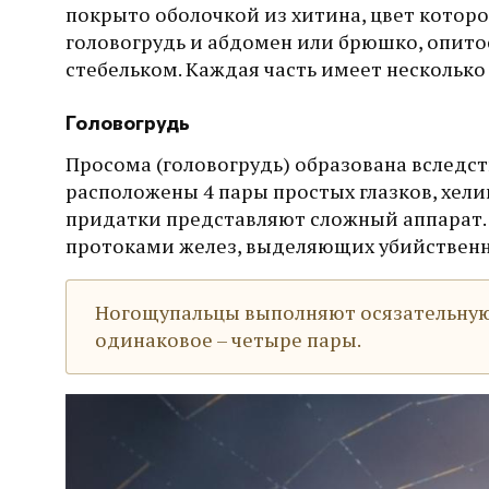
покрыто оболочкой из хитина, цвет которог
головогрудь и абдомен или брюшко, опито
стебельком. Каждая часть имеет несколько
Головогрудь
Просома (головогрудь) образована вследст
расположены 4 пары простых глазков, хели
придатки представляют сложный аппарат. 
протоками желез, выделяющих убийственн
Ногощупальцы выполняют осязательную 
одинаковое – четыре пары.