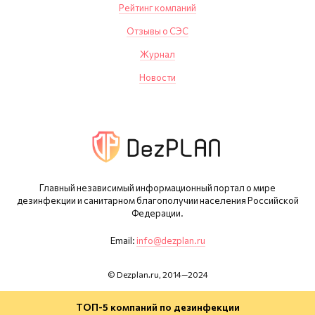
Рейтинг компаний
Отзывы о СЭС
Журнал
Новости
Главный независимый информационный портал о мире
дезинфекции и санитарном благополучии населения Российской
Федерации.
Email:
info@dezplan.ru
© Dezplan.ru, 2014—2024
ТОП-5 компаний по дезинфекции