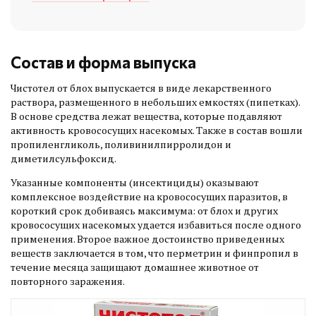
Состав и форма выпуска
Чистотел от блох выпускается в виде лекарственного
раствора, размещенного в небольших емкостях (пипетках).
В основе средства лежат вещества, которые подавляют
активность кровососущих насекомых. Также в состав вошли
пропиленгликоль, поливинилпирролидон и
диметилсульфоксид.
Указанные компоненты (инсектициды) оказывают
комплексное воздействие на кровососущих паразитов, в
короткий срок добиваясь максимума: от блох и других
кровососущих насекомых удается избавиться после одного
применения. Второе важное достоинство приведенных
веществ заключается в том, что перметрин и финпропил в
течение месяца защищают домашнее животное от
повторного заражения.