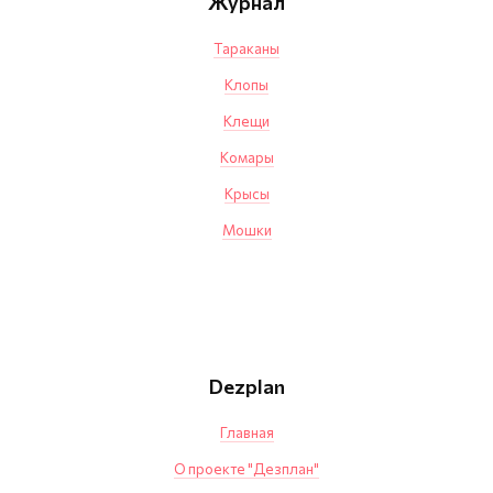
Журнал
Тараканы
Клопы
Клещи
Комары
Крысы
Мошки
Dezplan
Главная
О проекте "Дезплан"