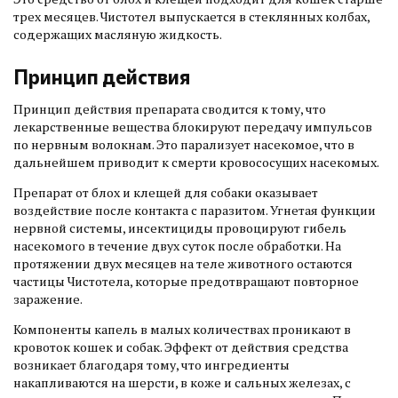
трех месяцев. Чистотел выпускается в стеклянных колбах,
содержащих масляную жидкость.
Принцип действия
Принцип действия препарата сводится к тому, что
лекарственные вещества блокируют передачу импульсов
по нервным волокнам. Это парализует насекомое, что в
дальнейшем приводит к смерти кровососущих насекомых.
Препарат от блох и клещей для собаки оказывает
воздействие после контакта с паразитом. Угнетая функции
нервной системы, инсектициды провоцируют гибель
насекомого в течение двух суток после обработки. На
протяжении двух месяцев на теле животного остаются
частицы Чистотела, которые предотвращают повторное
заражение.
Компоненты капель в малых количествах проникают в
кровоток кошек и собак. Эффект от действия средства
возникает благодаря тому, что ингредиенты
накапливаются на шерсти, в коже и сальных железах, с