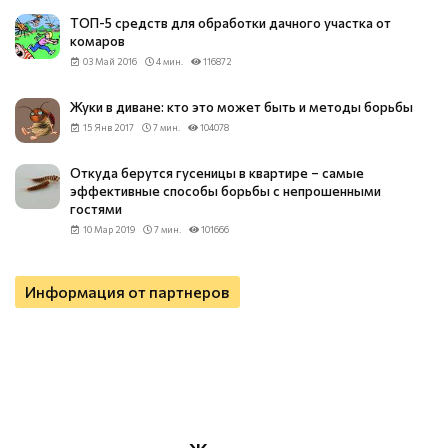
ТОП-5 средств для обработки дачного участка от
комаров
03 Май 2016
4 мин.
116872
Жуки в диване: кто это может быть и методы борьбы
15 Янв 2017
7 мин.
104078
Откуда берутся гусеницы в квартире – самые
эффективные способы борьбы с непрошенными
гостями
10 Мар 2019
7 мин.
101666
Информация от партнеров