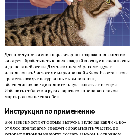
Для предупреждения паразитарного заражения каплями
следует обрабатывать кошек каждый месяц, с начала весны
и до поздней осени. Для таких целей рекомендуют
использовать Чистотел с маркировкой «Био». В состав этого
средства входят натуральные компоненты,
обеспечивающие дополнительную защиту от клещей.
Избавить от блох и других паразитов препарат с такой
маркировкой не способен.
Инструкция по применению
Вне зависимости от формы выпуска, включая капли «Био»
от блох, препаратом следует обрабатывать участки, до
которых питомцы не могут достать языком. В основном,