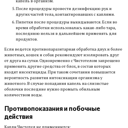
капель в организм.
После процедуры провести дезинфекцию рук и
других частей тела, контактировавших с каплями.
Пипетки после процедуры выкидываются. Если во
время обработки использовалась какая-либо тара,
последнюю нельзя в дальнейшем применять для
продуктов.
Если ведется противопаразитарная обработка двух и более
животных, кошек и собак рекомендуют изолировать друг
от друга на сутки. Одновременно с Чистотелом запрещено
применять другие средства от блох, в состав которых
входят инсектициды. При таком сочетании повышается
вероятность развития интоксикации организма у
животного. В случае попадания капель на слизистые
оболочки последние нужно промыть обильным
количеством воды.
Противопоказания и побочные
действия
Капли Чистотел не применяются: