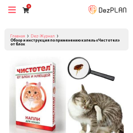
0
Главная
Dez-Журнал
Обзор и инструкция по применению капель «Чистотел»
от блох