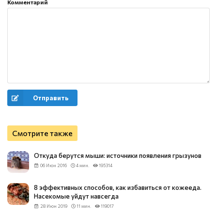
Комментарий
Отправить
Смотрите также
Откуда берутся мыши: источники появления грызунов
06 Июн 2016
4 мин.
195314
8 эффективных способов, как избавиться от кожееда.
Насекомые уйдут навсегда
28 Июн 2019
11 мин.
119017