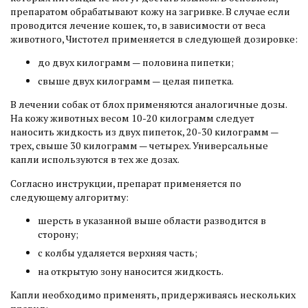
препаратом обрабатывают кожу на загривке. В случае если
проводится лечение кошек, то, в зависимости от веса
животного, Чистотел применяется в следующей дозировке:
до двух килограмм — половина пипетки;
свыше двух килограмм — целая пипетка.
В лечении собак от блох применяются аналогичные дозы.
На кожу животных весом 10-20 килограмм следует
наносить жидкость из двух пипеток, 20-30 килограмм —
трех, свыше 30 килограмм — четырех. Универсальные
капли используются в тех же дозах.
Согласно инструкции, препарат применяется по
следующему алгоритму:
шерсть в указанной выше области разводится в
сторону;
с колбы удаляется верхняя часть;
на открытую зону наносится жидкость.
Капли необходимо применять, придерживаясь нескольких