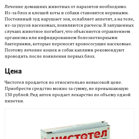
Лечение домашних животных от паразитов необходимо.
Из-за блох и клещей коты и собаки становятся нервными.
Постоянный зуд нарушает зон, ослабляет аппетит, а на теле,
из-за укусов насекомых, появляются расчесы. В запущенных
случаях животное погибает, что объясняется отравлением
организма или инфицированием болезнетворными
бактериями, которые переносят кровососущие насекомые.
Поэтому лечение кошек и собак каплями рекомендуют
проводить после появления первых блох.
Цена
Чистотел продается по относительно невысокой цене.
Приобрести средство можно за сумму, не превышающую
130 рублей. Ряд аптек продает лекарство по объему одной
пипетки.