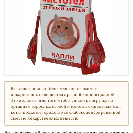
В состав капель от блох для кошек входят
лекарственные вещества с разной концентрацией.
Это делается для того, чтобы снизить нагрузку на
организм взрослых особей и молодых животных. Для
котят подходит средство со слабокоцентрированной
смесью лекарственных веществ.
Это средство от блох и клещей подходит для кошек старше