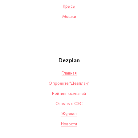
Крысы
Мошки
Dezplan
Главная
О проекте "Дезплан"
Рейтинг компаний
Отзывы о СЭС
Журнал
Новости