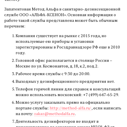
Запатентован Метод Альфа в санитарно-дезинсекционной
службе ООО «АЛЬФА-КСЕНОН». Основная информация о
работе такой службы представлена может быть обычным
перечнем:
Компания существует на рынке с 2015 года, но
используемые ею приборы и установки
зарегистрированы в Росздравнадзоре РФ еще в 2010
году.
Головной офис располагается в столице России –
Москве по ул. Космонавтов, д.18, к.2, под.2.
Рабочее время службы с 9:30 до 20:00.
Выходных у дезинфекционного предприятия нет.
Телефон горячей линии для справок и консультаций
можно использовать московский: +7 (499) 647-65-29.
Можно услугу заказывать прямо на официально
портале службы:
http://method-alfa.ru/
, если написать
на почту:
zakaz@methodalfa.ru
.
Деятельность дезинфекторов не входит в
лицензирование на основании закона №258-ФЗ от