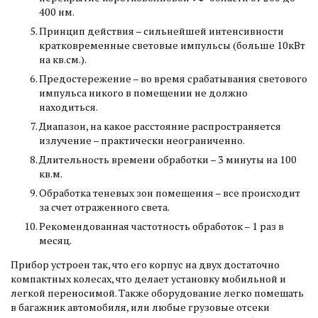
400 нм.
Принцип действия – сильнейшей интенсивности
кратковременные световые импульсы (больше 10кВт
на кв.см.).
Предостережение – во время срабатывания светового
импульса никого в помещении не должно
находиться.
Диапазон, на какое расстояние распространяется
излучение – практически неограниченно.
Длительность времени обработки – 3 минуты на 100
кв.м.
Обработка теневых зон помещения – все происходит
за счет отраженного света.
Рекомендованная частотность обработок – 1 раз в
месяц.
Прибор устроен так, что его корпус на двух достаточно
компактных колесах, что делает установку мобильной и
легкой переносимой. Также оборудование легко помещать
в багажник автомобиля, или любые грузовые отсеки