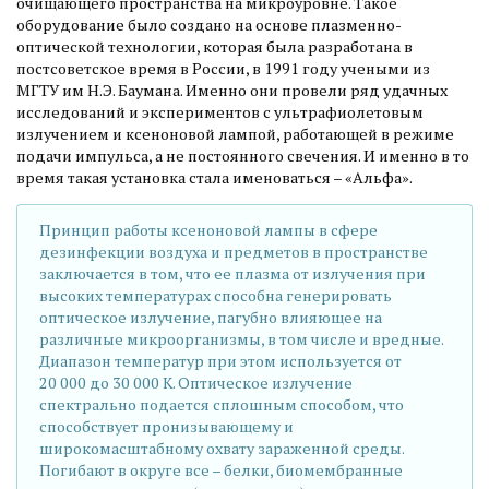
очищающего пространства на микроуровне. Такое
оборудование было создано на основе плазменно-
оптической технологии, которая была разработана в
постсоветское время в России, в 1991 году учеными из
МГТУ им Н.Э. Баумана. Именно они провели ряд удачных
исследований и экспериментов с ультрафиолетовым
излучением и ксеноновой лампой, работающей в режиме
подачи импульса, а не постоянного свечения. И именно в то
время такая установка стала именоваться – «Альфа».
Принцип работы ксеноновой лампы в сфере
дезинфекции воздуха и предметов в пространстве
заключается в том, что ее плазма от излучения при
высоких температурах способна генерировать
оптическое излучение, пагубно влияющее на
различные микроорганизмы, в том числе и вредные.
Диапазон температур при этом используется от
20 000 до 30 000 К. Оптическое излучение
спектрально подается сплошным способом, что
способствует пронизывающему и
широкомасштабному охвату зараженной среды.
Погибают в округе все – белки, биомембранные