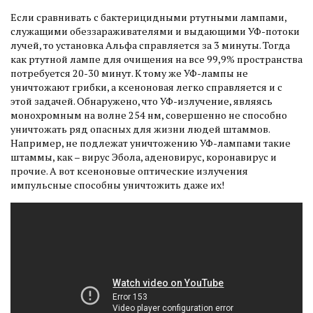
Если сравнивать с бактерицидными ртутными лампами,
служащими обеззараживателями и выдающими УФ-потоки
лучей, то установка Альфа справляется за 3 минуты. Тогда
как ртутной лампе для очищения на все 99,9% пространства
потребуется 20-30 минут. К тому же УФ-лампы не
уничтожают грибки, а ксеноновая легко справляется и с
этой задачей. Обнаружено, что УФ-излучение, являясь
монохромным на волне 254 нм, совершенно не способно
уничтожать ряд опасных для жизни людей штаммов.
Например, не подлежат уничтожению УФ-лампами такие
штаммы, как – вирус Эбола, аденовирус, коронавирус и
прочие. А вот ксеноновые оптические излучения
импульсные способны уничтожить даже их!