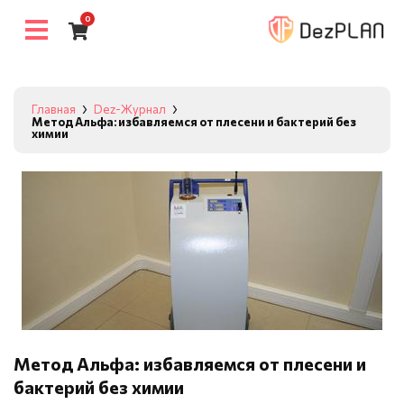
0
Главная
Dez-Журнал
Метод Альфа: избавляемся от плесени и бактерий без
химии
Метод Альфа: избавляемся от плесени и
бактерий без химии