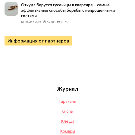
Откуда берутся гусеницы в квартире – самые
эффективные способы борьбы с непрошенными
гостями
10 Мар 2019
7 мин.
101717
Информация от партнеров
Журнал
Тараканы
Клопы
Клещи
Комары