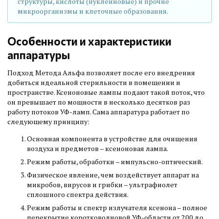
структуры, кислоты (нуклеиновые) и прочие
микроорганизмы и клеточные образования.
Особенности и характеристики
аппаратуры
Подход Метода Альфа позволяет после его внедрения
добиться идеальной стерильности в помещении и
пространстве. Ксеноновые лампы подают такой поток, что
он превышает по мощности в несколько десятков раз
работу потоков УФ-ламп. Сама аппаратура работает по
следующему принципу:
Основная компонента в устройстве для очищения
воздуха и предметов – ксеноновая лампа.
Режим работы, обработки – импульсно-оптический.
Физическое явление, чем воздействует аппарат на
микробов, вирусов и грибки – ультрафиолет
сплошного спектра действия.
Режим работы и спектр излучателя ксенона – полное
перекрытие коротковолновой УФ-области от 200 до