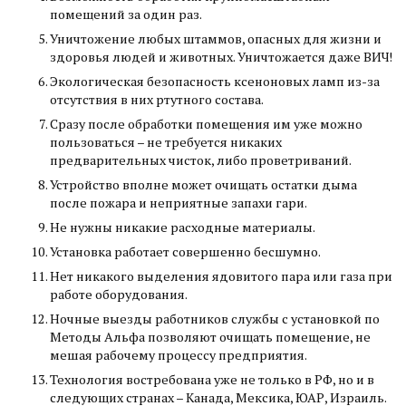
помещений за один раз.
Уничтожение любых штаммов, опасных для жизни и
здоровья людей и животных. Уничтожается даже ВИЧ!
Экологическая безопасность ксеноновых ламп из-за
отсутствия в них ртутного состава.
Сразу после обработки помещения им уже можно
пользоваться – не требуется никаких
предварительных чисток, либо проветриваний.
Устройство вполне может очищать остатки дыма
после пожара и неприятные запахи гари.
Не нужны никакие расходные материалы.
Установка работает совершенно бесшумно.
Нет никакого выделения ядовитого пара или газа при
работе оборудования.
Ночные выезды работников службы с установкой по
Методы Альфа позволяют очищать помещение, не
мешая рабочему процессу предприятия.
Технология востребована уже не только в РФ, но и в
следующих странах – Канада, Мексика, ЮАР, Израиль.