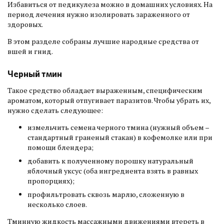
Избавиться от педикулеза можно в домашних условиях. На
период лечения нужно изолировать зараженного от
здоровых.
В этом разделе собраны лучшие народные средства от
вшей и гнид.
Черный тмин
Такое средство обладает выраженным, специфическим
ароматом, который отпугивает паразитов. Чтобы убрать их,
нужно сделать следующее:
измельчить семена черного тмина (нужный объем –
стандартный граненый стакан) в кофемолке или при
помощи блендера;
добавить к полученному порошку натуральный
яблочный уксус (оба ингредиента взять в равных
пропорциях);
профильтровать сквозь марлю, сложенную в
несколько слоев.
Тминную жидкость массажными движениями втереть в