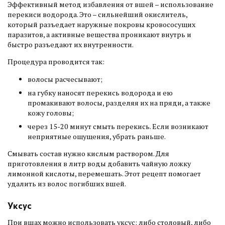
Эффективный метод избавления от вшей – использование
перекиси водорода. Это – сильнейший окислитель,
который разъедает наружные покровы кровососущих
паразитов, а активные вещества проникают внутрь и
быстро разъедают их внутренности.
Процедура проводится так:
волосы расчесывают;
на губку наносят перекись водорода и ею
промакивают волосы, разделяя их на пряди, а также
кожу головы;
через 15-20 минут смыть перекись. Если возникают
неприятные ощущения, убрать раньше.
Смывать состав нужно кислым раствором. Для
приготовления в литр воды добавить чайную ложку
лимонной кислоты, перемешать. Этот рецепт помогает
удалить из волос погибших вшей.
Уксус
При вшах можно использовать уксус: либо столовый, либо