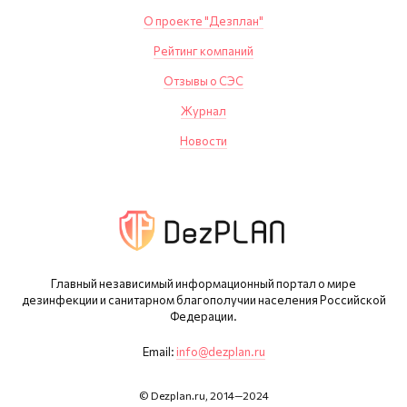
О проекте "Дезплан"
Рейтинг компаний
Отзывы о СЭС
Журнал
Новости
Главный независимый информационный портал о мире
дезинфекции и санитарном благополучии населения Российской
Федерации.
Email:
info@dezplan.ru
© Dezplan.ru, 2014—2024