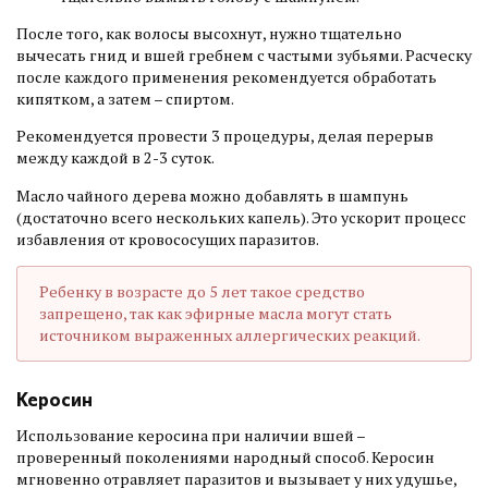
После того, как волосы высохнут, нужно тщательно
вычесать гнид и вшей гребнем с частыми зубьями. Расческу
после каждого применения рекомендуется обработать
кипятком, а затем – спиртом.
Рекомендуется провести 3 процедуры, делая перерыв
между каждой в 2-3 суток.
Масло чайного дерева можно добавлять в шампунь
(достаточно всего нескольких капель). Это ускорит процесс
избавления от кровососущих паразитов.
Ребенку в возрасте до 5 лет такое средство
запрещено, так как эфирные масла могут стать
источником выраженных аллергических реакций.
Керосин
Использование керосина при наличии вшей –
проверенный поколениями народный способ. Керосин
мгновенно отравляет паразитов и вызывает у них удушье,