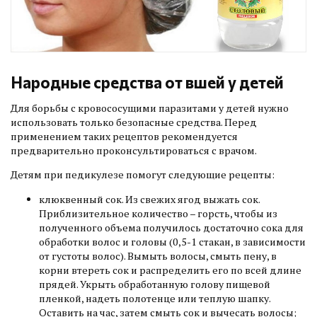
Народные средства от вшей у детей
Для борьбы с кровососущими паразитами у детей нужно
использовать только безопасные средства. Перед
применением таких рецептов рекомендуется
предварительно проконсультироваться с врачом.
Детям при педикулезе помогут следующие рецепты:
клюквенный сок. Из свежих ягод выжать сок.
Приблизительное количество – горсть, чтобы из
полученного объема получилось достаточно сока для
обработки волос и головы (0,5-1 стакан, в зависимости
от густоты волос). Вымыть волосы, смыть пену, в
корни втереть сок и распределить его по всей длине
прядей. Укрыть обработанную голову пищевой
пленкой, надеть полотенце или теплую шапку.
Оставить на час, затем смыть сок и вычесать волосы;