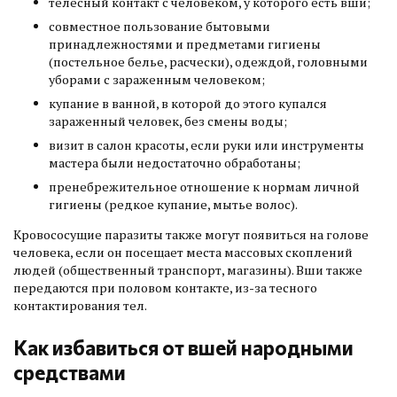
телесный контакт с человеком, у которого есть вши;
совместное пользование бытовыми
принадлежностями и предметами гигиены
(постельное белье, расчески), одеждой, головными
уборами с зараженным человеком;
купание в ванной, в которой до этого купался
зараженный человек, без смены воды;
визит в салон красоты, если руки или инструменты
мастера были недостаточно обработаны;
пренебрежительное отношение к нормам личной
гигиены (редкое купание, мытье волос).
Кровососущие паразиты также могут появиться на голове
человека, если он посещает места массовых скоплений
людей (общественный транспорт, магазины). Вши также
передаются при половом контакте, из-за тесного
контактирования тел.
Как избавиться от вшей народными
средствами