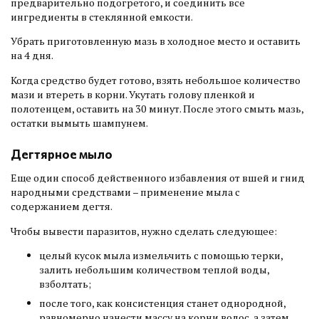
предварительно подогретого, и соединить все
ингредиенты в стеклянной емкости.
Убрать приготовленную мазь в холодное место и оставить
на 4 дня.
Когда средство будет готово, взять небольшое количество
мази и втереть в корни. Укутать голову пленкой и
полотенцем, оставить на 30 минут. После этого смыть мазь,
остатки вымыть шампунем.
Дегтярное мыло
Еще один способ действенного избавления от вшей и гнид
народными средствами – применение мыла с
содержанием дегтя.
Чтобы вывести паразитов, нужно сделать следующее:
целый кусок мыла измельчить с помощью терки,
залить небольшим количеством теплой воды,
взболтать;
после того, как консистенция станет однородной,
равномерно нанести массу на корни волос, а затем