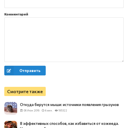
Комментарий
Отправить
Смотрите также
Откуда берутся мыши: источники появления грызунов
06 Июн 2016
4 мин.
195322
8 эффективных способов, как избавиться от кожееда.