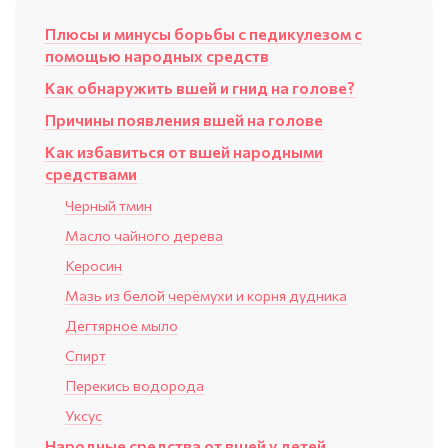
Плюсы и минусы борьбы с педикулезом с
помощью народных средств
Как обнаружить вшей и гнид на голове?
Причины появления вшей на голове
Как избавиться от вшей народными
средствами
Черный тмин
Масло чайного дерева
Керосин
Мазь из белой черёмухи и корня дудника
Дегтярное мыло
Спирт
Перекись водорода
Уксус
Народные средства от вшей у детей