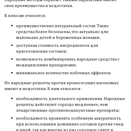
свои преимущества и недостатки.
К плюсам относятся:
преимущественно натуральный состав. Такие
средства более безопасны, что актуально для
маленьких детей и беременных женщин;
доступная стоимость ингредиентов для
приготовления составов;
возможность комбинировать народные средства с
медицинскими препаратами;
минимальное количество побочных эффектов.
Но народные рецепты против кровососущих насекомых
имеют и недостатки. К ним относятся:
необходимость длительного применения. Народные
рецепты действуют гораздо медленнее, чем
лекарственные противопедикулезные препараты;
необходимость проявлять особенную аккуратность
при использовании домашних составов против гнид
и вшей, так как многие из них содержат спирт и