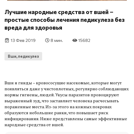
Лучшие народные средства от вшей –
простые способы лечения педикулеза без
вреда для здоровья
13 Фев 2019
8 мин.
15682
Вши, педикулез
Вши и гниды – кровососущие насекомые, которые могут
появляться даже у чистоплотных, регулярно соблюдающих
нормы гигиены, людей. Укусы паразитов провоцируют
выраженный зуд, что заставляет человека расчесывать
пораженные места. Из-за этого на кожных покровах
образуются небольшие ранки, что повышает риск
инфицирования. Ниже представлены самые эффективные
народные средства от вшей.