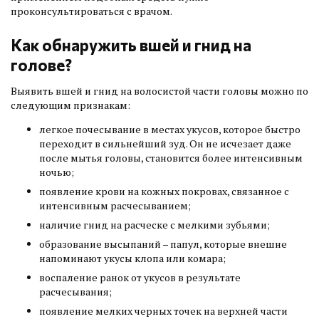
проконсультироваться с врачом.
Как обнаружить вшей и гнид на
голове?
Выявить вшей и гнид на волосистой части головы можно по
следующим признакам:
легкое почесывание в местах укусов, которое быстро
переходит в сильнейший зуд. Он не исчезает даже
после мытья головы, становится более интенсивным
ночью;
появление крови на кожных покровах, связанное с
интенсивным расчесыванием;
наличие гнид на расческе с мелкими зубьями;
образование высыпаний – папул, которые внешне
напоминают укусы клопа или комара;
воспаление ранок от укусов в результате
расчесывания;
появление мелких черных точек на верхней части