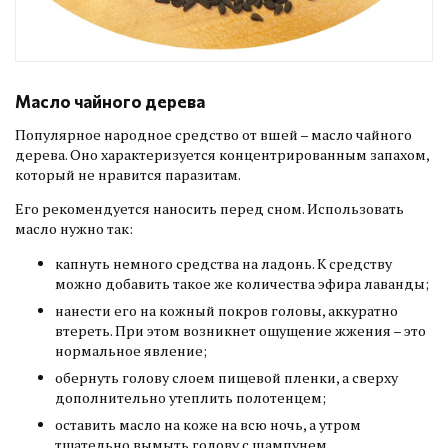
Масло чайного дерева
Популярное народное средство от вшей – масло чайного
дерева. Оно характеризуется концентрированным запахом,
который не нравится паразитам.
Его рекомендуется наносить перед сном. Использовать
масло нужно так:
капнуть немного средства на ладонь. К средству
можно добавить такое же количества эфира лаванды;
нанести его на кожный покров головы, аккуратно
втереть. При этом возникнет ощущение жжения – это
нормальное явление;
обернуть голову слоем пищевой пленки, а сверху
дополнительно утеплить полотенцем;
оставить масло на коже на всю ночь, а утром
тщательно вымыть голову с шампунем.