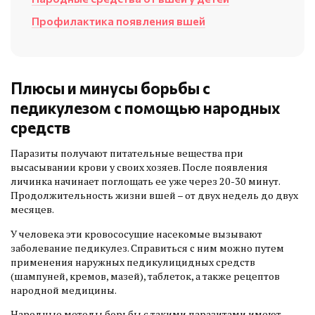
Профилактика появления вшей
Плюсы и минусы борьбы с
педикулезом с помощью народных
средств
Паразиты получают питательные вещества при
высасывании крови у своих хозяев. После появления
личинка начинает поглощать ее уже через 20-30 минут.
Продолжительность жизни вшей – от двух недель до двух
месяцев.
У человека эти кровососущие насекомые вызывают
заболевание педикулез. Справиться с ним можно путем
применения наружных педикулицидных средств
(шампуней, кремов, мазей), таблеток, а также рецептов
народной медицины.
Народные методы борьбы с такими паразитами имеют