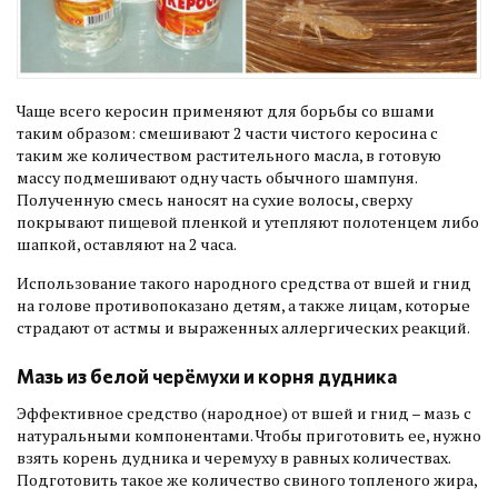
Чаще всего керосин применяют для борьбы со вшами
таким образом: смешивают 2 части чистого керосина с
таким же количеством растительного масла, в готовую
массу подмешивают одну часть обычного шампуня.
Полученную смесь наносят на сухие волосы, сверху
покрывают пищевой пленкой и утепляют полотенцем либо
шапкой, оставляют на 2 часа.
Использование такого народного средства от вшей и гнид
на голове противопоказано детям, а также лицам, которые
страдают от астмы и выраженных аллергических реакций.
Мазь из белой черёмухи и корня дудника
Эффективное средство (народное) от вшей и гнид – мазь с
натуральными компонентами. Чтобы приготовить ее, нужно
взять корень дудника и черемуху в равных количествах.
Подготовить такое же количество свиного топленого жира,