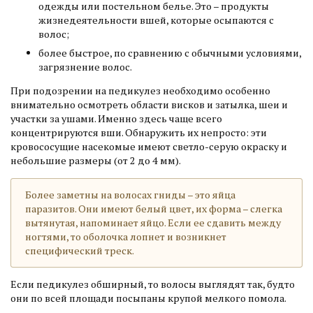
одежды или постельном белье. Это – продукты
жизнедеятельности вшей, которые осыпаются с
волос;
более быстрое, по сравнению с обычными условиями,
загрязнение волос.
При подозрении на педикулез необходимо особенно
внимательно осмотреть области висков и затылка, шеи и
участки за ушами. Именно здесь чаще всего
концентрируются вши. Обнаружить их непросто: эти
кровососущие насекомые имеют светло-серую окраску и
небольшие размеры (от 2 до 4 мм).
Более заметны на волосах гниды – это яйца
паразитов. Они имеют белый цвет, их форма – слегка
вытянутая, напоминает яйцо. Если ее сдавить между
ногтями, то оболочка лопнет и возникнет
специфический треск.
Если педикулез обширный, то волосы выглядят так, будто
они по всей площади посыпаны крупой мелкого помола.