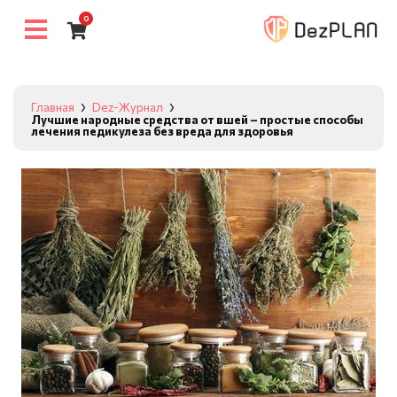
0
Главная
Dez-Журнал
Лучшие народные средства от вшей – простые способы
лечения педикулеза без вреда для здоровья