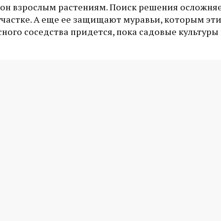
рон взрослым растениям. Поиск решения осложняе
участке. А еще ее защищают муравьи, которым эт
сного соседства придется, пока садовые культуры