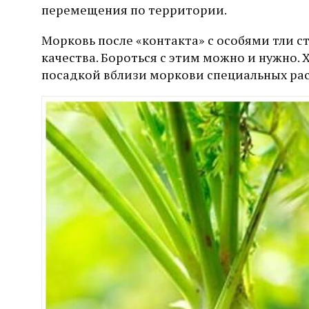
перемещения по территории.
Морковь после «контакта» с особями тли с
качества. Бороться с этим можно и нужно
посадкой вблизи моркови специальных ра