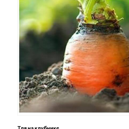
Тля на клубнике