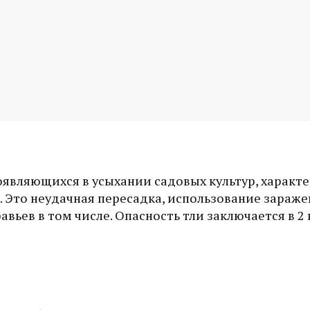
оявляющихся в усыхании садовых культур, характ
о. Это неудачная пересадка, использование зараж
авьев в том числе. Опасность тли заключается в 2