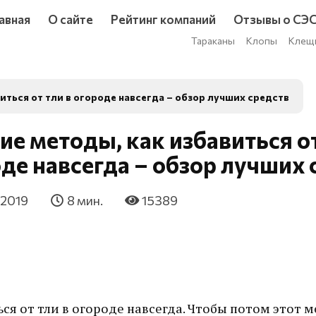
авная
О сайте
Рейтинг компаний
Отзывы о СЭ
Тараканы
Клопы
Клещ
иться от тли в огороде навсегда – обзор лучших средств
е методы, как избавиться от
де навсегда – обзор лучших 
 2019
8 мин.
15389
ся от тли в огороде навсегда. Чтобы потом этот 