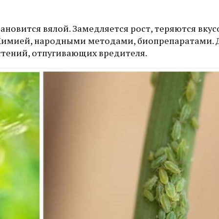
тановится вялой. Замедляется рост, теряются вку
. Химией, народными методами, биопрепаратами. 
стений, отпугивающих вредителя.