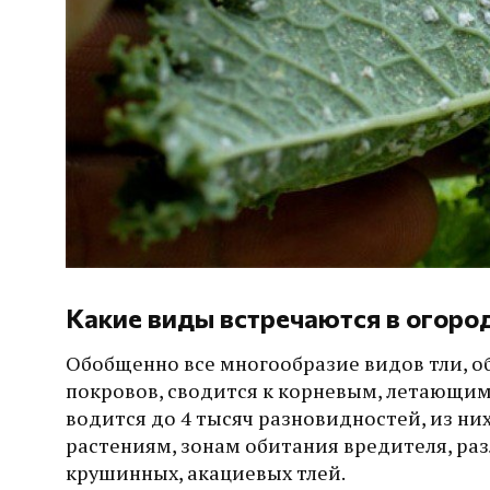
Какие виды встречаются в огоро
Обобщенно все многообразие видов тли, о
покровов, сводится к корневым, летающим
водится до 4 тысяч разновидностей, из ни
растениям, зонам обитания вредителя, ра
крушинных, акациевых тлей.