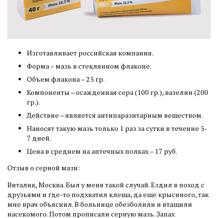
Изготавливает российская компания.
Форма – мазь в стеклянном флаконе.
Объем флакона – 25 гр.
Компоненты – осажденная сера (100 гр.), вазелин (200
гр.).
Действие – является антипаразитарным веществом.
Наносят такую мазь только 1 раз за сутки в течение 5-
7 дней.
Цена в среднем на аптечных полках – 17 руб.
Отзыв о серной мази:
Виталик, Москва. Был у меня такой случай. Ездил в поход с
друзьями и где-то подхватил клеща, да еще крысиного, так
мне врач объяснил. В больнице обезболили и втащили
насекомого. Потом прописали серную мазь. Запах