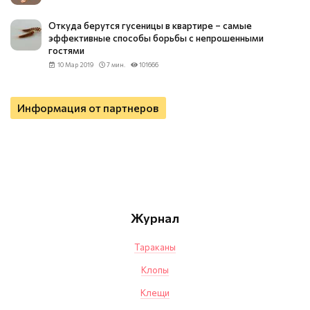
Откуда берутся гусеницы в квартире – самые
эффективные способы борьбы с непрошенными
гостями
10 Мар 2019
7 мин.
101666
Информация от партнеров
Журнал
Тараканы
Клопы
Клещи