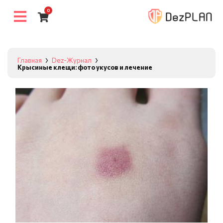
0
Главная
Dez-Журнал
Крысиные клещи: фото укусов и лечение