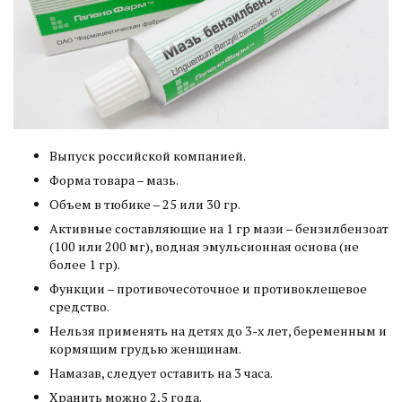
Выпуск российской компанией.
Форма товара – мазь.
Объем в тюбике – 25 или 30 гр.
Активные составляющие на 1 гр мази – бензилбензоат
(100 или 200 мг), водная эмульсионная основа (не
более 1 гр).
Функции – противочесоточное и противоклещевое
средство.
Нельзя применять на детях до 3-х лет, беременным и
кормящим грудью женщинам.
Намазав, следует оставить на 3 часа.
Хранить можно 2,5 года.