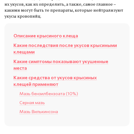
их укусов, как их определить, а также, самое главное –
какими могут быть те препараты, которые нейтрализуют
укусы кровопийц.
Описание крысиного клеща
Какие последствия после укусов крысиными
клещами
Какие симптомы показывают укушенные
места
Какие средства от укусов крысиных
клещей применяют
Мазь бензилбензоата (10%)
Серная мазь
Мазь Вилькинсона