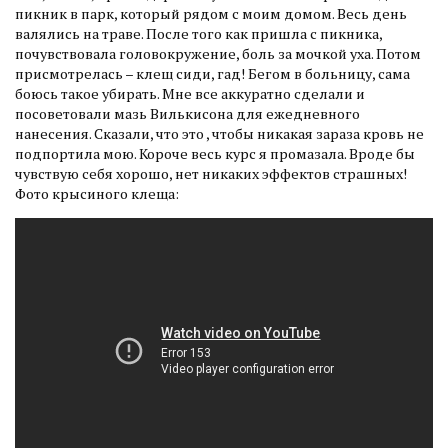
пикник в парк, который рядом с моим домом. Весь день
валялись на траве. После того как пришла с пикника,
почувствовала головокружение, боль за мочкой уха. Потом
присмотрелась – клещ сиди, гад! Бегом в больницу, сама
боюсь такое убирать. Мне все аккуратно сделали и
посоветовали мазь Вилькисона для ежедневного
нанесения. Сказали, что это , чтобы никакая зараза кровь не
подпортила мою. Короче весь курс я промазала. Вроде бы
чувствую себя хорошо, нет никаких эффектов страшных!
Фото крысиного клеща: