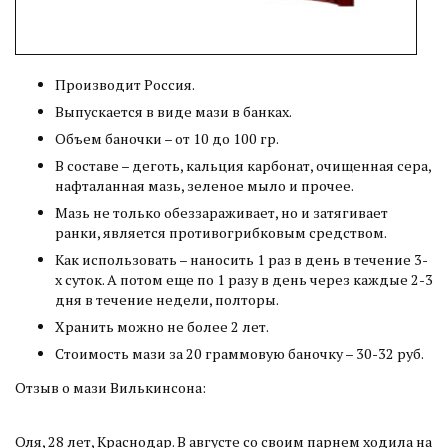
Производит Россия.
Выпускается в виде мази в банках.
Объем баночки – от 10 до 100 гр.
В составе – деготь, кальция карбонат, очищенная сера,
нафталанная мазь, зеленое мыло и прочее.
Мазь не только обеззараживает, но и затягивает
ранки, является противогрибковым средством.
Как использовать – наносить 1 раз в день в течение 3-
х суток. А потом еще по 1 разу в день через каждые 2-3
дня в течение недели, полторы.
Хранить можно не более 2 лет.
Стоимость мази за 20 граммовую баночку – 30-32 руб.
Отзыв о мази Вилькинсона:
Оля, 28 лет, Краснодар. В августе со своим парнем ходила на