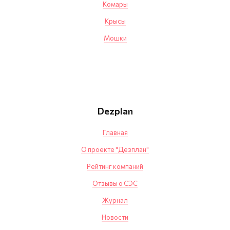
Комары
Крысы
Мошки
Dezplan
Главная
О проекте "Дезплан"
Рейтинг компаний
Отзывы о СЭС
Журнал
Новости