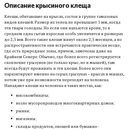
Описание крысиного клеща
Клещи, обитающие на крысах, состоя в группе гамазовых
видов клещей. Размер их телец не превышает 1 мм, когда
эти твари голодны. Но если они напьются крови, то в
среднем одна сытая взрослая особь увеличится в размерах
до 2,5 мм. Всего такие клещи живут около 2,5 месяцев, а по
распространенности они встречаются практически везде,
где есть природные зоны, причем, замечены даже на
Крайнем Севере. Обычно, где более всего регистрируется
скопление грызунов (не только крыс, но и мышей), там
всегда будут проживать и эти клещи. Более всего они
паразитируют именно на серых грызунах – крысах и мышах,
потом уже при возможности переходят на человека.
Нападают клещи на человека в таких местах, как:
мясокомбинаты;
возле мусоропроводов многоквартирных домов;
рынки;
магазины;
склады продуктов, овощей или бумажно-