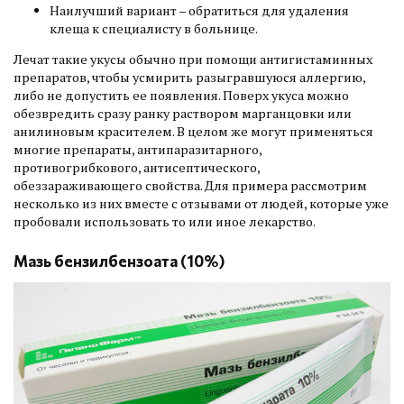
Наилучший вариант – обратиться для удаления
клеща к специалисту в больнице.
Лечат такие укусы обычно при помощи антигистаминных
препаратов, чтобы усмирить разыгравшуюся аллергию,
либо не допустить ее появления. Поверх укуса можно
обезвредить сразу ранку раствором марганцовки или
анилиновым красителем. В целом же могут применяться
многие препараты, антипаразитарного,
противогрибкового, антисептического,
обеззараживающего свойства. Для примера рассмотрим
несколько из них вместе с отзывами от людей, которые уже
пробовали использовать то или иное лекарство.
Мазь бензилбензоата (10%)