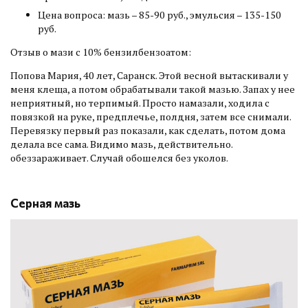
Цена вопроса: мазь – 85-90 руб., эмульсия – 135-150
руб.
Отзыв о мази с 10% бензилбензоатом:
Попова Мария, 40 лет, Саранск. Этой весной вытаскивали у
меня клеща, а потом обрабатывали такой мазью. Запах у нее
неприятный, но терпимый. Просто намазали, ходила с
повязкой на руке, предплечье, полдня, затем все снимали.
Перевязку первый раз показали, как сделать, потом дома
делала все сама. Видимо мазь, действительно.
обеззараживает. Случай обошелся без уколов.
Серная мазь