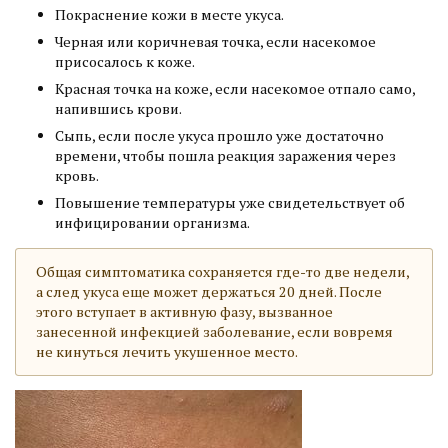
Покраснение кожи в месте укуса.
Черная или коричневая точка, если насекомое
присосалось к коже.
Красная точка на коже, если насекомое отпало само,
напившись крови.
Сыпь, если после укуса прошло уже достаточно
времени, чтобы пошла реакция заражения через
кровь.
Повышение температуры уже свидетельствует об
инфицировании организма.
Общая симптоматика сохраняется где-то две недели,
а след укуса еще может держаться 20 дней. После
этого вступает в активную фазу, вызванное
занесенной инфекцией заболевание, если вовремя
не кинуться лечить укушенное место.