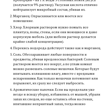
(получается 9% раствор). Уксусная кислота отлично
нейтрализует микробный состав, убивая их.
Марганец. Опрыскивается или моется все
помещение.
Хлор. Хлорным раствором нужно помыть все
плинтуса, полы, стены, если они моющиеся и даже
корпусную мебель (для мебели раствор делается
крайне слабой концентрации).
Перекись водорода действует также как и марганец.
Соль. Обеззараживает любые поверхности и
предметы, убивая вредоносных бактерий. Солевым
раствором моется все вокруг, а по углам комнат
можно развешать солевые мешочки. Которые будут
впитывать излишнюю влагу, вместе с вредными
испарениями. Как только мешочки потемнеют или
порыжеют, их сразу же следует выбросить.
Ароматические палочки. Если вы проделали уже
везде и всюду уборку, избавились от мышей, убрали
запах их следов, но еще остались обои на стенах,
впитавшие неприятный запах, тогда можно