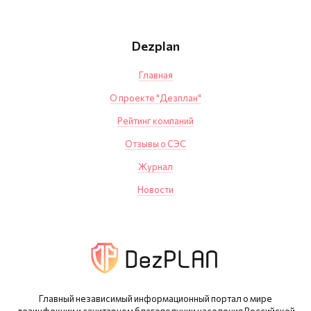
Dezplan
Главная
О проекте "Дезплан"
Рейтинг компаний
Отзывы о СЭС
Журнал
Новости
Главный независимый информационный портал о мире