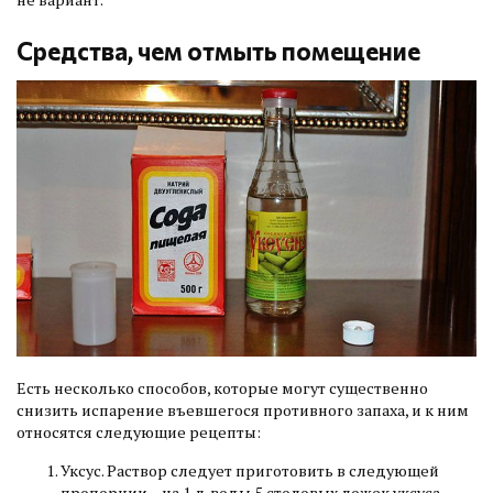
Средства, чем отмыть помещение
Есть несколько способов, которые могут существенно
снизить испарение въевшегося противного запаха, и к ним
относятся следующие рецепты:
Уксус. Раствор следует приготовить в следующей
пропорции – на 1 л. воды 5 столовых ложек уксуса