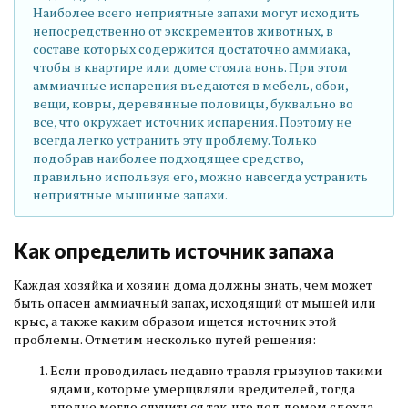
Наиболее всего неприятные запахи могут исходить
непосредственно от экскрементов животных, в
составе которых содержится достаточно аммиака,
чтобы в квартире или доме стояла вонь. При этом
аммиачные испарения въедаются в мебель, обои,
вещи, ковры, деревянные половицы, буквально во
все, что окружает источник испарения. Поэтому не
всегда легко устранить эту проблему. Только
подобрав наиболее подходящее средство,
правильно используя его, можно навсегда устранить
неприятные мышиные запахи.
Как определить источник запаха
Каждая хозяйка и хозяин дома должны знать, чем может
быть опасен аммиачный запах, исходящий от мышей или
крыс, а также каким образом ищется источник этой
проблемы. Отметим несколько путей решения:
Если проводилась недавно травля грызунов такими
ядами, которые умерщвляли вредителей, тогда
вполне могло случиться так, что под домом сдохла