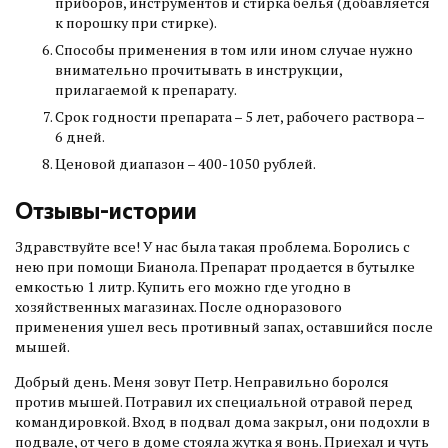
приборов, инструментов и стирка белья (добавляется
к порошку при стирке).
Способы применения в том или ином случае нужно
внимательно прочитывать в инструкции,
прилагаемой к препарату.
Срок годности препарата – 5 лет, рабочего раствора –
6 дней.
Ценовой диапазон – 400-1050 рублей.
Отзывы-истории
Здравствуйте все! У нас была такая проблема. Боролись с
нею при помощи Бианола. Препарат продается в бутылке
емкостью 1 литр. Купить его можно где угодно в
хозяйственных магазинах. После одноразового
применения ушел весь противный запах, оставшийся после
мышей.
Добрый день. Меня зовут Петр. Неправильно боролся
против мышей. Потравил их специальной отравой перед
командировкой. Вход в подвал дома закрыл, они подохли в
подвале, от чего в доме стояла жутка я вонь. Приехал и чуть