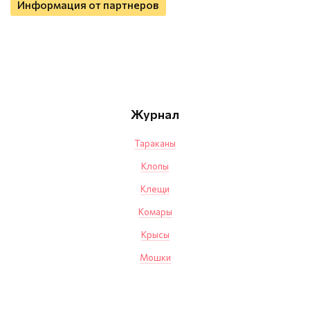
Информация от партнеров
Журнал
Тараканы
Клопы
Клещи
Комары
Крысы
Мошки