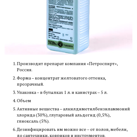
Производит препарат компания «Петроспирт»,
Россия.
Форма – концентрат желтоватого оттенка,
прозрачный.
Упаковка – в бутылках 1 л. и канистрах – 5 л.
Объем
Активные вещества – алкилдиметилбензиламмоний
хлорида (30%), глутаровый альдегид (0,5%),
глиоксаль (5%).
Дезинфицировать им можно все – от полов, мебели,
до сантехники, ковриков и инструментов.