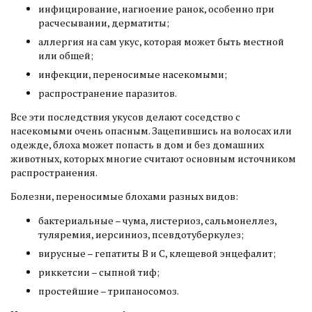
инфицирование, нагноение ранок, особенно при
расчесывании, дерматиты;
аллергия на сам укус, которая может быть местной
или общей;
инфекции, переносимые насекомыми;
распространение паразитов.
Все эти последствия укусов делают соседство с
насекомыми очень опасным. Зацепившись на волосах или
одежде, блоха может попасть в дом и без домашних
животных, которых многие считают основным источником
распространения.
Болезни, переносимые блохами разных видов:
бактериальные – чума, листериоз, сальмонеллез,
туляремия, иерсиниоз, псевдотуберкулез;
вирусные – гепатиты В и С, клещевой энцефалит;
риккетсии – сыпной тиф;
простейшие – трипаносомоз.