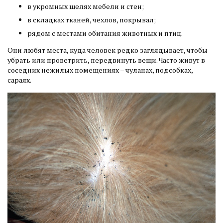
в укромных щелях мебели и стен;
в складках тканей, чехлов, покрывал;
рядом с местами обитания животных и птиц.
Они любят места, куда человек редко заглядывает, чтобы
убрать или проветрить, передвинуть вещи. Часто живут в
соседних нежилых помещениях – чуланах, подсобках,
сараях.