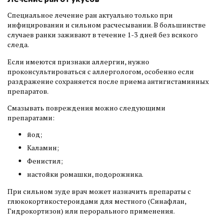
Специальное лечение ран актуально только при
инфицировании и сильном расчесывании. В большинстве
случаев ранки заживают в течение 1-3 дней без всякого
следа.
Если имеются признаки аллергии, нужно
проконсультироваться с аллергологом, особенно если
раздражение сохраняется после приема антигистаминных
препаратов.
Смазывать повреждения можно следующими
препаратами:
йод;
Каламин;
Фенистил;
настойки ромашки, подорожника.
При сильном зуде врач может назначить препараты с
глюкокортикостероидами для местного (Синафлан,
Гидрокортизон) или перорального применения.