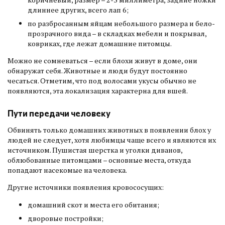
длиннее других, всего лап 6;
по разбросанным яйцам небольшого размера и бело-
прозрачного вида – в складках мебели и покрывал,
ковриках, где лежат домашние питомцы.
Можно не сомневаться – если блохи живут в доме, они
обнаружат себя. Животные и люди будут постоянно
чесаться. Отметим, что под волосами укусы обычно не
появляются, эта локализация характерна для вшей.
Пути передачи человеку
Обвинять только домашних животных в появлении блох у
людей не следует, хотя любимцы чаще всего и являются их
источником. Пушистая шерстка и уголки диванов,
облюбованные питомцами – основные места, откуда
попадают насекомые на человека.
Другие источники появления кровососущих:
домашний скот и места его обитания;
дворовые постройки;