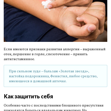
Если имеются признаки развития аллергии – выраженный
отек, першение в горле, слезотечение – принять
антигистаминное.
При сильном зуде – бальзам «Золотая звезда»,
настойка подорожника, Фенистил, любое средство,
имеющееся в домашней аптечке.
Как защитить себя
Особенно часто с последствиями блошиного присутствия
приходится бороться владельцам животных. Но