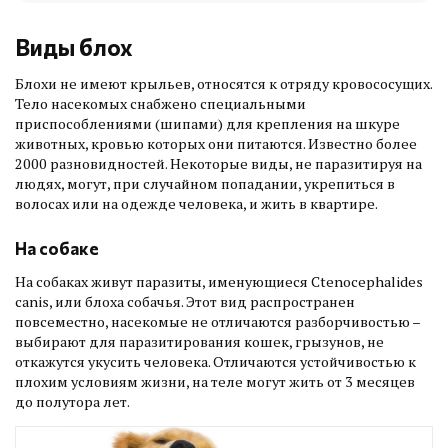
Виды блох
Блохи не имеют крыльев, относятся к отряду кровососущих.
Тело насекомых снабжено специальными
приспособлениями (шипами) для крепления на шкуре
животных, кровью которых они питаются. Известно более
2000 разновидностей. Некоторые виды, не паразитируя на
людях, могут, при случайном попадании, укрепиться в
волосах или на одежде человека, и жить в квартире.
На собаке
На собаках живут паразиты, именующиеся Ctenocephalides
canis, или блоха собачья. Этот вид распространен
повсеместно, насекомые не отличаются разборчивостью –
выбирают для паразитирования кошек, грызунов, не
откажутся укусить человека. Отличаются устойчивостью к
плохим условиям жизни, на теле могут жить от 3 месяцев
до полутора лет.