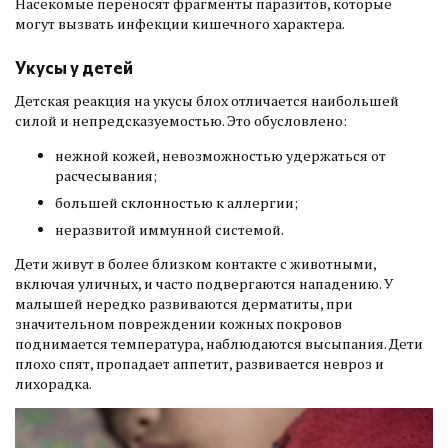
Насекомые переносят фрагменты паразитов, которые
могут вызвать инфекции кишечного характера.
Укусы у детей
Детская реакция на укусы блох отличается наибольшей
силой и непредсказуемостью. Это обусловлено:
нежной кожей, невозможностью удержаться от
расчесывания;
большей склонностью к аллергии;
неразвитой иммунной системой.
Дети живут в более близком контакте с животными,
включая уличных, и часто подвергаются нападению. У
малышей нередко развиваются дерматиты, при
значительном повреждении кожных покровов
поднимается температура, наблюдаются высыпания. Дети
плохо спят, пропадает аппетит, развивается невроз и
лихорадка.