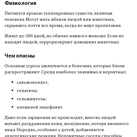
Физиология
Питаются кровью теплокровных существ, включая
человека. Могут жить вблизи людей или животных,
скрываясь почти все время, когда не ищут пропитания.
Живут до 500 дней, но обычно намного меньше. Если не
находят людей, терроризируют домашних животных.
Чем опасны
Основная угроза заключается в болезнях, которые блохи
распространяют. Среди наиболее значимых и вероятных:
сальмонеллез;
гепатиты;
гельминтозы;
клещевой энцефалит.
Даже если заражения не происходит, многих людей
мучают раздражения кожи, шелушение, потеря внешнего
вида. Нередко, особенно у детей, добавляются
аллергические реакции. Неприятные соседи способны