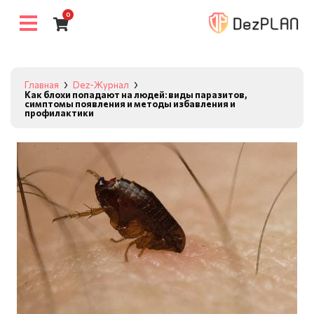
0
Главная
Dez-Журнал
Как блохи попадают на людей: виды паразитов,
симптомы появления и методы избавления и
профилактики