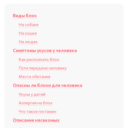
Виды блох
На собаке
На кошке
На людях
Симптомы укусов у человека
Как распознать блох
Пути передачи человеку
Места обитания
Опасны ли блохи для человека
Укусы у детей
Аллергия на блох
Что такое гистамин
Описание насекомых