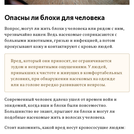
Опасны ли блохи для человека
Вопрос, могут ли жить блохи у человека или рядом с ним,
чрезвычайно важен. Ведь насекомые соприкасаются с
больными животными, грязью и инфекцией, а потом
прокусывают кожу и контактируют с кровью людей.
Вред, который они приносят, не ограничивается
зудом и неприятными ощущениями. У людей,
привыкших к чистоте и живущих в комфортабельных
условиях, при обнаружении насекомых на одежде
или на голове нередко развиваются неврозы.
Современный человек далеко ушел от времен войн и
эпидемий, когда вши и блохи были повсеместно.
Большинство не знают, прыгают ли блохи и могут ли
подобные насекомые жить в волосах у человека.
Стоит напомнить, какой вред несут кровососущие людям: