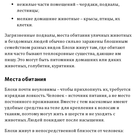
нежилые части помещений – чердаки, подвалы,
лестницы;
мелкие домашние животные – крысы, птицы, их
клетки.
Загрязненные подвалы, места обитания уличных животных
и бездомных людей обычно сильно заражены блошиным
семейством разных видов. Блохи живут там, где обитают
или часто бывают теплокровные существа, дающие им
пищу. Это могут быть питомники домашних или диких
животных, голубятни, курятники.
Места обитания
Блохи почти неуловимы – чтобы прихлопнуть их, требуется
изрядная ловкость. Человек – источник питания, а не место
постоянного проживания. Вместе с тем насекомые имеют
удобные средства на теле для крепления к волосам и
тканям, поэтому могут жить в шерсти и не уходить с
животных. Людей покидают после насыщения.
Блохи живут в непосредственной близости от человека: