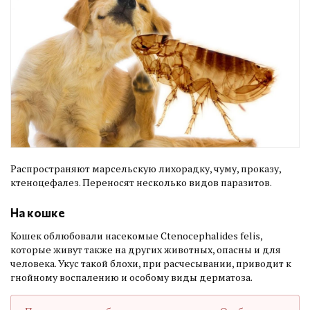
Распространяют марсельскую лихорадку, чуму, проказу,
ктеноцефалез. Переносят несколько видов паразитов.
На кошке
Кошек облюбовали насекомые Ctenocephalides felis,
которые живут также на других животных, опасны и для
человека. Укус такой блохи, при расчесывании, приводит к
гнойному воспалению и особому виды дерматоза.