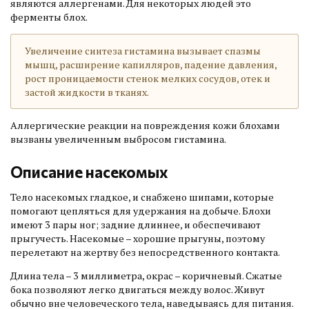
являются аллергенами. Для некоторых людей это
ферменты блох.
Увеличение синтеза гистамина вызывает спазмы
мышц, расширение капилляров, падение давления,
рост проницаемости стенок мелких сосудов, отек и
застой жидкости в тканях.
Аллергические реакции на повреждения кожи блохами
вызваны увеличенным выбросом гистамина.
Описание насекомых
Тело насекомых гладкое, и снабжено шипами, которые
помогают цепляться для удержания на добыче. Блохи
имеют 3 пары ног; задние длиннее, и обеспечивают
прыгучесть. Насекомые – хорошие прыгуны, поэтому
перелетают на жертву без непосредственного контакта.
Длина тела – 3 миллиметра, окрас – коричневый. Сжатые
бока позволяют легко двигаться между волос. Живут
обычно вне человеческого тела, наведываясь для питания.