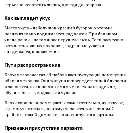
серьезно испортить жизнь, доведя до невроза.
Как выглядит укус
Место укуса – небольшой красный бугорок, который
незначительно поднимается над кожей. При большом
числе ранок – напоминают крупную сыпь. Если расчесано –
отечность кожных покровов, содранные участки
эпидермиса, покраснение.
Пути распространения
Блоха человеческая облюбовывает пустующие помещения
вблизи человека. Они живут в непосредственной близости
и заносятся, в основном, самим человеком на одежде,
обуви, вещах с чердака или чулана.
Блохи хорошо перемещаются самостоятельно, чувствуют,
где могут питаться, поэтому стараются жить рядом. С
крайних этажей домов легко мигрируют в квартиры.
Признаки присутствия паразита