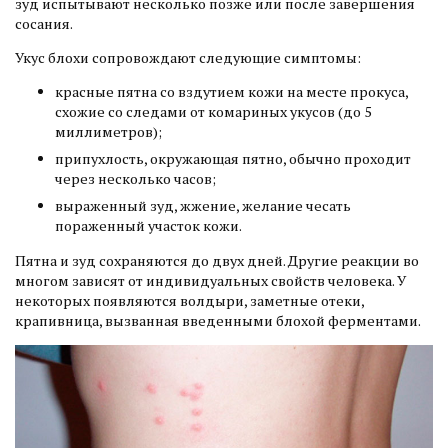
зуд испытывают несколько позже или после завершения
сосания.
Укус блохи сопровождают следующие симптомы:
красные пятна со вздутием кожи на месте прокуса,
схожие со следами от комариных укусов (до 5
миллиметров);
припухлость, окружающая пятно, обычно проходит
через несколько часов;
выраженный зуд, жжение, желание чесать
пораженный участок кожи.
Пятна и зуд сохраняются до двух дней. Другие реакции во
многом зависят от индивидуальных свойств человека. У
некоторых появляются волдыри, заметные отеки,
крапивница, вызванная введенными блохой ферментами.