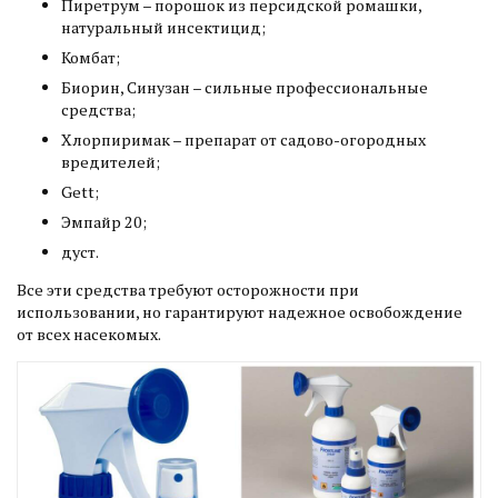
Пиретрум – порошок из персидской ромашки,
натуральный инсектицид;
Комбат;
Биорин, Синузан – сильные профессиональные
средства;
Хлорпиримак – препарат от садово-огородных
вредителей;
Gett;
Эмпайр 20;
дуст.
Все эти средства требуют осторожности при
использовании, но гарантируют надежное освобождение
от всех насекомых.