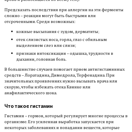
Предсказать последствия при аллергии на эти ферменты
сложно – реакции могут быть быстрыми или
отсроченными. Среди возможных:
кожные высыпания с зудом, дерматиты;
отек слизистых носа, горла, глаз с обильным
выделением слез или слизи;
признаки интоксикации – одышка, трудности в
дыхании, головная боль.
В большинстве случаев помогает прием антигистаминных
средств – Лоратадина, Димедрола, Терфенадина. При
значительных проявлениях нужно вызывать врача или
скорую, чтобы избежать отека Квинке или
анафилактического шока.
Что такое гистамин
Гистамин – гормон, который регулирует многие процессы в
организме. Его усиленная выработка запускается при
некоторых заболеваниях и попадании веществ, которые