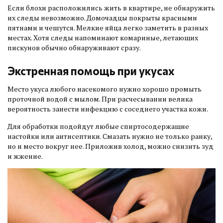
Если блохи расположились жить в квартире, не обнаружить
их следы невозможно. Домочадцы покрыты красными
пятнами и чешутся. Мелкие яйца легко заметить в разных
местах. Хотя следы напоминают комариные, летающих
пискунов обычно обнаруживают сразу.
Экстренная помощь при укусах
Место укуса любого насекомого нужно хорошо промыть
проточной водой с мылом. При расчесывании велика
вероятность занести инфекцию с соседнего участка кожи.
Для обработки подойдут любые спиртосодержащие
настойки или антисептики. Смазать нужно не только ранку,
но и место вокруг нее. Приложив холод, можно снизить зуд
и жжение.