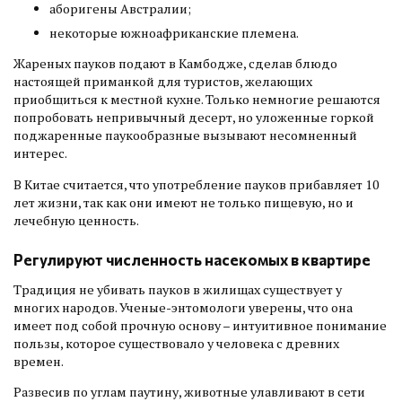
аборигены Австралии;
некоторые южноафриканские племена.
Жареных пауков подают в Камбодже, сделав блюдо
настоящей приманкой для туристов, желающих
приобщиться к местной кухне. Только немногие решаются
попробовать непривычный десерт, но уложенные горкой
поджаренные паукообразные вызывают несомненный
интерес.
В Китае считается, что употребление пауков прибавляет 10
лет жизни, так как они имеют не только пищевую, но и
лечебную ценность.
Регулируют численность насекомых в квартире
Традиция не убивать пауков в жилищах существует у
многих народов. Ученые-энтомологи уверены, что она
имеет под собой прочную основу – интуитивное понимание
пользы, которое существовало у человека с древних
времен.
Развесив по углам паутину, животные улавливают в сети