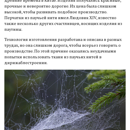
древние времена в Китае. Изделия получались красивые,
прочные и невероятно дорогие. Их цена была слишком
высокой, чтобы развивать подобное производство.
Перчатки из паучьей нити имел Людовик XIV, известно
также несколько других счастливцев, носящих изделия из
паутины.
Технология изготовления разработана и описана в разных
трудах, но она слишком дорога, чтобы всерьез говорить о
производстве. По этой причине оказались неудачными
попытки использовать ткани из паучьих нитей в
дирижаблестроении.