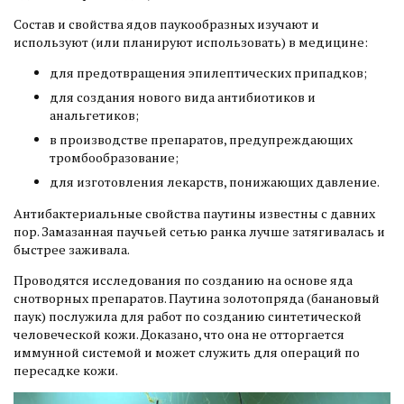
Состав и свойства ядов паукообразных изучают и
используют (или планируют использовать) в медицине:
для предотвращения эпилептических припадков;
для создания нового вида антибиотиков и
анальгетиков;
в производстве препаратов, предупреждающих
тромбообразование;
для изготовления лекарств, понижающих давление.
Антибактериальные свойства паутины известны с давних
пор. Замазанная паучьей сетью ранка лучше затягивалась и
быстрее заживала.
Проводятся исследования по созданию на основе яда
снотворных препаратов. Паутина золотопряда (банановый
паук) послужила для работ по созданию синтетической
человеческой кожи. Доказано, что она не отторгается
иммунной системой и может служить для операций по
пересадке кожи.