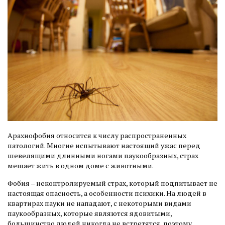
Арахнофобия относится к числу распространенных
патологий. Многие испытывают настоящий ужас перед
шевелящими длинными ногами паукообразных, страх
мешает жить в одном доме с животными.
Фобия – неконтролируемый страх, который подпитывает не
настоящая опасность, а особенности психики. На людей в
квартирах пауки не нападают, с некоторыми видами
паукообразных, которые являются ядовитыми,
большинство людей никогда не встретятся, поэтому