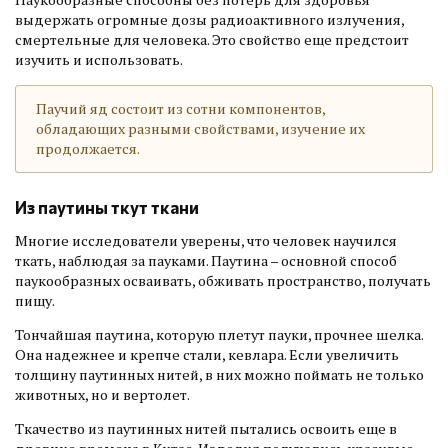
выдержать огромные дозы радиоактивного излучения,
смертельные для человека. Это свойство еще предстоит
изучить и использовать.
Паучий яд состоит из сотни компонентов,
обладающих разными свойствами, изучение их
продолжается.
Из паутины ткут ткани
Многие исследователи уверены, что человек научился
ткать, наблюдая за пауками. Паутина – основной способ
паукообразных осваивать, обживать пространство, получать
пищу.
Тончайшая паутина, которую плетут пауки, прочнее шелка.
Она надежнее и крепче стали, кевлара. Если увеличить
толщину паутинных нитей, в них можно поймать не только
животных, но и вертолет.
Ткачество из паутинных нитей пытались освоить еще в