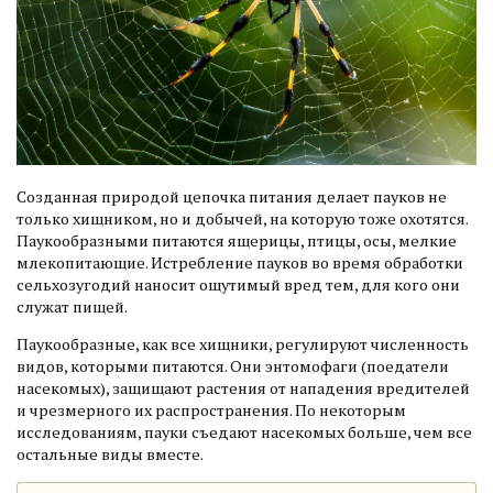
Созданная природой цепочка питания делает пауков не
только хищником, но и добычей, на которую тоже охотятся.
Паукообразными питаются ящерицы, птицы, осы, мелкие
млекопитающие. Истребление пауков во время обработки
сельхозугодий наносит ощутимый вред тем, для кого они
служат пищей.
Паукообразные, как все хищники, регулируют численность
видов, которыми питаются. Они энтомофаги (поедатели
насекомых), защищают растения от нападения вредителей
и чрезмерного их распространения. По некоторым
исследованиям, пауки съедают насекомых больше, чем все
остальные виды вместе.