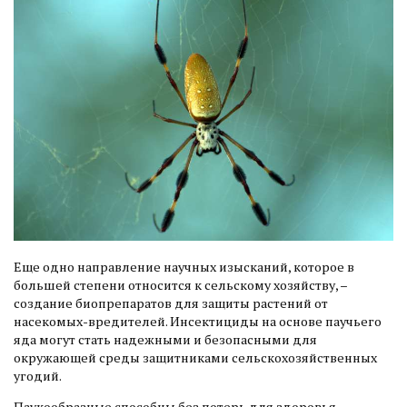
Еще одно направление научных изысканий, которое в
большей степени относится к сельскому хозяйству, –
создание биопрепаратов для защиты растений от
насекомых-вредителей. Инсектициды на основе паучьего
яда могут стать надежными и безопасными для
окружающей среды защитниками сельскохозяйственных
угодий.
Паукообразные способны без потерь для здоровья