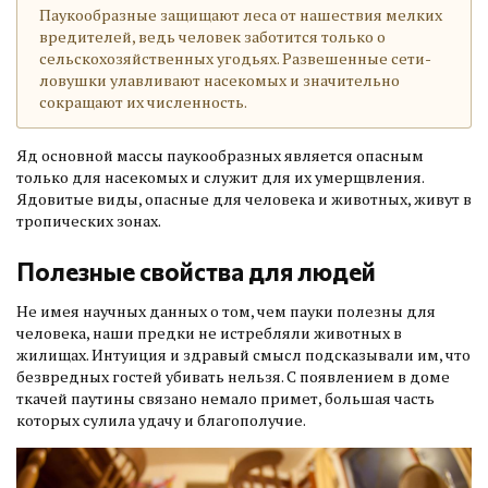
Паукообразные защищают леса от нашествия мелких
вредителей, ведь человек заботится только о
сельскохозяйственных угодьях. Развешенные сети-
ловушки улавливают насекомых и значительно
сокращают их численность.
Яд основной массы паукообразных является опасным
только для насекомых и служит для их умерщвления.
Ядовитые виды, опасные для человека и животных, живут в
тропических зонах.
Полезные свойства для людей
Не имея научных данных о том, чем пауки полезны для
человека, наши предки не истребляли животных в
жилищах. Интуиция и здравый смысл подсказывали им, что
безвредных гостей убивать нельзя. С появлением в доме
ткачей паутины связано немало примет, большая часть
которых сулила удачу и благополучие.