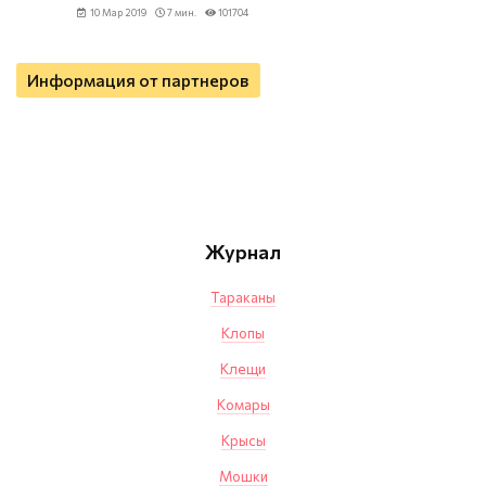
10 Мар 2019
7 мин.
101704
Информация от партнеров
Журнал
Тараканы
Клопы
Клещи
Комары
Крысы
Мошки