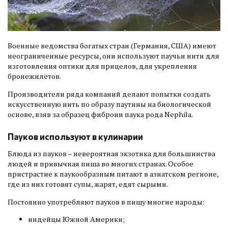
Военные ведомства богатых стран (Германия, США) имеют
неограниченные ресурсы, они используют паучьи нити для
изготовления оптики для прицелов, для укрепления
бронежилетов.
Производители ряда компаний делают попытки создать
искусственную нить по образу паутины на биологической
основе, взяв за образец фиброин паука рода Nephila.
Пауков используют в кулинарии
Блюда из пауков – невероятная экзотика для большинства
людей и привычная пища во многих странах. Особое
пристрастие к паукообразным питают в азиатском регионе,
где из них готовят супы, жарят, едят сырыми.
Постоянно употребляют пауков в пищу многие народы:
индейцы Южной Америки;