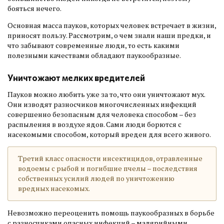
бояться нечего.
Основная масса пауков, которых человек встречает в жизни,
приносят пользу. Рассмотрим, о чем знали наши предки, и
что забывают современные люди, то есть какими
полезными качествами обладают паукообразные.
Уничтожают мелких вредителей
Пауков можно любить уже за то, что они уничтожают мух.
Они изводят разносчиков многочисленных инфекций
совершенно безопасным для человека способом – без
распыления в воздухе ядов. Сами люди борются с
насекомыми способом, который вреден для всего живого.
Третий класс опасности инсектицидов, отравленные
водоемы с рыбой и погибшие пчелы – последствия
собственных усилий людей по уничтожению
вредных насекомых.
Невозможно переоценить помощь паукообразных в борьбе
с разносчиками опасных инфекций – малярийными