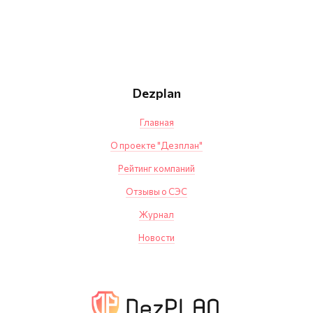
Dezplan
Главная
О проекте "Дезплан"
Рейтинг компаний
Отзывы о СЭС
Журнал
Новости