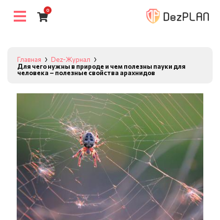
0
Главная
Dez-Журнал
Для чего нужны в природе и чем полезны пауки для
человека – полезные свойства арахнидов