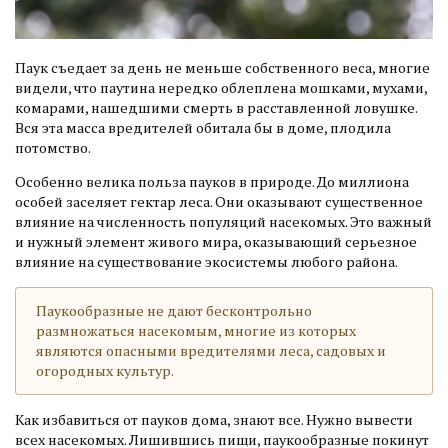
Паук съедает за день не меньше собственного веса, многие
видели, что паутина нередко облеплена мошками, мухами,
комарами, нашедшими смерть в расставленной ловушке.
Вся эта масса вредителей обитала бы в доме, плодила
потомство.
Особенно велика польза пауков в природе. До миллиона
особей заселяет гектар леса. Они оказывают существенное
влияние на численность популяций насекомых. Это важный
и нужный элемент живого мира, оказывающий серьезное
влияние на существование экосистемы любого района.
Паукообразные не дают бесконтрольно
размножаться насекомым, многие из которых
являются опасными вредителями леса, садовых и
огородных культур.
Как избавиться от пауков дома, знают все. Нужно вывести
всех насекомых. Лишившись пищи, паукообразные покинут