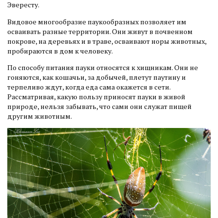
Эвересту.
Видовое многообразие паукообразных позволяет им
осваивать разные территории. Они живут в почвенном
покрове, на деревьях и в траве, осваивают норы животных,
пробираются в дом к человеку.
По способу питания пауки относятся к хищникам. Они не
гоняются, как кошачьи, за добычей, плетут паутину и
терпеливо ждут, когда еда сама окажется в сети.
Рассматривая, какую пользу приносят пауки в живой
природе, нельзя забывать, что сами они служат пищей
другим животным.