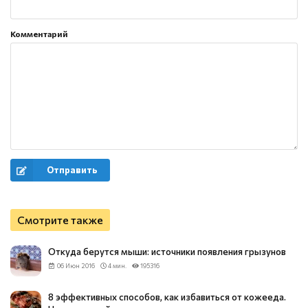
Комментарий
Отправить
Смотрите также
Откуда берутся мыши: источники появления грызунов
06 Июн 2016
4 мин.
195316
8 эффективных способов, как избавиться от кожееда.