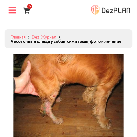
0
Главная
Dez-Журнал
Чесоточные клещи у собак: симптомы, фото и лечение