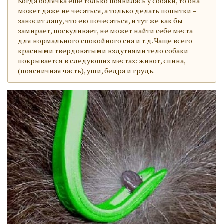
Когда болячка еще только появилась у собаки, то она
может даже не чесаться, а только делать попытки –
заносит лапу, что ею почесаться, и тут же как бы
замирает, поскуливает, не может найти себе места
для нормального спокойного сна и т.д. Чаще всего
красными твердоватыми вздутиями тело собаки
покрывается в следующих местах: живот, спина,
(поясничная часть), уши, бедра и грудь.