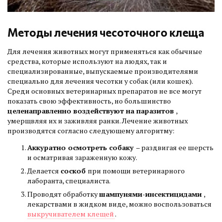
Методы лечения чесоточного клеща
Для лечения животных могут применяться как обычные
средства, которые используют на людях, так и
специализированные, выпускаемые производителями
специально для лечения чесотки у собак (или кошек).
Среди основных ветеринарных препаратов не все могут
показать свою эффективность, но большинство
целенаправленно воздействуют на паразитов
,
умерщвляя их и заживляя ранки. Лечение животных
производятся согласно следующему алгоритму:
Аккуратно осмотреть собаку
– раздвигая ее шерсть
и осматривая зараженную кожу.
Делается
соскоб
при помощи ветеринарного
лаборанта, специалиста.
Проводят обработку
шампунями-инсектицидами
,
лекарствами в жидком виде, можно воспользоваться
выкручивателем клещей
.