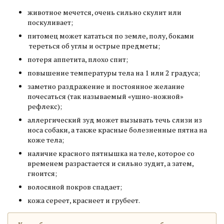
животное мечется, очень сильно скулит или
поскуливает;
питомец может кататься по земле, полу, боками
тереться об углы и острые предметы;
потеря аппетита, плохо спит;
повышение температуры тела на 1 или 2 градуса;
заметно раздражение и постоянное желание
почесаться (так называемый «ушно-ножной»
рефлекс);
аллергический зуд может вызывать течь слизи из
носа собаки, а также красные болезненные пятна на
коже тела;
наличие красного пятнышка на теле, которое со
временем разрастается и сильно зудит, а затем,
гноится;
волосяной покров спадает;
кожа сереет, краснеет и грубеет.