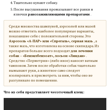
Тщательно купают собаку.
После высушивания промазывают все ранки и
язвочки
ранозаживляющими препаратами
.
Среди множества шампуней, аэрозолей или мазей
можно отметить наиболее популярные варианты,
показавшие себя с положительной стороны. Это
Аэрозоль «А-ПАР» или «Спрегаль», серная мазь
, а
также мазь, что изготовлена на основе скипидара. Из
препаратов больше всего подходят
для лечения
собак – «Бензилбензоат», лосьон «Линдан»
.
Средство «Перметрин» (либо иное) наносят ватным
тампоном. Затем после обработки собак тщательно
вымывают руки, а животное само следует
изолировать и присмотреть за ним, чтобы оно не
разгуливало по помещению.
Что из себя представляет чесоточный клещ: