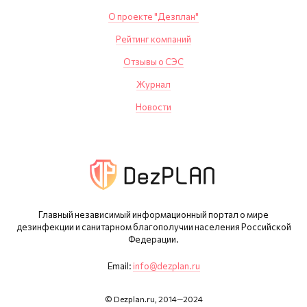
О проекте "Дезплан"
Рейтинг компаний
Отзывы о СЭС
Журнал
Новости
Главный независимый информационный портал о мире
дезинфекции и санитарном благополучии населения Российской
Федерации.
Email:
info@dezplan.ru
© Dezplan.ru, 2014—2024