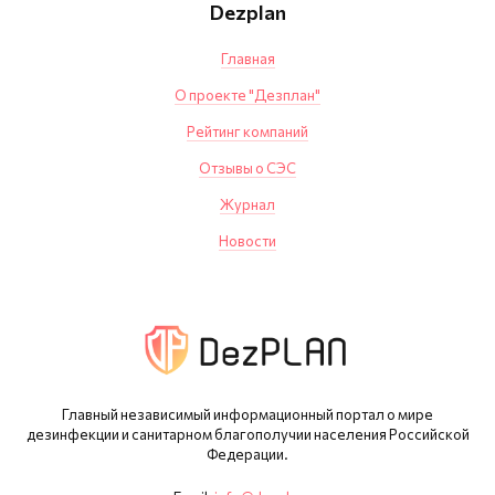
Dezplan
Главная
О проекте "Дезплан"
Рейтинг компаний
Отзывы о СЭС
Журнал
Новости
Главный независимый информационный портал о мире
дезинфекции и санитарном благополучии населения Российской
Федерации.