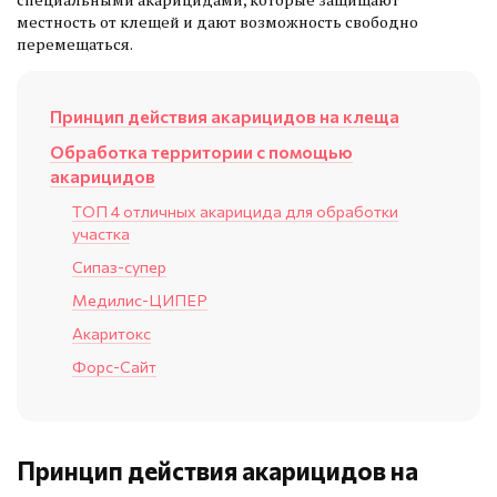
местность от клещей и дают возможность свободно
перемещаться.
Принцип действия акарицидов на клеща
Обработка территории с помощью
акарицидов
ТОП 4 отличных акарицида для обработки
участка
Сипаз-супер
Медилис-ЦИПЕР
Акаритокс
Форс-Сайт
Принцип действия акарицидов на