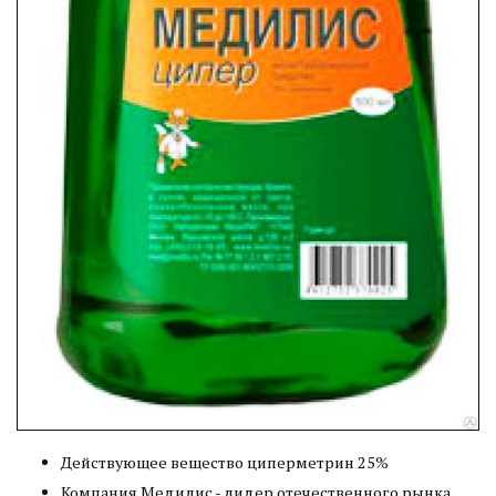
Действующее вещество циперметрин 25%
Компания Медилис - лидер отечественного рынка