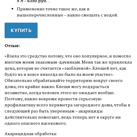
.
5 л - 6350 руб.
Применение точно такое же, как и
вышеперечисленные – важно смешать с водой.
КУПИТЬ
Отзыв:
«Взяла это средство потому, что оно популярное, и помогло
многим моим знакомым-дачникам. Меня так же привлекла
цена, которая не считается «заоблачной». Клещей нет, как
будто их и вовсе никогда не было на моем участке».
Обязательно обрабатывайте территорию вокруг своего
дома, это крайне важно. Клещи могу подкрасться
незаметно, когда человек этого не ожидает вообще.
Поэтому, важно вовремя провести серьезную
профилактику всего периметра загородного дома, чтобы в
следующий раз быть уверенным – акарициды
действительно помогают, ведь теперь нет в округе ни
одного опасного насекомого.
Акарицидная обработка: