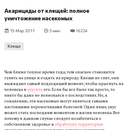
Акарициды от клещей: полное
уничтожение насекомых
15 Мар 2017
3 мин.
16224
Клещи
Чем ближе теплое время года, тем опаснее становится
гулять на улице и ездить на природу. Клещи не спят, они
выжидают самый подходящий момент, чтобы прыгнуть на
человека и
укусить
его. Если бы все было так просто, то
никто бы даже не волновался о последствиях. Но, к
сожалению, эти насекомые могут являться самыми
настоящими переносчиками болезней. Один лишь укус
может стать последним моментом в жизни человека. Вот
почему в данном случае следует позаботиться о
собственном здоровье и
обработать территорию
специальными акарицидами, которые защищают