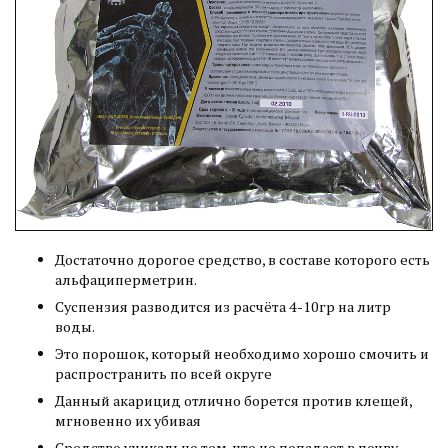
Достаточно дорогое средство, в составе которого есть
альфациперметрин.
Суспензия разводится из расчёта 4-10гр на литр
воды.
Это порошок, который необходимо хорошо смочить и
распространить по всей округе
Данный акарицид отлично борется против клещей,
мгновенно их убивая
Средство уникально тем, что не попадает в почву