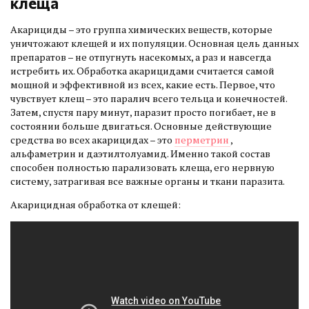
клеща
Акарициды – это группа химических веществ, которые
уничтожают клещей и их популяции. Основная цель данных
препаратов – не отпугнуть насекомых, а раз и навсегда
истребить их. Обработка акарицидами считается самой
мощной и эффективной из всех, какие есть. Первое, что
чувствует клещ – это паралич всего тельца и конечностей.
Затем, спустя пару минут, паразит просто погибает, не в
состоянии больше двигаться. Основные действующие
средства во всех акарицидах – это
перметрин
,
альфаметрин и даэтилтолуамид. Именно такой состав
способен полностью парализовать клеща, его нервную
систему, затрагивая все важные органы и ткани паразита.
Акарицидная обработка от клещей: