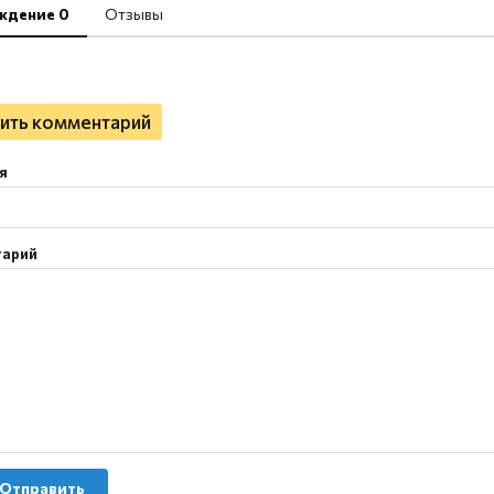
ждение 0
Отзывы
ить комментарий
я
тарий
Отправить