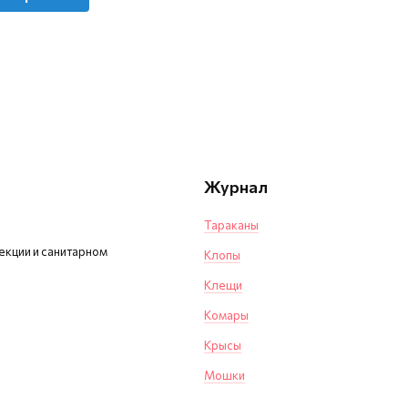
Журнал
Тараканы
екции и санитарном
Клопы
Клещи
Комары
Крысы
Мошки