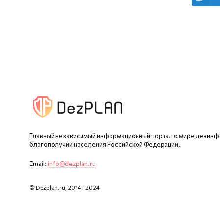
Главный независимый информационный портал о мире дезинф
благополучии населения Российской Федерации.
Email:
info@dezplan.ru
© Dezplan.ru, 2014—2024