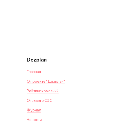
Dezplan
Главная
О проекте "Дезплан"
Рейтинг компаний
Отзывы о СЭС
Журнал
Новости