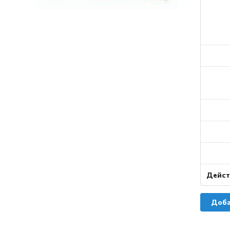
Дейст
Доба