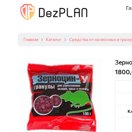
Гл
Главная
Каталог
Средства от насекомых и грыз
Зерно
1800,
К