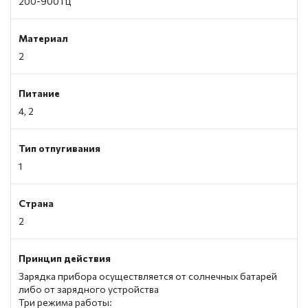
200-900 Гц
Материал
2
Питание
4, 2
Тип отпугивания
1
Страна
2
Принцип действия
Зарядка прибора осуществляется от солнечных батарей
либо от зарядного устройства
Три режима работы: