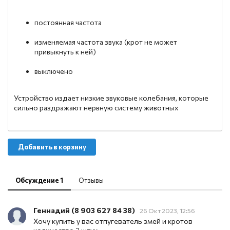
постоянная частота
изменяемая частота звука (крот не может
привыкнуть к ней)
выключено
Устройство издает низкие звуковые колебания, которые
сильно раздражают нервную систему животных
Добавить в корзину
Обсуждение 1
Отзывы
Геннадий (8 903 627 84 38)
26 Окт 2023, 12:56
Хочу купить у вас отпугеватель змей и кротов