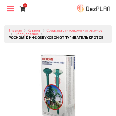
0
Главная
Каталог
Средства от насекомых и грызунов
Оборудование
YOCHOMI D ИНФОЗВУКОВОЙ ОТПУГИВАТЕЛЬ КРОТОВ