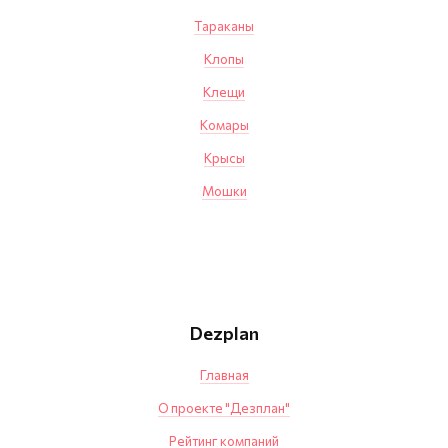
Тараканы
Клопы
Клещи
Комары
Крысы
Мошки
Dezplan
Главная
О проекте "Дезплан"
Рейтинг компаний