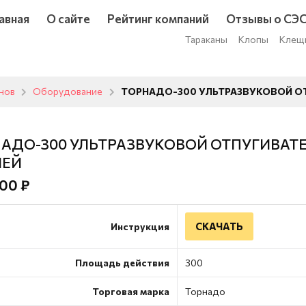
авная
О сайте
Рейтинг компаний
Отзывы о СЭ
Тараканы
Клопы
Клещ
унов
Оборудование
ТОРНАДО-300 УЛЬТРАЗВУКОВОЙ О
АДО-300 УЛЬТРАЗВУКОВОЙ ОТПУГИВАТЕ
ЕЙ
00 ₽
СКАЧАТЬ
Инструкция
Площадь действия
300
Торговая марка
Торнадо