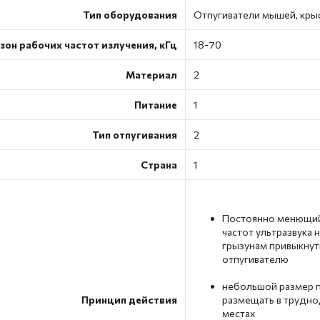
Тип оборудования
Отпугиватели мышей, крыс
зон рабочих частот излучения, кГц
18-70
Материал
2
Питание
1
Тип отпугивания
2
Страна
1
Постоянно менющий
частот ультразвука 
грызунам привыкнут
отпугивателю
небольшой размер 
Принцип действия
размещать в трудн
местах