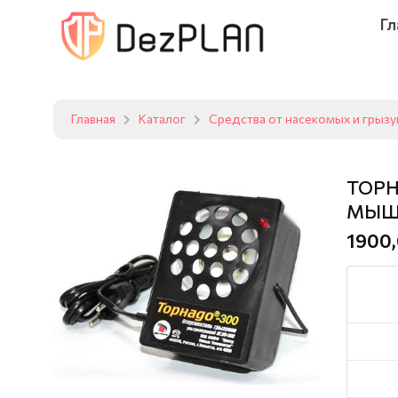
Гл
Главная
Каталог
Средства от насекомых и грыз
ТОРН
МЫШ
1900,