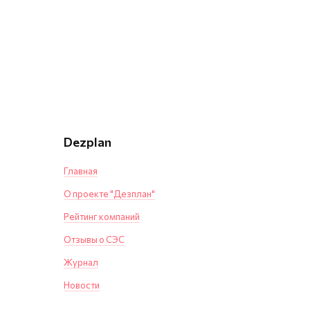
Dezplan
Главная
О проекте "Дезплан"
Рейтинг компаний
Отзывы о СЭС
Журнал
Новости