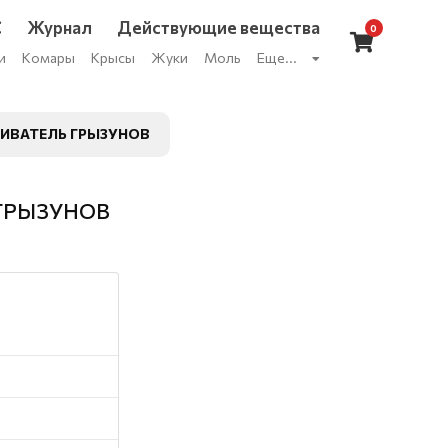
С
Журнал
Действующие вещества
0
и
Комары
Крысы
Жуки
Моль
Еще...
ГИВАТЕЛЬ ГРЫЗУНОВ
 ГРЫЗУНОВ