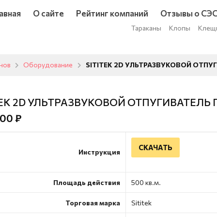
авная
О сайте
Рейтинг компаний
Отзывы о СЭ
Тараканы
Клопы
Клещ
унов
Оборудование
SITITEK 2D УЛЬТРАЗВУКОВОЙ ОТПУ
TEK 2D УЛЬТРАЗВУКОВОЙ ОТПУГИВАТЕЛЬ
00 ₽
СКАЧАТЬ
Инструкция
Площадь действия
500 кв.м.
Торговая марка
Sititek