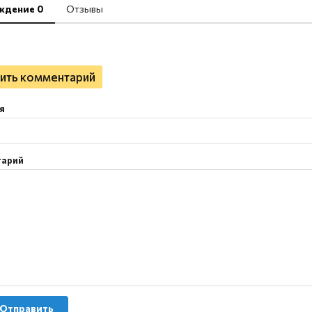
ждение 0
Отзывы
ить комментарий
я
тарий
Отправить