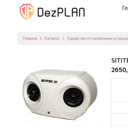
Гл
Главная
Каталог
Средства от насекомых и грыз
SITI
2650,