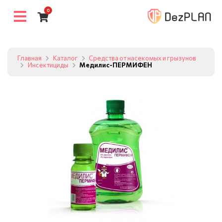
0
Главная
Каталог
Средства от насекомых и грызунов
Инсектициды
Медилис-ПЕРМИФЕН