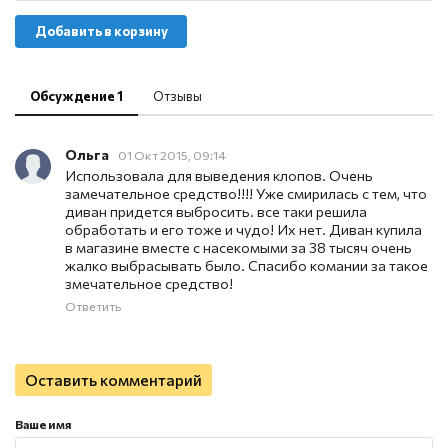
Добавить в корзину
Обсуждение 1
Отзывы
Ольга
01 Окт 2015, 09:14
Использовала для выведения клопов. Очень
замечательное средство!!!! Уже смирилась с тем, что
диван придется выбросить. все таки решила
обработать и его тоже и чудо! Их нет. Диван купила
в магазине вместе с насекомыми за 38 тысяч очень
жалко выбрасывать было. Спасибо комании за такое
змечательное средство!
Ответить
Оставить комментарий
Ваше имя