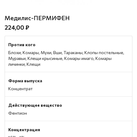
Медилис-ПЕРМИФЕН
224,00 ₽
Против кого
Блохи, Комары, Мухи, Вши, Тараканы, Клопы постельные,
Муравьи, Клещи крысиные, Комары имаго, Комары
личинки, Клещи
Форма выпуска
Концентрат
Действующее вещество
Фентион
Концентрация