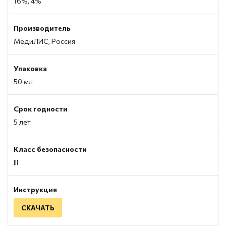
16%, 4%
Производитель
МедиЛИС, Россия
Упаковка
50 мл
Срок годности
5 лет
Класс безопасности
III
Инструкция
СКАЧАТЬ