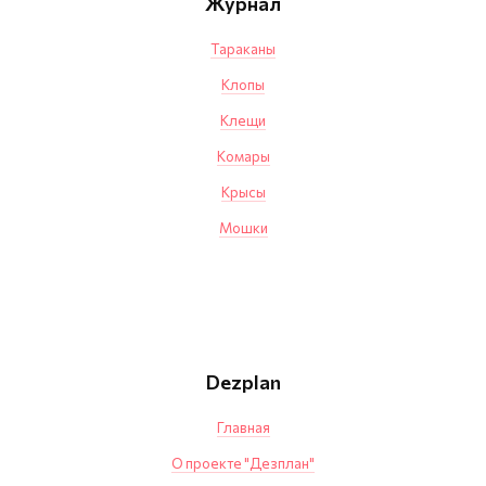
Журнал
Тараканы
Клопы
Клещи
Комары
Крысы
Мошки
Dezplan
Главная
О проекте "Дезплан"