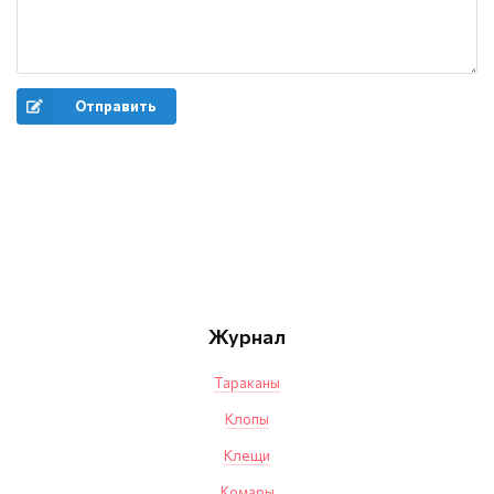
Отправить
Журнал
Тараканы
Клопы
Клещи
Комары