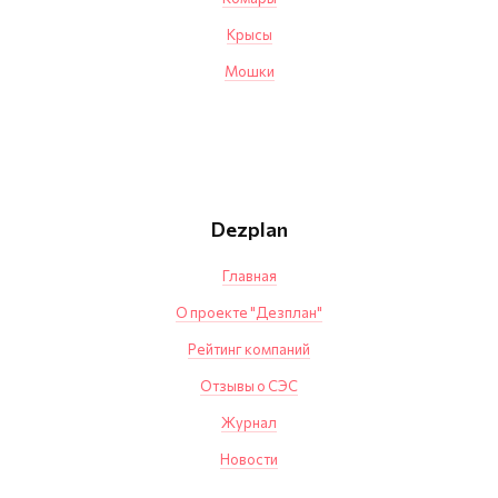
Крысы
Мошки
Dezplan
Главная
О проекте "Дезплан"
Рейтинг компаний
Отзывы о СЭС
Журнал
Новости