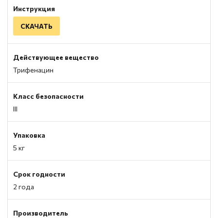
Инструкция
СКАЧАТЬ
Действующее вещество
Трифенацин
Класс безопасности
III
Упаковка
5 кг
Срок годности
2 года
Производитель