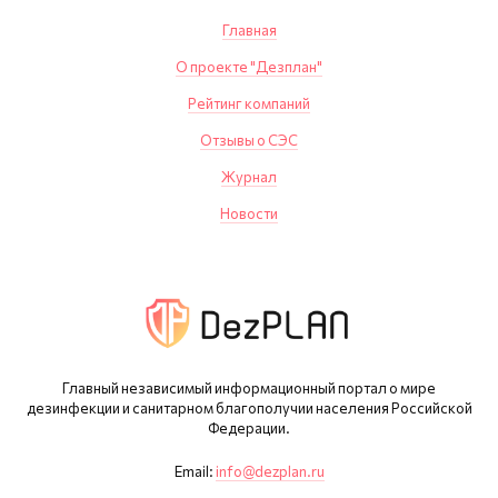
Главная
О проекте "Дезплан"
Рейтинг компаний
Отзывы о СЭС
Журнал
Новости
Главный независимый информационный портал о мире
дезинфекции и санитарном благополучии населения Российской
Федерации.
Email:
info@dezplan.ru