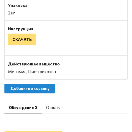
Упаковка
2 кг
Инструкция
СКАЧАТЬ
Действующее вещество
Метомил, Цис-трикозен
Добавить в корзину
Обсуждение 0
Отзывы