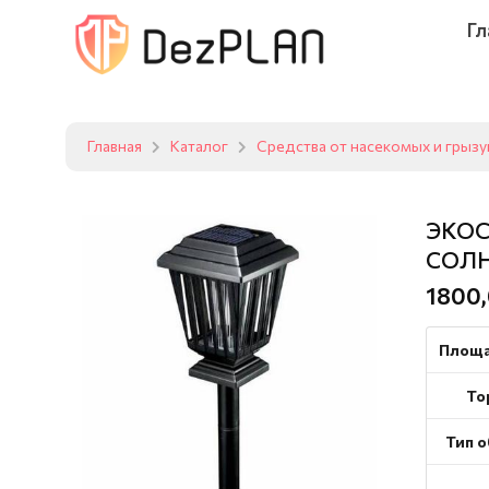
Гл
Главная
Каталог
Средства от насекомых и грыз
ЭКОС
СОЛН
1800,
Площа
То
Тип 