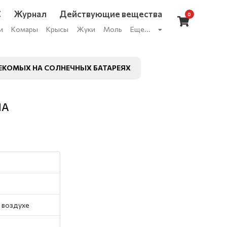
С
Журнал
Действующие вещества
0
и
Комары
Крысы
Жуки
Моль
Еще...
ЕКОМЫХ НА СОЛНЕЧНЫХ БАТАРЕЯХ
НА
 воздухе