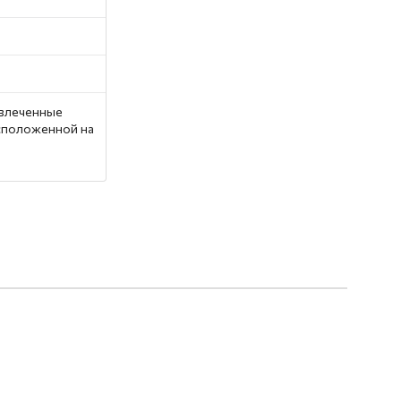
ивлеченные
асположенной на