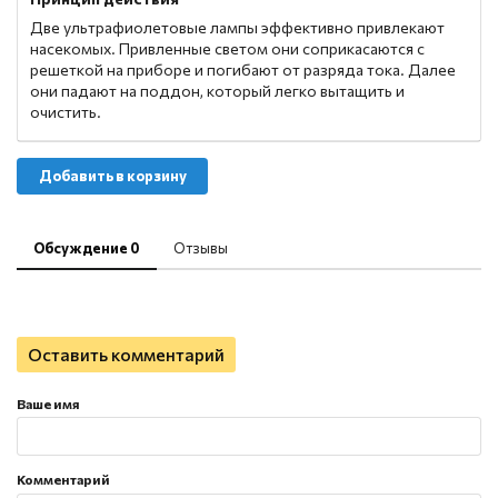
Две ультрафиолетовые лампы эффективно привлекают
насекомых. Привленные светом они соприкасаются с
решеткой на приборе и погибают от разряда тока. Далее
они падают на поддон, который легко вытащить и
очистить.
Добавить в корзину
Обсуждение 0
Отзывы
Оставить комментарий
Ваше имя
Комментарий