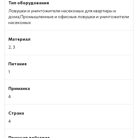
Тип оборудования
Ловушки и уничтожители насекомых для квартиры и
дома,Промышленные и офисные ловушки и уничтожители
насекомых
Материал
2, 3
Питание
1
Приманка
4
Страна
4
Принцип действия