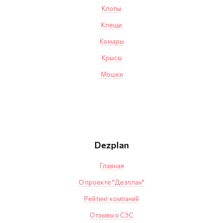
Клопы
Клещи
Комары
Крысы
Мошки
Dezplan
Главная
О проекте "Дезплан"
Рейтинг компаний
Отзывы о СЭС