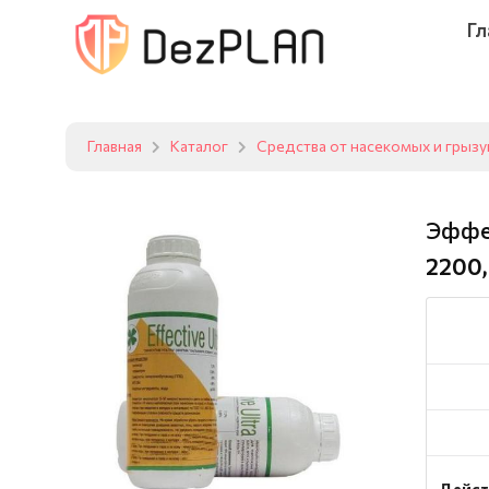
Гл
Главная
Каталог
Средства от насекомых и грыз
Эффе
2200,
Дейст