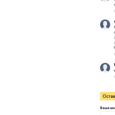
Остав
Ваше им