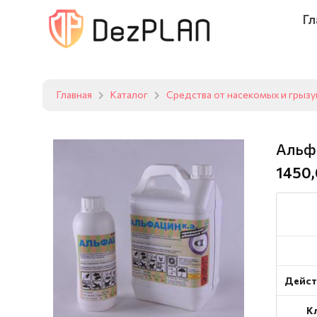
Гл
Главная
Каталог
Средства от насекомых и грыз
Альф
1450,
Дейст
К