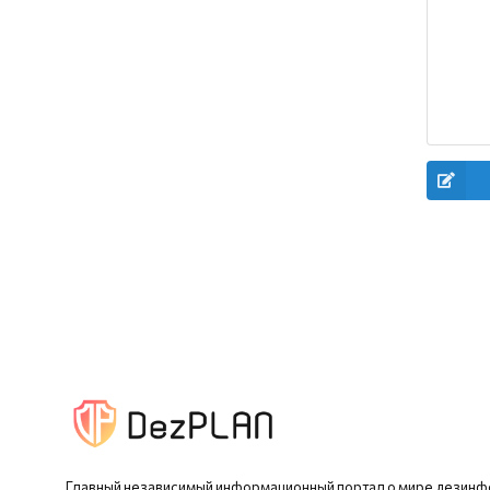
Главный независимый информационный портал о мире дезинф