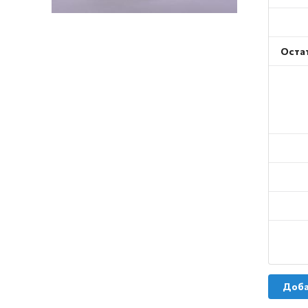
Оста
Доба