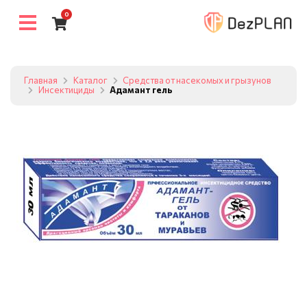
0
Главная
Каталог
Средства от насекомых и грызунов
Инсектициды
Адамант гель