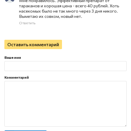
Мне понравилось. Эффективный препарат от
тараканов и хорошая цена - всего 40 рублей. Хоть
насекомых было не так много через 3 дня никого.
Выметаю их совком, новый нет.
Ответить
Оставить комментарий
Ваше имя
Комментарий