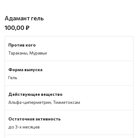
Адамант гель
100,00 ₽
Против кого
Тараканы, Муравьи
Форма выпуска
Гель
Действующее вещество
Альфа-циперметрин, Тиаметоксам
Остаточная активность
до 3-х месяцев