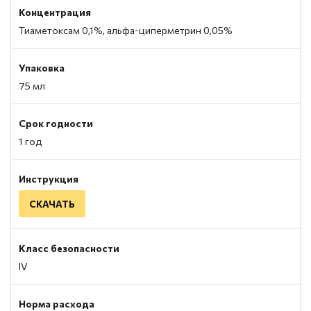
Концентрация
Тиаметоксам 0,1%, альфа-циперметрин 0,05%
Упаковка
75 мл
Срок годности
1 год
Инструкция
СКАЧАТЬ
Класс безопасности
IV
Норма расхода