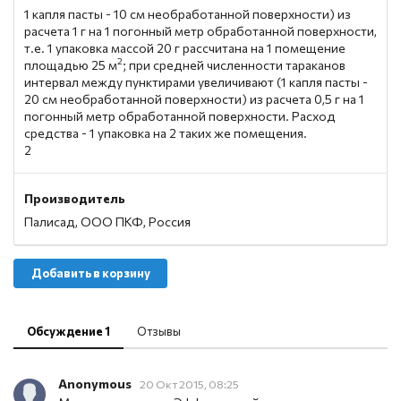
1 капля пасты - 10 см необработанной поверхности) из
расчета 1 г на 1 погонный метр обработанной поверхности,
т.е. 1 упаковка массой 20 г рассчитана на 1 помещение
2
площадью 25 м
; при средней численности тараканов
интервал между пунктирами увеличивают (1 капля пасты -
20 см необработанной поверхности) из расчета 0,5 г на 1
погонный метр обработанной поверхности. Расход
средства - 1 упаковка на 2 таких же помещения.
2
Производитель
Палисад, ООО ПКФ, Россия
Добавить в корзину
Обсуждение 1
Отзывы
Anonymous
20 Окт 2015, 08:25