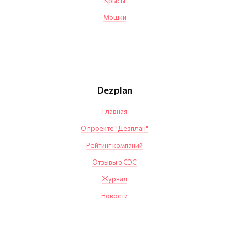
Крысы
Мошки
Dezplan
Главная
О проекте "Дезплан"
Рейтинг компаний
Отзывы о СЭС
Журнал
Новости