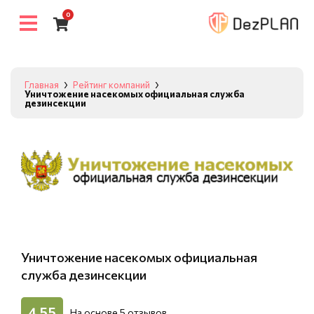
0
Главная
Рейтинг компаний
Уничтожение насекомых официальная служба
дезинсекции
Уничтожение насекомых официальная
служба дезинсекции
4,55
На основе
5
отзывов