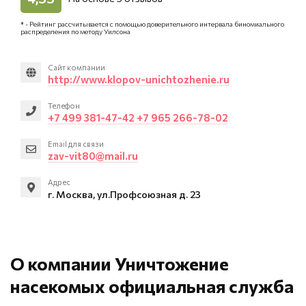
* - Рейтинг рассчитывается с помощью доверительного интервала биномиального
распределения по методу Уилсона
Сайт компании
http://www.klopov-unichtozhenie.ru
Телефон
+7 499 381-47-42 +7 965 266-78-02
Email для связи
zav-vit80@mail.ru
Адрес
г. Москва, ул.Профсоюзная д. 23
О компании Уничтожение
насекомых официальная служба