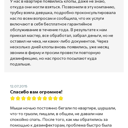
У нас в квартире появились клопы, даже не знаю,
откуда они могли взяться. Позвонили в эту компанию,
трубку взяла девушка, подробно проконсультировала
нас по всем вопросам и сообщила, что их услуги
включают в себя бесплатное гарантийное
обслуживание в течение года. В результате к нам
приехал мастер, все обработал, забрал деньги, но не
оставил ни чека, ни каких-либо документов. Через
несколько дней клопы вновь появились, уже месяц
звоним в фирму и просим провести повторную
дезинфекцию, но нас просто посылают куда
подальше.
12.07.2015
Спасибо вам огромное!
Мыши ночью постоянно бегали по квартире, шуршали,
что-то грызли, пищали, в общем, не давали нам
спокойно спать. После того, как мы обратились за
помощью к дезинфекторам, проблема быстро была