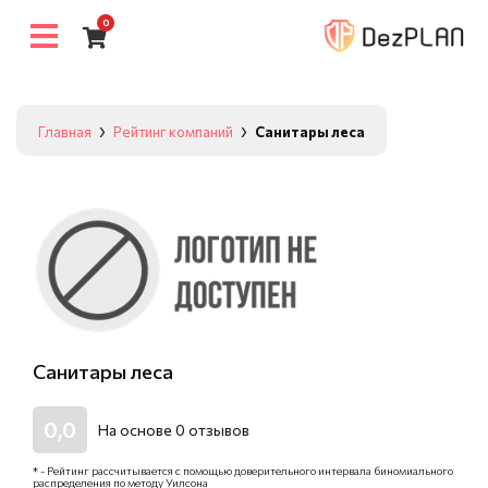
0
Главная
Рейтинг компаний
Санитары леса
Санитары леса
0,0
На основе
0
отзывов
* - Рейтинг рассчитывается с помощью доверительного интервала биномиального
распределения по методу Уилсона