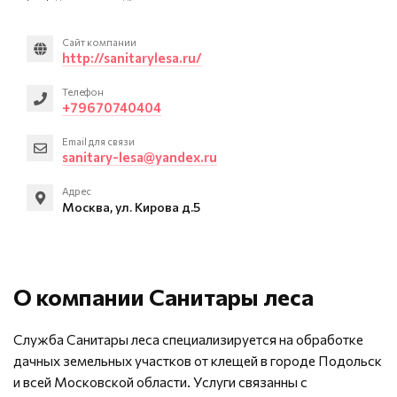
Сайт компании
http://sanitarylesa.ru/
Телефон
+79670740404
Email для связи
sanitary-lesa@yandex.ru
Адрес
Москва, ул. Кирова д.5
О компании Санитары леса
Служба Санитары леса специализируется на обработке
дачных земельных участков от клещей в городе Подольск
и всей Московской области. Услуги связанны с