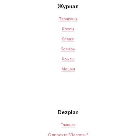
Журнал
Тараканы
Клопы
Клещи
Комары
Крысы
Мошки
Dezplan
Главная
О проекте "Дезплан"