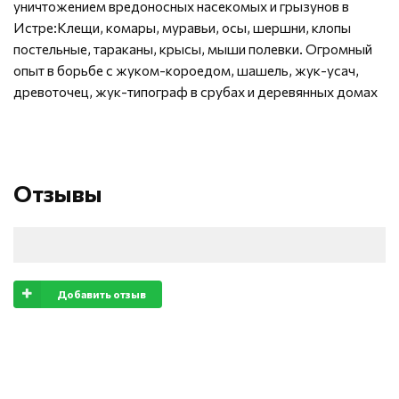
уничтожением вредоносных насекомых и грызунов в
Истре:Клещи, комары, муравьи, осы, шершни, клопы
постельные, тараканы, крысы, мыши полевки. Огромный
опыт в борьбе с жуком-короедом, шашель, жук-усач,
древоточец, жук-типограф в срубах и деревянных домах
Отзывы
Добавить отзыв